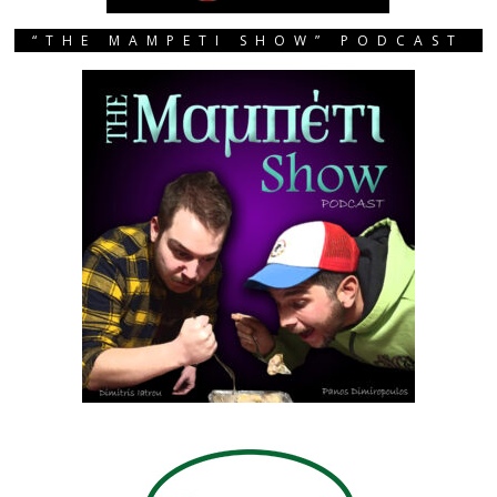
“THE MAMPETI SHOW” PODCAST