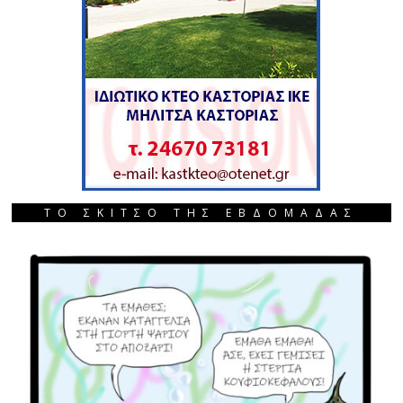
ΤΟ ΣΚΙΤΣΟ ΤΗΣ ΕΒΔΟΜΑΔΑΣ