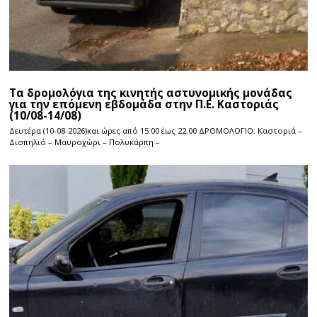
Τα δρομολόγια της κινητής αστυνομικής μονάδας
για την επόμενη εβδομάδα στην Π.Ε. Καστοριάς
(10/08-14/08)
Δευτέρα (10-08-2026)και ώρες από 15.00 έως 22.00 ΔΡΟΜΟΛΟΓΙΟ: Καστοριά –
Δισπηλιό – Μαυροχώρι – Πολυκάρπη –