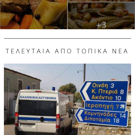
ΤΕΛΕΥΤΑΊΑ ΑΠΌ ΤΟΠΙΚΆ ΝΈΑ