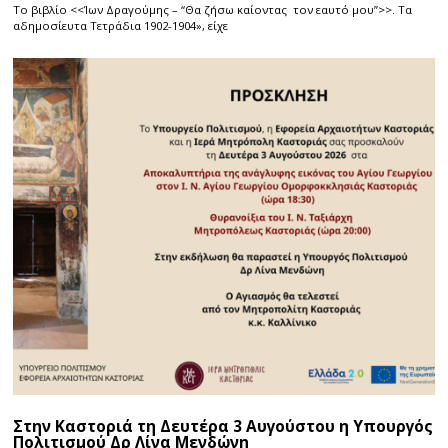
Το βιβλίο <<Ίων Δραγούμης – “Θα ζήσω καίοντας τον εαυτό μου”>>. Τα
αδημοσίευτα Τετράδια 1902-1904», είχε
Στην Καστοριά τη Δευτέρα 3 Αυγούστου η Υπουργός
Πολιτισμού Δρ Λίνα Μενδώνη