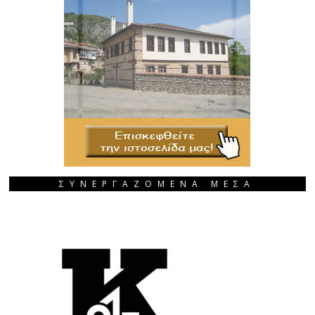
ΣΥΝΕΡΓΑΖΟΜΕΝΑ ΜΕΣΑ