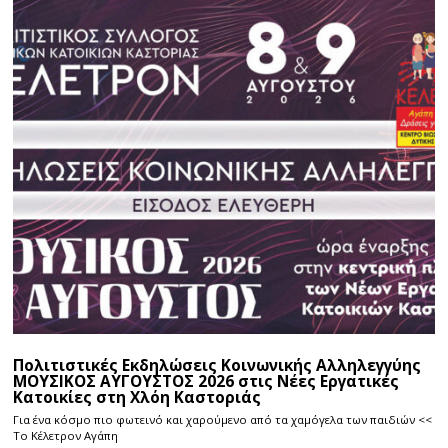
Πολιτιστικές Εκδηλώσεις Κοινωνικής Αλληλεγγύης
ΜΟΥΣΙΚΟΣ ΑΥΓΟΥΣΤΟΣ 2026 στις Νέες Εργατικές
Κατοικίες στη Χλόη Καστοριάς
Για ένα κόσμο πιο φωτεινό και χαρούμενο από τα χαμόγελα των παιδιών <<
Το Κέλετρον Αγάπη