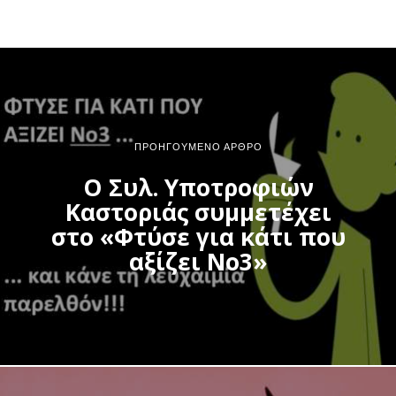
ΠΡΟΗΓΟΎΜΕΝΟ ΆΡΘΡΟ
Ο Συλ. Υποτροφιών
Καστοριάς συμμετέχει
στο «Φτύσε για κάτι που
αξίζει Νο3»