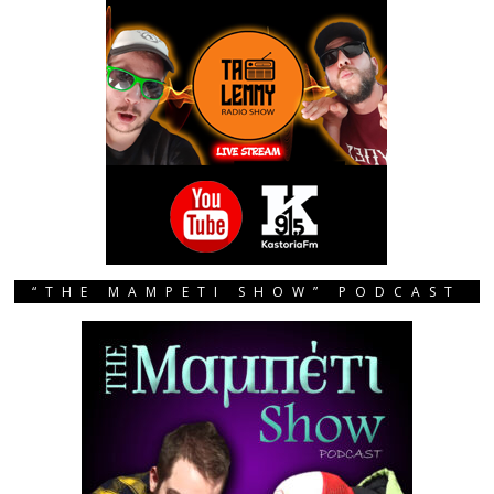
“THE MAMPETI SHOW” PODCAST