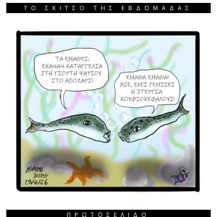
ΤΟ ΣΚΙΤΣΟ ΤΗΣ ΕΒΔΟΜΑΔΑΣ
ΠΡΩΤΟΣΈΛΙΔΟ