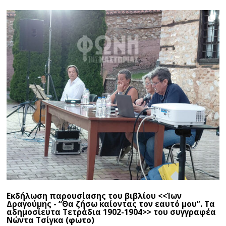
Εκδήλωση παρουσίασης του βιβλίου <<Ίων
Δραγούμης - “Θα ζήσω καίοντας τον εαυτό μου”. Τα
αδημοσίευτα Τετράδια 1902-1904>> του συγγραφέα
Νώντα Τσίγκα (φωτο)