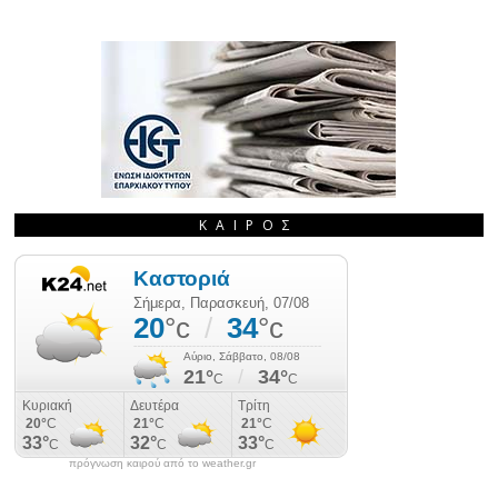
ΚΑΙΡΌΣ
πρόγνωση καιρού από το weather.gr