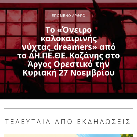
ΕΠΌΜΕΝΟ ΆΡΘΡΟ
Το «Όνειρο
καλοκαιρινής
νύχτας_dreamers» από
το ΔΗ.ΠΕ.ΘΕ. Κοζάνης στο
Άργος Ορεστικό την
Κυριακή 27 Νοεμβρίου
ΤΕΛΕΥΤΑΊΑ ΑΠΌ ΕΚΔΗΛΏΣΕΙΣ