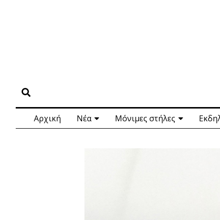
Αρχική
Νέα
Μόνιμες στήλες
Εκδη