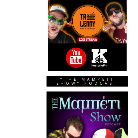
“THE MAMPETI
SHOW” PODCAST