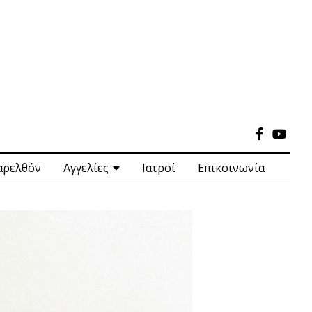
αρελθόν
Αγγελίες
Ιατροί
Επικοινωνία