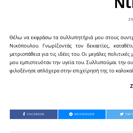
Νι
25
Θέλω να εκφράσω τα συλλυπητήριά μου στους συντρ
Νικόπουλου. Γνωρίζοντάς τον δεκαετίες, καταθέ
μετριοπάθεια για τις ιδέες του. Οι μεγάλες πολιτικέ
μου εμπιστευόταν την υγεία του. Συλλυπούμαι την οι
φιλοξένησε απλόχερα στην επιχείρησή της το καλοκαί
Ζ
FACEBOOK
MESSENGER
TWI