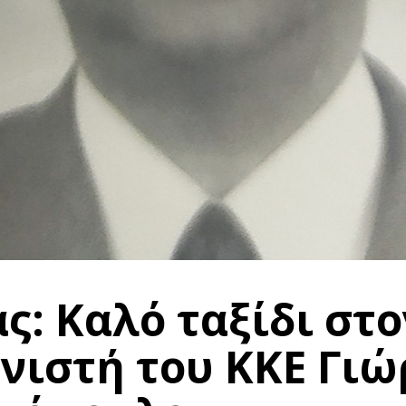
ς: Καλό ταξίδι στο
νιστή του ΚΚΕ Γιώ