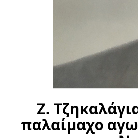
Ζ. Τζηκαλάγια
παλαίμαχο αγω