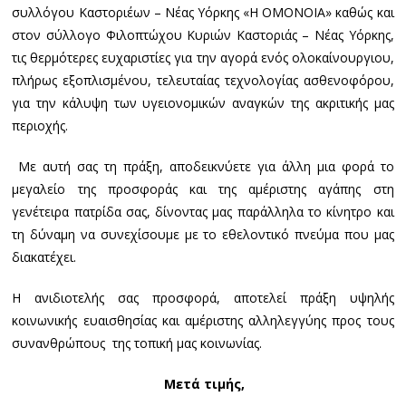
συλλόγου Καστοριέων – Νέας Υόρκης «Η ΟΜΟΝΟΙΑ» καθώς και
στον σύλλογο Φιλοπτώχου Κυριών Καστοριάς – Νέας Υόρκης,
τις θερμότερες ευχαριστίες για την αγορά ενός ολοκαίνουργιου,
πλήρως εξοπλισμένου, τελευταίας τεχνολογίας ασθενοφόρου,
για την κάλυψη των υγειονομικών αναγκών της ακριτικής μας
περιοχής.
Με αυτή σας τη πράξη, αποδεικνύετε για άλλη μια φορά το
μεγαλείο της προσφοράς και της αμέριστης αγάπης στη
γενέτειρα πατρίδα σας, δίνοντας μας παράλληλα το κίνητρο και
τη δύναμη να συνεχίσουμε με το εθελοντικό πνεύμα που μας
διακατέχει.
Η ανιδιοτελής σας προσφορά, αποτελεί πράξη υψηλής
κοινωνικής ευαισθησίας και αμέριστης αλληλεγγύης προς τους
συνανθρώπους της τοπική μας κοινωνίας.
Μετά τιμής,