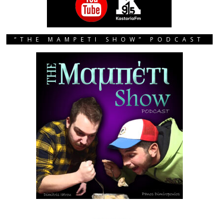
“THE MAMPETI SHOW” PODCAST