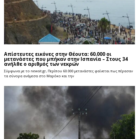
Απίστευτες εικόνες στην Θέουτα: 60.000 οι
μετανάστες που μπήκαν στην Ισπανία – Στους 34
ανήλθε ο αριθμός των νεκρών
Σύμφωνα με το newsit.gr, Περίπου 60.000 μετανάστες φαίνεται πως πέρασαν
τα σύνορα ανάμεσα στο Μαρόκο και την