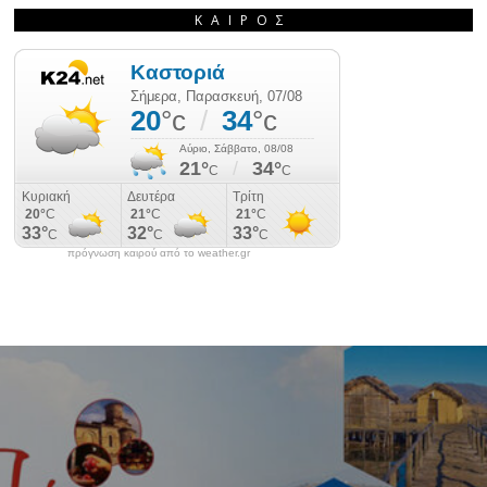
ΚΑΙΡΌΣ
πρόγνωση καιρού από το weather.gr