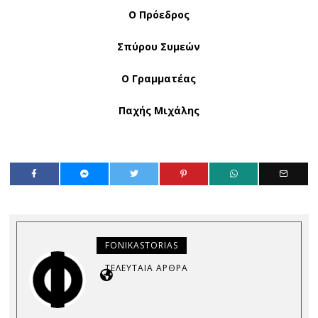
Ο Πρόεδρος
Σπύρου Συμεών
Ο Γραμματέας
Παχής Μιχάλης
FONIKASTORIAS
ΤΕΛΕΥΤΑΊΑ ΆΡΘΡΑ