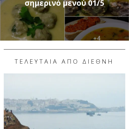
σημερινό μενού 01/5
ΤΕΛΕΥΤΑΊΑ ΑΠΌ ΔΙΕΘΝΉ