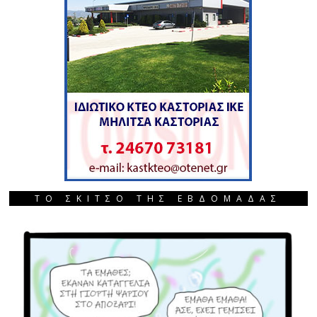
ΤΟ ΣΚΙΤΣΟ ΤΗΣ ΕΒΔΟΜΑΔΑΣ