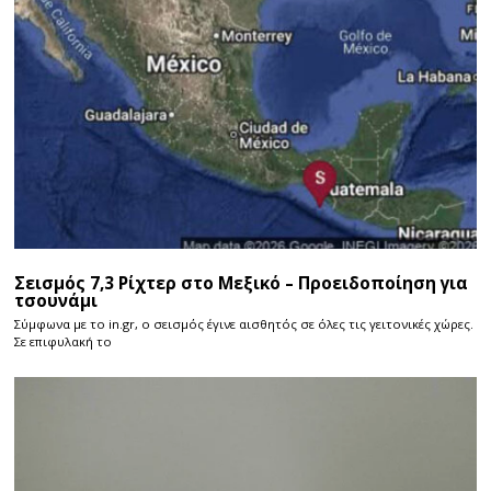
Σεισμός 7,3 Ρίχτερ στο Μεξικό – Προειδοποίηση για
τσουνάμι
Σύμφωνα με το in.gr, ο σεισμός έγινε αισθητός σε όλες τις γειτονικές χώρες.
Σε επιφυλακή το