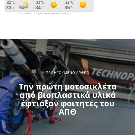
πρόγνωση καιρού από το weather.gr
ΠΡΟΗΓΟΎΜΕΝΟ ΆΡΘΡΟ
Την πρώτη μοτοσικλέτα
από βιοπλαστικά υλικά
έφτιαξαν φοιτητές του
ΑΠΘ