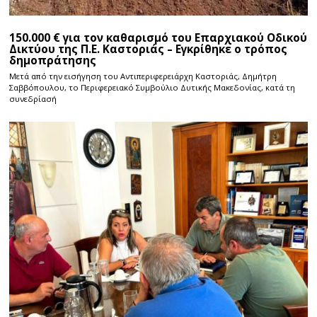
150.000 € για τον καθαρισμό του Επαρχιακού Οδικού
Δικτύου της Π.Ε. Καστοριάς – Εγκρίθηκε ο τρόπος
δημοπράτησης
Μετά από την εισήγηση του Αντιπεριφερειάρχη Καστοριάς, Δημήτρη
Σαββόπουλου, το Περιφερειακό Συμβούλιο Δυτικής Μακεδονίας, κατά τη
συνεδρίασή