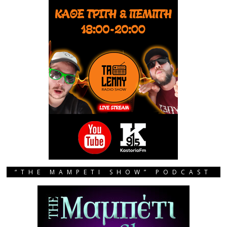
“THE MAMPETI SHOW” PODCAST