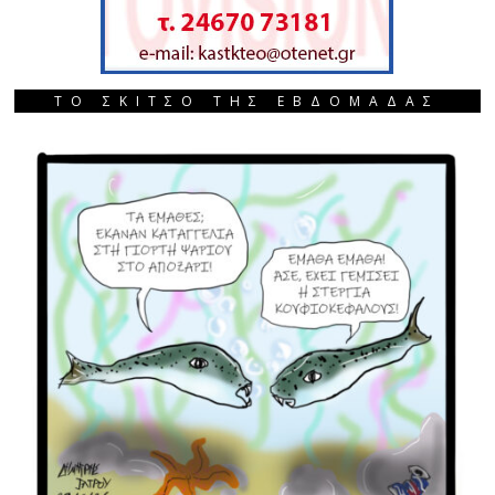
ΤΟ ΣΚΙΤΣΟ ΤΗΣ ΕΒΔΟΜΑΔΑΣ