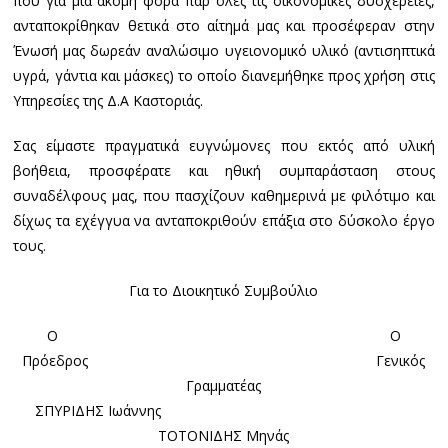
που για μία ακόμη φορά παρ όλες τις οικονομικές δυσχέρειες,
ανταποκρίθηκαν θετικά στο αίτημά μας και προσέφεραν στην
Ένωσή μας δωρεάν αναλώσιμο υγειονομικό υλικό (αντισηπτικά
υγρά, γάντια και μάσκες) το οποίο διανεμήθηκε προς χρήση στις
Υπηρεσίες της Δ.Α Καστοριάς.
Σας είμαστε πραγματικά ευγνώμονες που εκτός από υλική
βοήθεια, προσφέρατε και ηθική συμπαράσταση στους
συναδέλφους μας, που πασχίζουν καθημερινά με φιλότιμο και
δίχως τα εχέγγυα να ανταποκριθούν επάξια στο δύσκολο έργο
τους.
Για το Διοικητικό Συμβούλιο
Ο Ο
Πρόεδρος Γενικός
Γραμματέας
ΣΠΥΡΙΔΗΣ Ιωάννης
ΤΟΤΟΝΙΔΗΣ Μηνάς