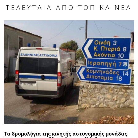
ΤΕΛΕΥΤΑΊΑ ΑΠΌ ΤΟΠΙΚΆ ΝΈΑ
Τα δρομολόγια της κινητής αστυνομικής μονάδας