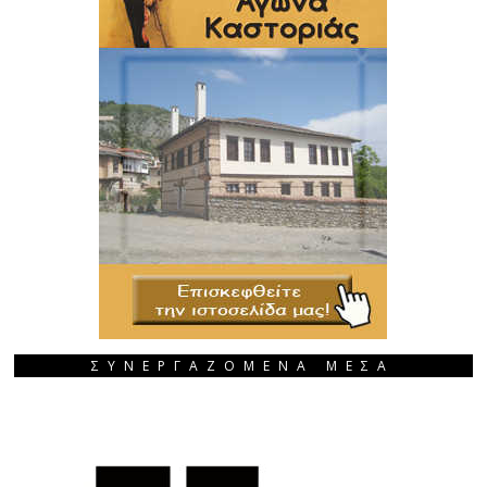
ΣΥΝΕΡΓΑΖΟΜΕΝΑ ΜΕΣΑ