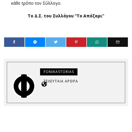
κάθε τρόπο τον Σύλλογο.
Το Δ.Σ. του Συλλόγου “Το Απόζαρι”
FONIKASTORIAS
ΤΕΛΕΥΤΑΊΑ ΆΡΘΡΑ