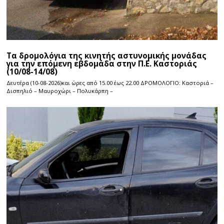
Τα δρομολόγια της κινητής αστυνομικής μονάδας
για την επόμενη εβδομάδα στην Π.Ε. Καστοριάς
(10/08-14/08)
Δευτέρα (10-08-2026)και ώρες από 15.00 έως 22.00 ΔΡΟΜΟΛΟΓΙΟ: Καστοριά –
Δισπηλιό – Μαυροχώρι – Πολυκάρπη –