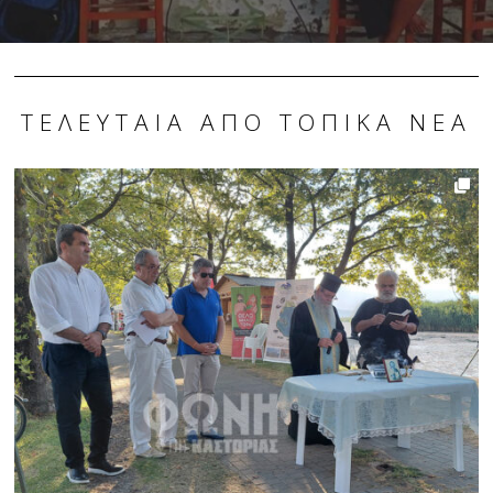
ΤΕΛΕΥΤΑΊΑ ΑΠΌ ΤΟΠΙΚΆ ΝΈΑ