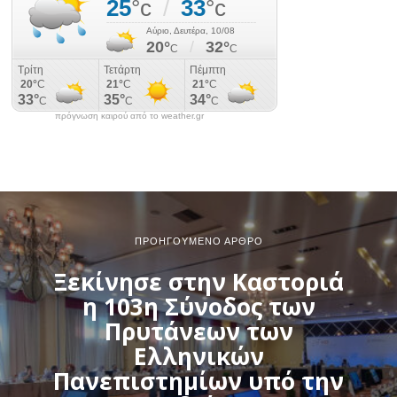
πρόγνωση καιρού από το weather.gr
ΠΡΟΗΓΟΎΜΕΝΟ ΆΡΘΡΟ
Ξεκίνησε στην Καστοριά
η 103η Σύνοδος των
Πρυτάνεων των
Ελληνικών
Πανεπιστημίων υπό την