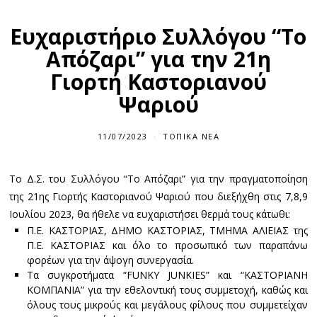
Ευχαριστήριο Συλλόγου “To
Απόζαρι” για την 21η
Γιορτή Καστοριανού
Ψαριού
11/07/2023
ΤΟΠΙΚΆ ΝΈΑ
Το Δ.Σ. του Συλλόγου “Το Απόζαρι” για την πραγματοποίηση
της 21ης Γιορτής Καστοριανού Ψαριού που διεξήχθη στις 7,8,9
Ιουλίου 2023, θα ήθελε να ευχαριστήσει θερμά τους κάτωθι:
Π.Ε. ΚΑΣΤΟΡΙΑΣ, ΔΗΜΟ ΚΑΣΤΟΡΙΑΣ, ΤΜΗΜΑ ΑΛΙΕΙΑΣ της
Π.Ε. ΚΑΣΤΟΡΙΑΣ και όλο το προσωπικό των παραπάνω
φορέων για την άψογη συνεργασία.
Τα συγκροτήματα “FUNKY JUNKIES” και “KAΣΤΟΡΙΑΝΗ
ΚΟΜΠΑΝΙΑ” για την εθελοντική τους συμμετοχή, καθώς και
όλους τους μικρούς και μεγάλους φίλους που συμμετείχαν