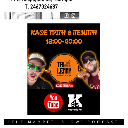
“THE MAMPETI SHOW” PODCAST