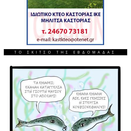
ΤΟ ΣΚΙΤΣΟ ΤΗΣ ΕΒΔΟΜΑΔΑΣ