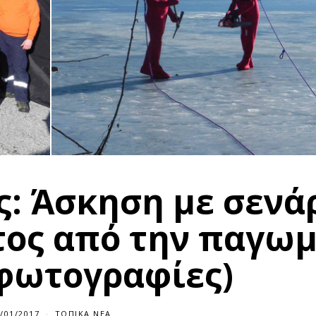
ς: Άσκηση με σενά
τος από την παγω
(φωτογραφίες)
/01/2017
ΤΟΠΙΚΆ ΝΈΑ