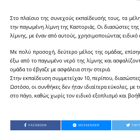
Στο πλαίσιο της συνεχούς εκπαίδευσής τους, τα μέλ
την παγωμένη λίμνη της Καστοριάς. Οι διασώστες τη
λίμνης, με έναν από αυτούς, χρησιμοποιώντας ειδικό ε
Με πολύ προσοχή, δεύτερο μέλος της ομάδας, επίσης
έξω από το παγωμένο νερό της λίμνης και ασφαλίζον
ομάδα το έβγαζε με ασφάλεια στην στεριά.
Στην εκπαίδευση συμμετείχαν 10, περίπου, διασώστες,
Ωστόσο, οι συνθήκες δεν ήταν ιδιαίτερα εύκολες, με 
στο πάγο, καθώς χωρίς τον ειδικό εξοπλισμό και βοήθ
FACEBOOK
MESSENGER
TWI