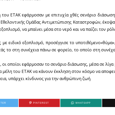
η του ΕΤΑΚ εφάρμοσαν με επιτυχία χθές σενάριο διάσωσ
ς Εθελοντικής Ομάδας Αντιμετώπισης Καταστροφών, έκοψα
ξοπλισμό, να μπαίνει μέσα στο νερό και να παίζει τον ρόλ
 με ειδικό εξοπλισμό, προσέγγισε το υποτιθέμενο«θύμα»
τάς το στη συνέχεια πάνω σε φορείο, το οποίο στη συνέχ
 οι οποίοι εφάρμοσαν το σενάριο διάσωσης, μέσα σε λίγα 
τα μέλη του ΕΤΑΚ να κάνουν έκκληση στον κόσμο να αποφεύ
εια, υπάρχει κίνδυνος για την ανθρώπινη ζωή.
TTER
PINTEREST
WHATSAPP