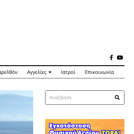
αρελθόν
Αγγελίες
Ιατροί
Επικοινωνία