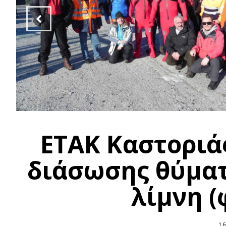
ΕΤΑΚ Καστοριά
διάσωσης θύμα
λίμνη 
16