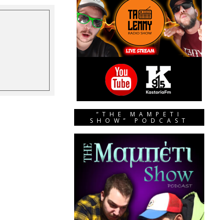
“THE MAMPETI
SHOW” PODCAST