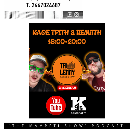
“THE MAMPETI SHOW” PODCAST