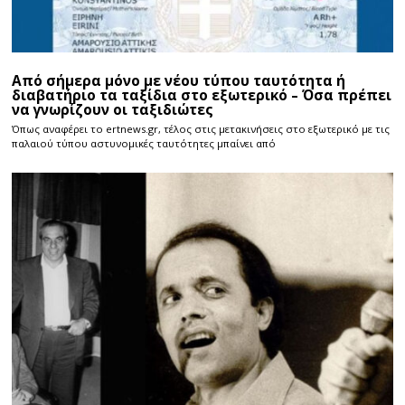
Από σήμερα μόνο με νέου τύπου ταυτότητα ή
διαβατήριο τα ταξίδια στο εξωτερικό – Όσα πρέπει
να γνωρίζουν οι ταξιδιώτες
Όπως αναφέρει το ertnews.gr, τέλος στις μετακινήσεις στο εξωτερικό με τις
παλαιού τύπου αστυνομικές ταυτότητες μπαίνει από