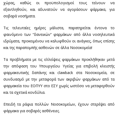
χώρας, καθώς οι προϋπολογισμοί τους τείνουν να
εξαντληθούν, και αδυνατούν να αγοράσουν φάρμακα, για
σοβαρά νοσήματα.
Τις τελευταίες ημέρες μάλιστα, παρατηρείται έντονα το
φαινόμενο των “δανεικών” φαρμάκων από άλλα νοσηλευτικά
ιδρύματα, προκειμένου να καλυφθούν οι ανάγκες, όπως επίσης
και της παραπομπής ασθενών σε άλλα Νοσοκομεία!
Τα προβλήματα με τις ελλείψεις φαρμάκων προκλήθηκαν μετά
την απόφαση του Υπουργείου Υγείας για επιβολή κλειστής
φαρμακευτικής δαπάνης και clawback στα Νοσοκομεία, σε
συνδυασμό με την μεταφορά των ακριβών φαρμάκων από τα
φαρμακεία του ΕΟΠΥΥ στο ΕΣΥ χωρίς ωστόσο να μεταφερθούν
και τα σχετικά κονδύλια.
Επειδή τα ράφια πολλών Νοσοκομείων, έχουν στερέψει από
φάρμακα για σοβαρές ασθένειες.