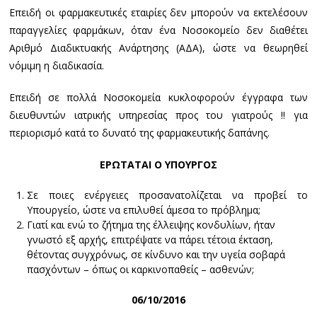
Επειδή οι φαρμακευτικές εταιρίες δεν μπορούν να εκτελέσουν
παραγγελίες φαρμάκων, όταν ένα Νοσοκομείο δεν διαθέτει
Αριθμό Διαδικτυακής Ανάρτησης (ΑΔΑ), ώστε να θεωρηθεί
νόμιμη η διαδικασία.
Επειδή σε πολλά Νοσοκομεία κυκλοφορούν έγγραφα των
διευθυντών ιατρικής υπηρεσίας προς του γιατρούς !! για
περιορισμό κατά το δυνατό της φαρμακευτικής δαπάνης.
ΕΡΩΤΑΤΑΙ Ο ΥΠΟΥΡΓΟΣ
Σε ποιες ενέργειες προσανατολίζεται να προβεί το
Υπουργείο, ώστε να επιλυθεί άμεσα το πρόβλημα;
Γιατί και ενώ το ζήτημα της έλλειψης κονδυλίων, ήταν
γνωστό εξ αρχής, επιτρέψατε να πάρει τέτοια έκταση,
θέτοντας συγχρόνως, σε κίνδυνο και την υγεία σοβαρά
πασχόντων – όπως οι καρκινοπαθείς – ασθενών;
06/10/2016