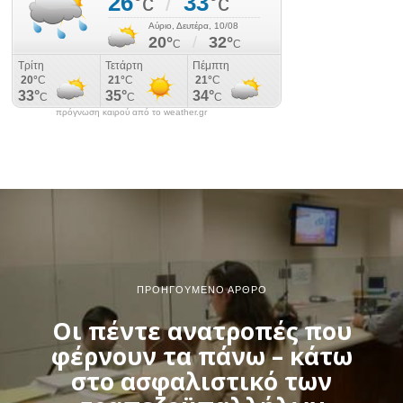
πρόγνωση καιρού από το weather.gr
ΠΡΟΗΓΟΎΜΕΝΟ ΆΡΘΡΟ
Οι πέντε ανατροπές που
φέρνουν τα πάνω – κάτω
στο ασφαλιστικό των