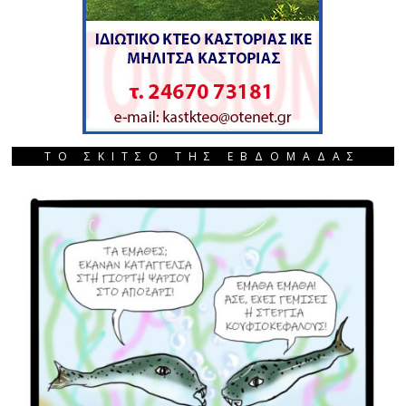
ΤΟ ΣΚΙΤΣΟ ΤΗΣ ΕΒΔΟΜΑΔΑΣ