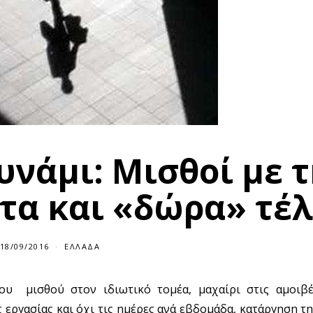
υνάμι: Μισθοί με 
τα και «δώρα» τέλ
18/09/2016
ΕΛΛΆΔΑ
υ μισθού στον ιδιωτικό τομέα, μαχαίρι στις αμοιβέ
εργασίας και όχι τις ημέρες ανά εβδομάδα, κατάργηση τ