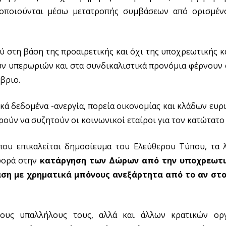
κοποιούνται μέσω μετατροπής συμβάσεων από ορισμέν
ού στη βάση της προαιρετικής και όχι της υποχρεωτικής 
ν υπερωριών και στα συνδικαλιστικά προνόμια φέρνουν 
βριο.
κά δεδομένα -ανεργία, πορεία οικονομίας και κλάδων ευρ
πορούν να συζητούν οι κοινωνικοί εταίροι για τον κατώτατο
που επικαλείται δημοσίευμα του Ελεύθερου Τύπου, τα 
αφορά στην
κατάργηση των Δώρων από την υποχρεωτ
άση με χρηματικά μπόνους ανεξάρτητα από το αν στο
 τους υπαλλήλους τους, αλλά και άλλων κρατικών ορ