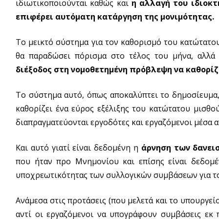
ιδιωτικοποιούνται καθώς και
η αλλαγή του ιδιοκ
επιφέρει αυτόματη κατάργηση της μονιμότητας.
Το μεικτό σύστημα για τον καθορισμό του κατώτατου
θα παραδώσει πόρισμα στο τέλος του μήνα, αλλ
διέξοδος στη νομοθετημένη πρόβλεψη να καθορίζε
Το σύστημα αυτό, όπως αποκαλύπτει το δημοσίευμα, 
καθορίζει ένα εύρος εξέλιξης του κατώτατου μισθο
διαπραγματεύονται εργοδότες και εργαζόμενοι μέσα α
Και αυτό γιατί είναι δεδομένη η
άρνηση των δανει
που ήταν προ Μνημονίου και επίσης είναι δεδομέ
υποχρεωτικότητας των συλλογικών συμβάσεων για το
Ανάμεσα στις προτάσεις (που μελετά και το υπουργεί
αντί οι εργαζόμενοι να υπογράφουν συμβάσεις εκ 