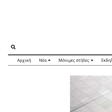
Αρχική
Νέα
Μόνιμες στήλες
Εκδη