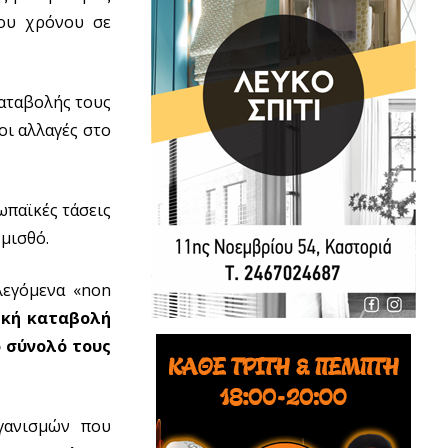
ου χρόνου σε
καταβολής τους
οι αλλαγές στο
ωπαϊκές τάσεις
 μισθό.
λεγόμενα «non
ική καταβολή
 σύνολό τους
γανισμών που