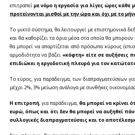
επιτραπεί
με νόμο η εργασία για λίγες ώρες κάθε
προτείνονται μισθοί με την ώρα και όχι με το μήν
Το μικτό σύστημα, θα λειτουργεί με επιστημονικά δεδ
και θα καθορίζει τα όρια μέσα στα οποία θα μπορούν
θα μπορεί να απαρτίζεται από πρόσωπα κύρους (επιστ
αρμοδιότητα να βάζει
«κόφτη» είτε σε αυξήσεις πο
επιδιώκει η εργοδοτική πλευρά για τον κατώτατο
Το εύρος, για παράδειγμα, των διαπραγματεύσεων για
μέχρι 2%, 3% μείωση ανάλογα με συνθήκες οικονομίας
Η επιτροπή
, για παράδειγμα,
θα μπορεί να κρίνει ό
ευρώ, όπως και ότι δεν θα μπορεί να αυξηθεί πά
συλλογικές διαπραγματεύσεις και το αποτέλεσμά 