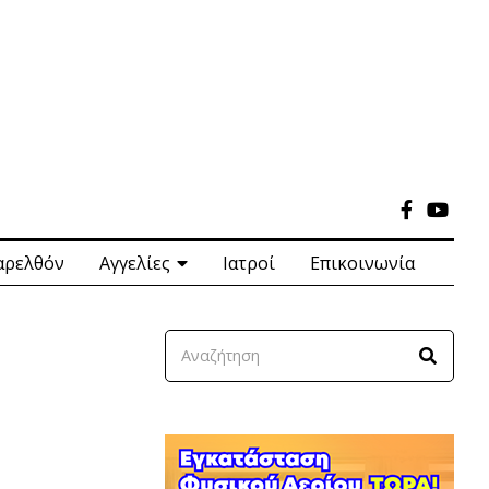
αρελθόν
Αγγελίες
Ιατροί
Επικοινωνία