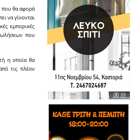
ο που θα αφορά
ει να γίνονται
κές εμπορικές
 πωλήσεων που
τή η οποία θα
από τις πλέον