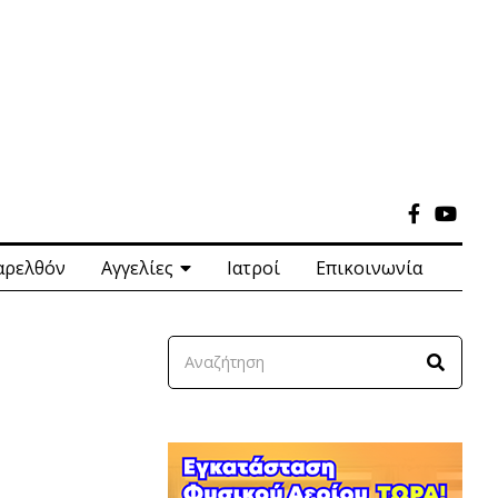
αρελθόν
Αγγελίες
Ιατροί
Επικοινωνία