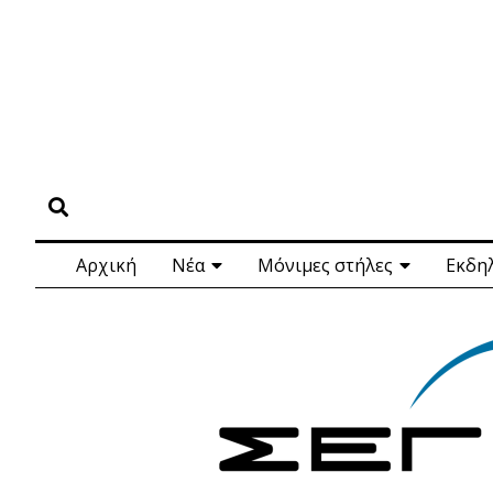
Αρχική
Νέα
Μόνιμες στήλες
Εκδη