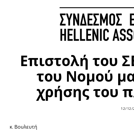
Επιστολή του Σ
του Νομού μα
χρήσης του 
12/12/
κ. Βουλευτή