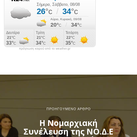
πρόγνωση καιρού από το weather.gr
ΠΡΟΗΓΟΎΜΕΝΟ ΆΡΘΡΟ
Η Νομαρχιακή
Συνέλευση της ΝΟ.Δ.Ε