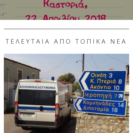
ΤΕΛΕΥΤΑΊΑ ΑΠΌ ΤΟΠΙΚΆ ΝΈΑ