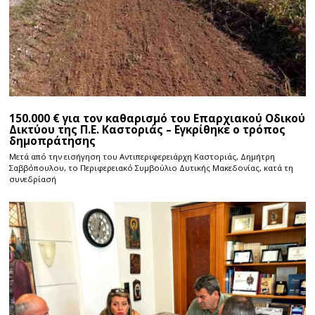
150.000 € για τον καθαρισμό του Επαρχιακού Οδικού
Δικτύου της Π.Ε. Καστοριάς – Εγκρίθηκε ο τρόπος
δημοπράτησης
Μετά από την εισήγηση του Αντιπεριφερειάρχη Καστοριάς, Δημήτρη
Σαββόπουλου, το Περιφερειακό Συμβούλιο Δυτικής Μακεδονίας, κατά τη
συνεδρίασή