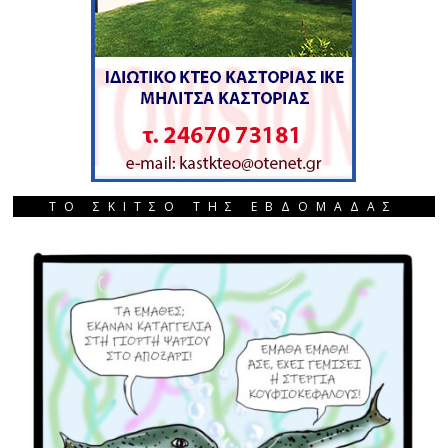
ΤΟ ΣΚΙΤΣΟ ΤΗΣ ΕΒΔΟΜΑΔΑΣ