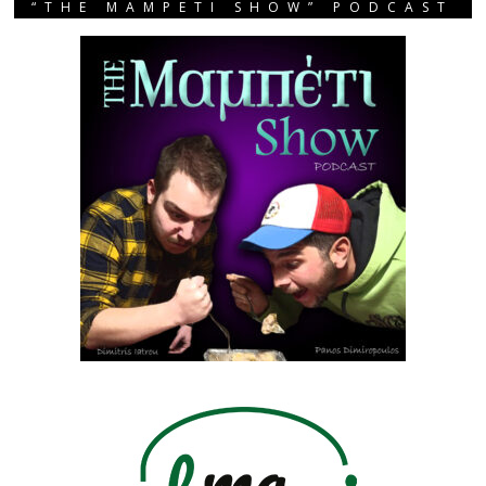
“THE MAMPETI SHOW” PODCAST