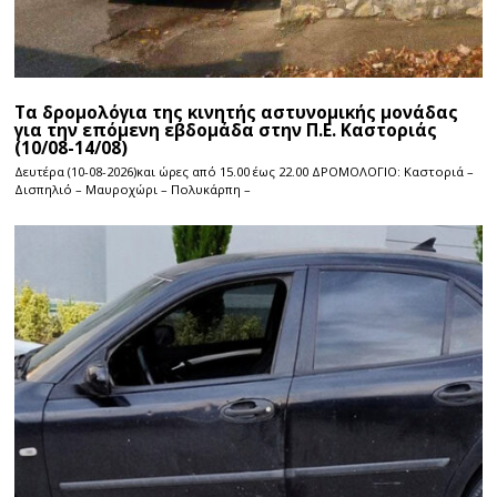
Τα δρομολόγια της κινητής αστυνομικής μονάδας
για την επόμενη εβδομάδα στην Π.Ε. Καστοριάς
(10/08-14/08)
Δευτέρα (10-08-2026)και ώρες από 15.00 έως 22.00 ΔΡΟΜΟΛΟΓΙΟ: Καστοριά –
Δισπηλιό – Μαυροχώρι – Πολυκάρπη –