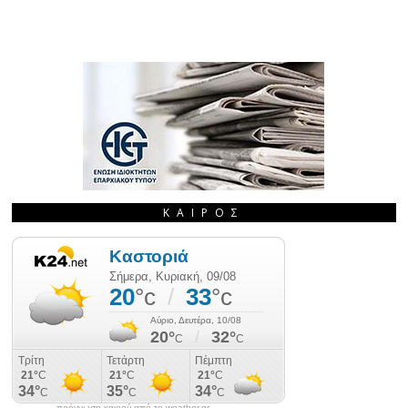
ΚΑΙΡΌΣ
πρόγνωση καιρού από το weather.gr