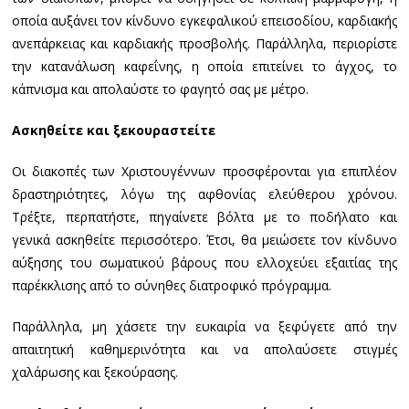
οποία αυξάνει τον κίνδυνο εγκεφαλικού επεισοδίου, καρδιακής
ανεπάρκειας και καρδιακής προσβολής. Παράλληλα, περιορίστε
την κατανάλωση καφεΐνης, η οποία επιτείνει το άγχος, το
κάπνισμα και απολαύστε το φαγητό σας με μέτρο.
Ασκηθείτε και ξεκουραστείτε
Οι διακοπές των Χριστουγέννων προσφέρονται για επιπλέον
δραστηριότητες, λόγω της αφθονίας ελεύθερου χρόνου.
Τρέξτε, περπατήστε, πηγαίνετε βόλτα με το ποδήλατο και
γενικά ασκηθείτε περισσότερο. Έτσι, θα μειώσετε τον κίνδυνο
αύξησης του σωματικού βάρους που ελλοχεύει εξαιτίας της
παρέκκλισης από το σύνηθες διατροφικό πρόγραμμα.
Παράλληλα, μη χάσετε την ευκαιρία να ξεφύγετε από την
απαιτητική καθημερινότητα και να απολαύσετε στιγμές
χαλάρωσης και ξεκούρασης.