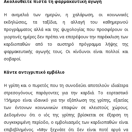
Ακολουθείτε πιστά τη φαρμακευτική αγωγή
Η ανεμελιά των ημερών, η χαλάρωση, οι κοινωνικές
εκδηλώσεις, τα ταξίδια, η αλλαγή του καθημερινού
προγράμματος αλλά και της ψυχολογίας που προσφέρουν οι
γιορτινές ημέρες δεν πρέπει να επιτρέψουν την παρέκκλιση των
καρδιοπαθών από το αυστηρό πρόγραμμα λήψης της
φαρμακευτικής αγωγής τους. Οι κίνδυνοι είναι πολλοί και
σοβαροί.
Κάντε αντιγριπικό εμβόλιο
Η γρίπη και ο πυρετός που τη συνοδεύει αποτελούν ιδιαίτερα
στρεσογόνους παράγοντες για την καρδιά. Το εορταστικό
15ήμερο είναι ιδανικό για την εξάπλωση της γρίπης, εξαιτίας
των έντονων κοινωνικών επαφών σε κλειστούς χώρους.
Δεδομένου ότι ο ιός της γρίπης βρίσκεται σε έξαρση τη
συγκεκριμένη περίοδο, ο εμβολιασμός των καρδιοπαθών είναι
επιβεβλημένος. «Μην ξεχνάτε ότι δεν είναι ποτέ αργά να