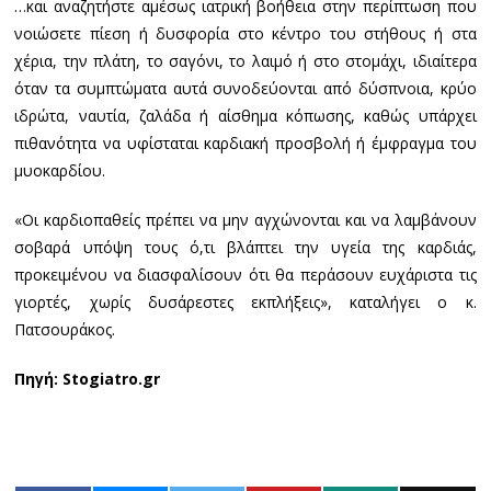
…και αναζητήστε αμέσως ιατρική βοήθεια στην περίπτωση που
νοιώσετε πίεση ή δυσφορία στο κέντρο του στήθους ή στα
χέρια, την πλάτη, το σαγόνι, το λαιμό ή στο στομάχι, ιδιαίτερα
όταν τα συμπτώματα αυτά συνοδεύονται από δύσπνοια, κρύο
ιδρώτα, ναυτία, ζαλάδα ή αίσθημα κόπωσης, καθώς υπάρχει
πιθανότητα να υφίσταται καρδιακή προσβολή ή έμφραγμα του
μυοκαρδίου.
«Οι καρδιοπαθείς πρέπει να μην αγχώνονται και να λαμβάνουν
σοβαρά υπόψη τους ό,τι βλάπτει την υγεία της καρδιάς,
προκειμένου να διασφαλίσουν ότι θα περάσουν ευχάριστα τις
γιορτές, χωρίς δυσάρεστες εκπλήξεις», καταλήγει ο κ.
Πατσουράκος.
Πηγή: Stogiatro.gr