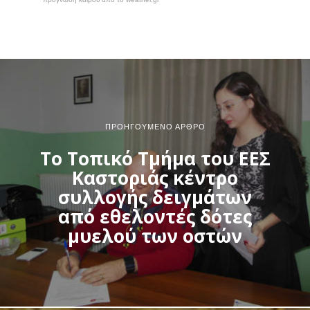
ΠΡΟΗΓΟΎΜΕΝΟ ΆΡΘΡΟ
Το Τοπικό Τμήμα του ΕΕΣ
Καστοριάς κέντρο
συλλογής δειγμάτων
από εθελοντές δότες
μυελού των οστών