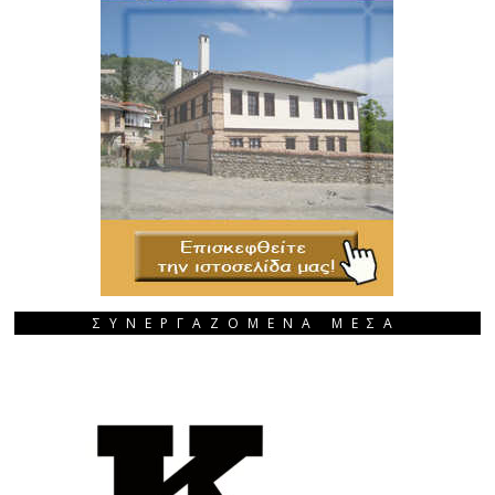
ΣΥΝΕΡΓΑΖΟΜΕΝΑ ΜΕΣΑ