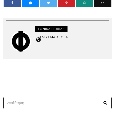
FONIKASTORIAS
ΤΕΛΕΥΤΑΊΑ ΆΡΘΡΑ