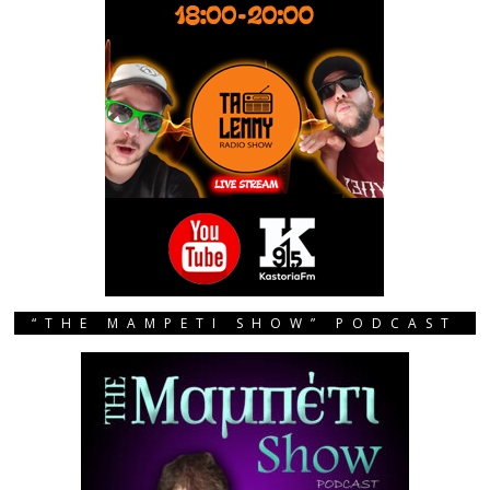
“THE MAMPETI SHOW” PODCAST