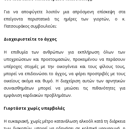
Για να αποφύγετε λοιπόν μια απρόσμενη επίσκεψη στα
επείγοντα περιστατικά τις ημέρες των γιορτών, ο κ.
Πατσουράκος συμβουλεύει:
Διαχειριστείτε το άγχος
Η επιθυμία των ανθρώπων για εκπλήρωση όλων των
υποχρεώσεων και προετοιμασιών, προκειμένου να περάσουν
υπέροχες στιγμές με την οικογένεια και τους φίλους τους,
μπορεί να επιδεινώσει το άγχος, να φέρει προστριβές με τους
οικείους ακόμα και θυμό. Η διαχείριση αυτών των αρνητικών
συναισθημάτων μπορεί να μειώσει τις πιθανότητες για
εμφάνιση καρδιακών προβλημάτων.
Γιορτάστε χωρίς υπερβολές
Η ευκαιριακή, χωρίς μέτρο κατανάλωση αλκοόλ κατά τη διάρκεια
των διακοπών, μπορεί να οδηγήσει σε κολπική μαρμαρυγή, η