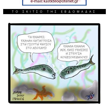
ΤΟ ΣΚΙΤΣΟ ΤΗΣ ΕΒΔΟΜΑΔΑΣ