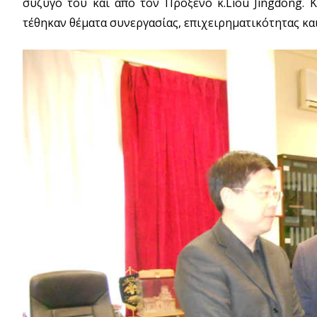
σύζυγό του και από τον Πρόξενο κ.Liou Jingdong. 
τέθηκαν θέματα συνεργασίας, επιχειρηματικότητας κα