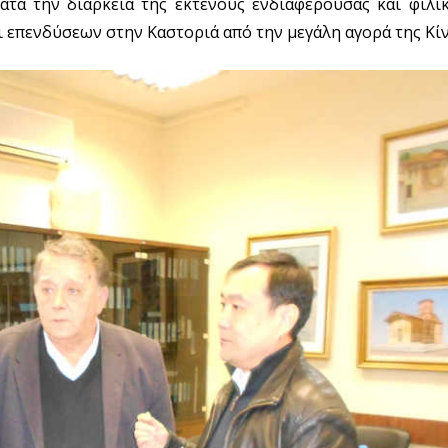
Κατά την διάρκεια της εκτενούς ενδιαφέρουσας και φιλι
ι επενδύσεων στην Καστοριά από την μεγάλη αγορά της Κίν