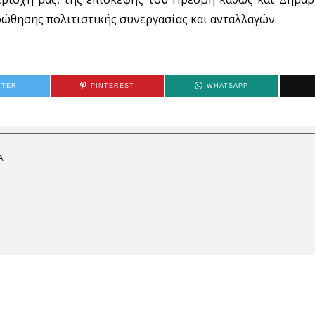
οώθησης πολιτιστικής συνεργασίας και ανταλλαγών.
TTER
PINTEREST
WHATSAPP
Α