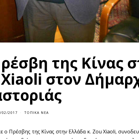
ρέσβη της Κίνας σ
 Xiaoli στον Δήμαρ
αστοριάς
/02/2017
ΤΟΠΙΚΆ ΝΈΑ
 ο Πρέσβης της Κίνας στην Ελλάδα κ. Zou Xiaoli, συνοδε