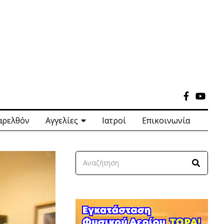
αρελθόν
Αγγελίες
Ιατροί
Επικοινωνία