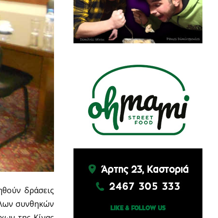
ηθούν δράσεις
ηλων συνθηκών
χων της Κίνας