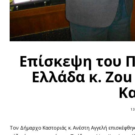
Επίσκεψη του Π
Ελλάδα κ. Zou
Κ
13
Τον Δήμαρχο Καστοριάς κ. Ανέστη Αγγελή επισκέφθηκε