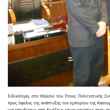
Ειδικότερα, στο πλαίσιο του Έτους Πολιτιστικής Σ
προς όφελος της ανάπτυξης του εμπορίου της Καστο
για επενδύσεις από Κινέζους επιχειρηματίες στην 