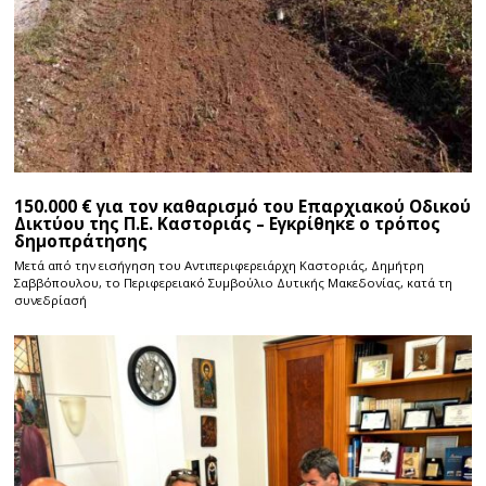
150.000 € για τον καθαρισμό του Επαρχιακού Οδικού
Δικτύου της Π.Ε. Καστοριάς – Εγκρίθηκε ο τρόπος
δημοπράτησης
Μετά από την εισήγηση του Αντιπεριφερειάρχη Καστοριάς, Δημήτρη
Σαββόπουλου, το Περιφερειακό Συμβούλιο Δυτικής Μακεδονίας, κατά τη
συνεδρίασή