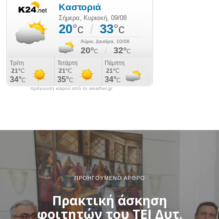
πρόγνωση καιρού από το weather.gr
ΠΡΟΗΓΟΎΜΕΝΟ ΆΡΘΡΟ
Πρακτική άσκηση
φοιτητών του ΤΕΙ Δυτ.