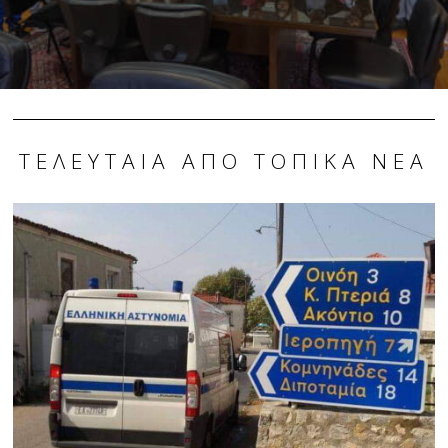
ΤΕΛΕΥΤΑΊΑ ΑΠΌ ΤΟΠΙΚΆ ΝΈΑ