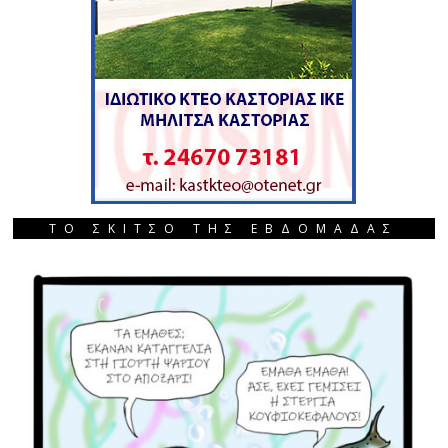
ΤΟ ΣΚΙΤΣΟ ΤΗΣ ΕΒΔΟΜΑΔΑΣ