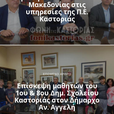
Μακεδονίας στις
υπηρεσίες της Π.Ε.
Καστοριάς
ΕΠΌΜΕΝΟ ΆΡΘΡΟ
Επίσκεψη μαθητών του
1ου & 8ου Δημ. Σχολείου
Καστοριάς στον Δήμαρχο
Αν. Αγγελή