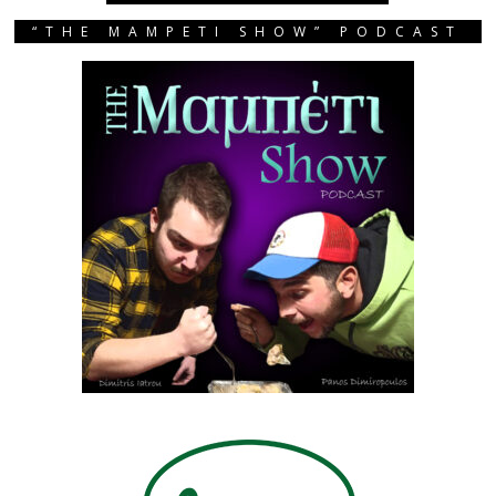
“THE MAMPETI SHOW” PODCAST