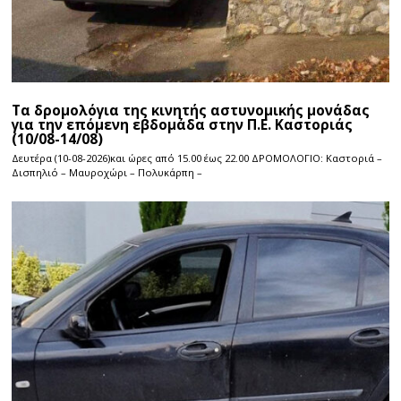
Τα δρομολόγια της κινητής αστυνομικής μονάδας
για την επόμενη εβδομάδα στην Π.Ε. Καστοριάς
(10/08-14/08)
Δευτέρα (10-08-2026)και ώρες από 15.00 έως 22.00 ΔΡΟΜΟΛΟΓΙΟ: Καστοριά –
Δισπηλιό – Μαυροχώρι – Πολυκάρπη –