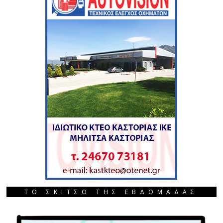
ΤΟ ΣΚΙΤΣΟ ΤΗΣ ΕΒΔΟΜΑΔΑΣ