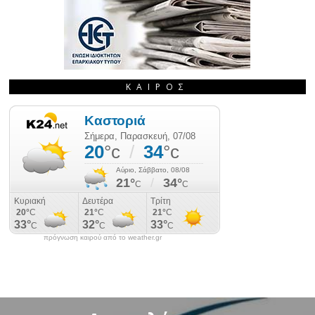
ΚΑΙΡΌΣ
πρόγνωση καιρού από το weather.gr
ΠΡΟΗΓΟΎΜΕΝΟ ΆΡΘΡΟ