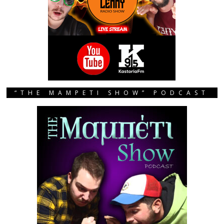
“THE MAMPETI SHOW” PODCAST