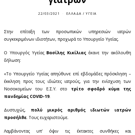
22/03/2021
ΕΛΛΆΔΑ
/
ΥΓΕΊΑ
Στην επίταξη των προσωπικών υπηρεσιών ιατρών
συγκεκριμένων ιδιοτήτων, προχωρά το Υπουργείο Υγείας.
Ο Υπουργός Υγείας
Βασίλης Κικίλιας
έκανε την ακόλουθη
δήλωση:
«Το Υπουργείο Υγείας απηύθυνε επί εβδομάδες πρόσκληση –
έκκληση προς τους ιδιώτες ιατρούς, για την ενίσχυση των
Νοσοκομείων του Ε.Σ.Υ. στο
τρίτο σφοδρό κύμα της
πανδημίας COVID-19
.
Δυστυχώς,
πολύ μικρός αριθμός ιδιωτών ιατρών
προσήλθε
. Τους ευχαριστούμε.
Λαμβάνοντας υπ’ όψιν τις έκτακτες συνθήκες και