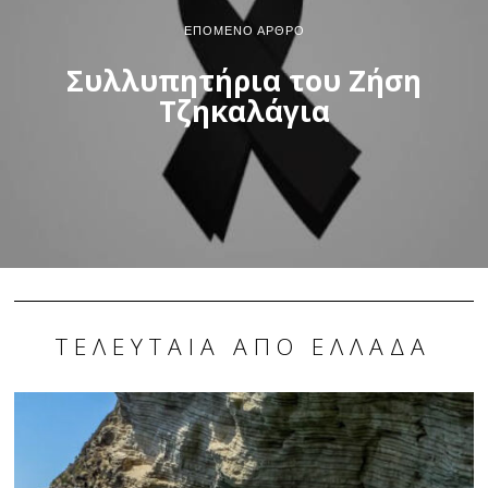
ΕΠΌΜΕΝΟ ΆΡΘΡΟ
Συλλυπητήρια του Ζήση
Τζηκαλάγια
ΤΕΛΕΥΤΑΊΑ ΑΠΌ ΕΛΛΆΔΑ