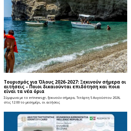
Τουρισμός για Όλους 2026-2027: Ξεκινούν σήμερα οι
αιτήσεις – Ποιοι δικαιούνται επιδότηση και ποια
είναι τα νέα όρια
Σύμφωνα με το ertnews.gr, ξεκινούν σήμερα, Τετάρτη 5 Αυγούστου 2026,
στις 12:00 το μεσημέρι, οι αιτήσεις