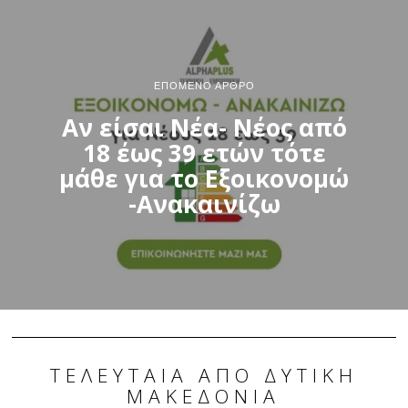
ΕΠΌΜΕΝΟ ΆΡΘΡΟ
Αν είσαι Νέα- Νέος από
18 έως 39 ετών τότε
μάθε για το Εξοικονομώ
-Ανακαινίζω
ΤΕΛΕΥΤΑΊΑ ΑΠΌ ΔΥΤΙΚΉ
ΜΑΚΕΔΟΝΊΑ