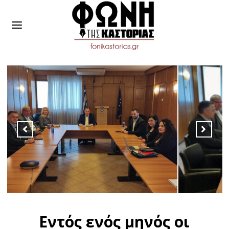
Εντός ενός μηνός οι