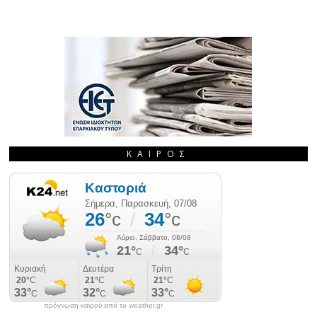
ΚΑΙΡΌΣ
πρόγνωση καιρού από το weather.gr