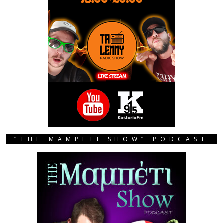
“THE MAMPETI SHOW” PODCAST