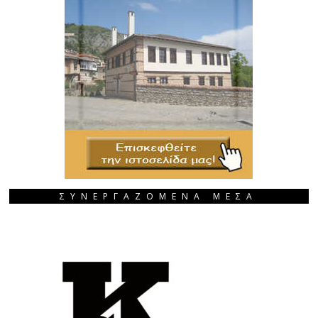
ΣΥΝΕΡΓΑΖΟΜΕΝΑ ΜΕΣΑ