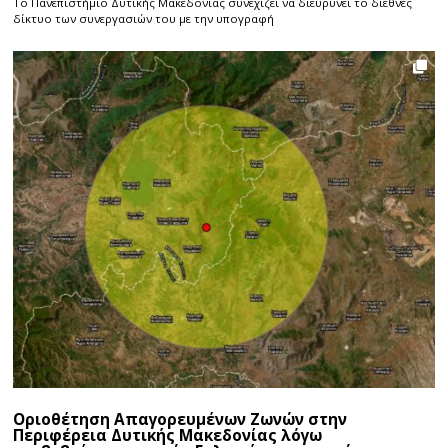
Το Πανεπιστήμιο Δυτικής Μακεδονίας συνεχίζει να διευρύνει το διεθνές
δίκτυο των συνεργασιών του με την υπογραφή
Οριοθέτηση Απαγορευμένων Ζωνών στην
Περιφέρεια Δυτικής Μακεδονίας λόγω