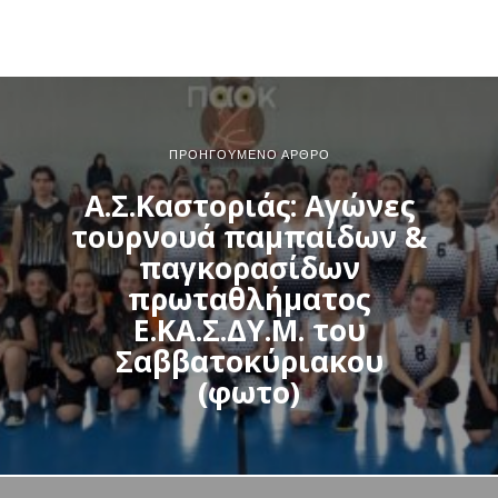
ΠΡΟΗΓΟΎΜΕΝΟ ΆΡΘΡΟ
Α.Σ.Καστοριάς: Αγώνες
τουρνουά παμπαίδων &
παγκορασίδων
πρωταθλήματος
Ε.ΚΑ.Σ.ΔΥ.Μ. του
Σαββατοκύριακου
(φωτο)