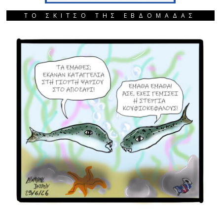
ΤΟ ΣΚΙΤΣΟ ΤΗΣ ΕΒΔΟΜΑΔΑΣ