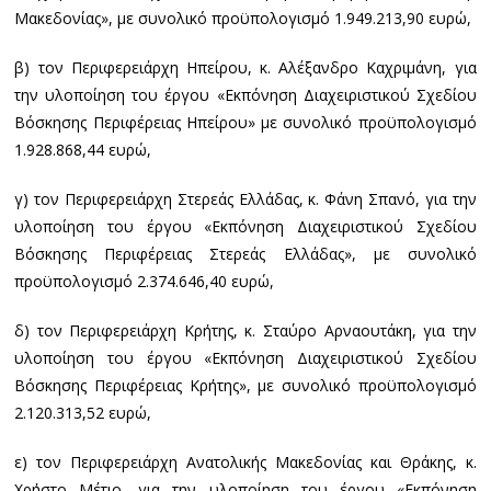
Μακεδονίας», με συνολικό προϋπολογισμό 1.949.213,90 ευρώ,
β) τον Περιφερειάρχη Ηπείρου, κ. Αλέξανδρο Καχριμάνη, για
την υλοποίηση του έργου «Εκπόνηση Διαχειριστικού Σχεδίου
Βόσκησης Περιφέρειας Ηπείρου» με συνολικό προϋπολογισμό
1.928.868,44 ευρώ,
γ) τον Περιφερειάρχη Στερεάς Ελλάδας, κ. Φάνη Σπανό, για την
υλοποίηση του έργου «Εκπόνηση Διαχειριστικού Σχεδίου
Βόσκησης Περιφέρειας Στερεάς Ελλάδας», με συνολικό
προϋπολογισμό 2.374.646,40 ευρώ,
δ) τον Περιφερειάρχη Κρήτης, κ. Σταύρο Αρναουτάκη, για την
υλοποίηση του έργου «Εκπόνηση Διαχειριστικού Σχεδίου
Βόσκησης Περιφέρειας Κρήτης», με συνολικό προϋπολογισμό
2.120.313,52 ευρώ,
ε) τον Περιφερειάρχη Ανατολικής Μακεδονίας και Θράκης, κ.
Χρήστο Μέτιο, για την υλοποίηση του έργου «Εκπόνηση