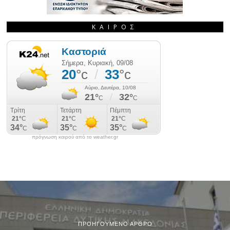
ΚΑΙΡΌΣ
πρόγνωση καιρού από το weather.gr
ΠΡΟΗΓΟΎΜΕΝΟ ΆΡΘΡΟ