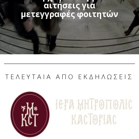
αιτήσεις για
μετεγγραφές φοιτητών
ΤΕΛΕΥΤΑΊΑ ΑΠΌ ΕΚΔΗΛΏΣΕΙΣ