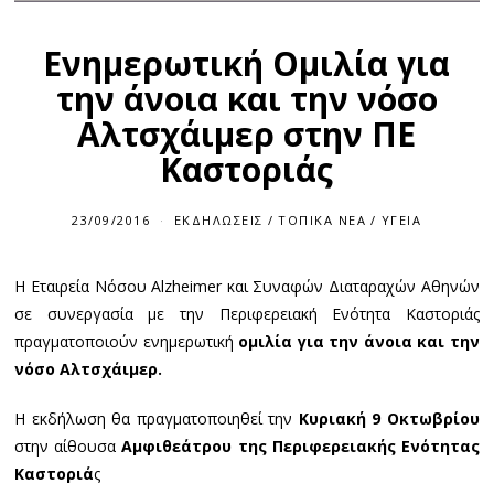
Ενημερωτική Ομιλία για
την άνοια και την νόσο
Αλτσχάιμερ στην ΠΕ
Καστοριάς
23/09/2016
ΕΚΔΗΛΏΣΕΙΣ
/
ΤΟΠΙΚΆ ΝΈΑ
/
ΥΓΕΊΑ
H Εταιρεία Νόσου Alzheimer και Συναφών Διαταραχών Αθηνών
σε συνεργασία με την Περιφερειακή Ενότητα Καστοριάς
πραγματοποιούν ενημερωτική
ομιλία για την άνοια και την
νόσο Αλτσχάιμερ.
Η εκδήλωση θα πραγματοποιηθεί την
Κυριακή 9 Οκτωβρίου
στην αίθουσα
Αμφιθεάτρου της Περιφερειακής Ενότητας
Καστοριά
ς