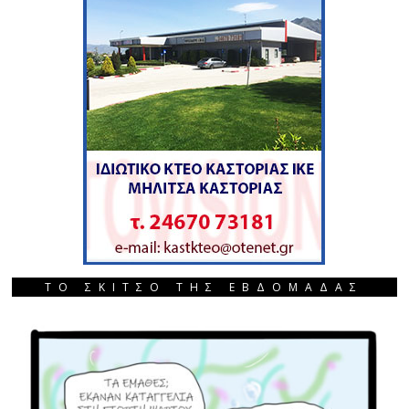
ΤΟ ΣΚΙΤΣΟ ΤΗΣ ΕΒΔΟΜΑΔΑΣ