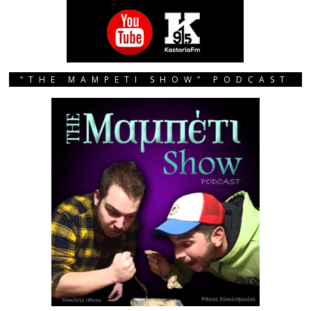
“THE MAMPETI SHOW” PODCAST