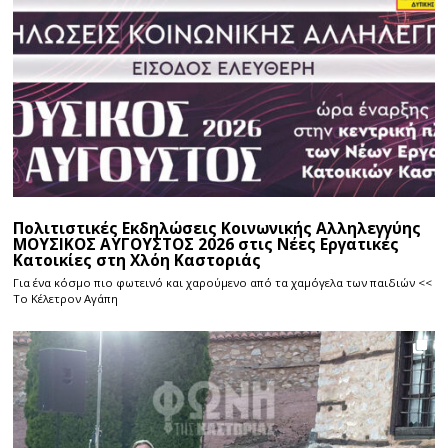
Πολιτιστικές Εκδηλώσεις Κοινωνικής Αλληλεγγύης
ΜΟΥΣΙΚΟΣ ΑΥΓΟΥΣΤΟΣ 2026 στις Νέες Εργατικές
Κατοικίες στη Χλόη Καστοριάς
Για ένα κόσμο πιο φωτεινό και χαρούμενο από τα χαμόγελα των παιδιών <<
Το Κέλετρον Αγάπη