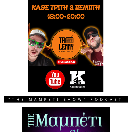
“THE MAMPETI SHOW” PODCAST