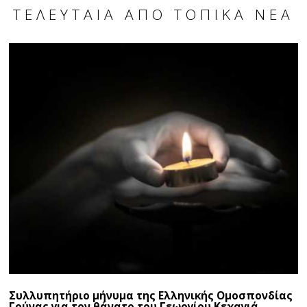
ΤΕΛΕΥΤΑΊΑ ΑΠΌ ΤΟΠΙΚΆ ΝΈΑ
Συλλυπητήριο μήνυμα της Ελληνικής Ομοσπονδίας
Γούνας για τον θάνατο του Γεωργίου Κεχαγιά