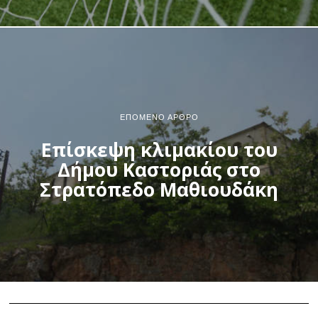
ΕΠΌΜΕΝΟ ΆΡΘΡΟ
Επίσκεψη κλιμακίου του
Δήμου Καστοριάς στο
Στρατόπεδο Μαθιουδάκη