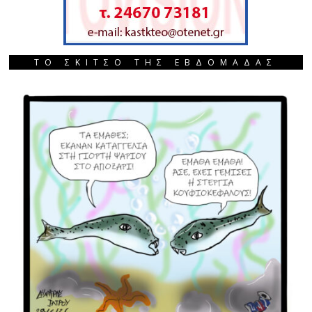
ΤΟ ΣΚΙΤΣΟ ΤΗΣ ΕΒΔΟΜΑΔΑΣ