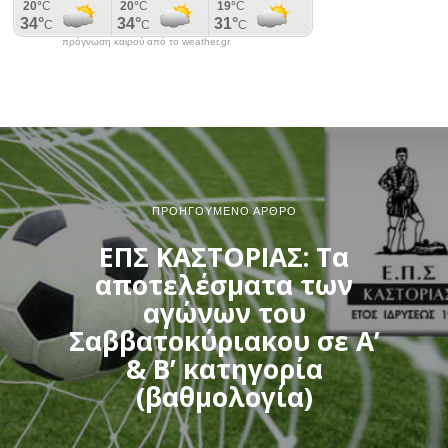
πρόγνωση καιρού από το weather.gr
ΠΡΟΗΓΟΎΜΕΝΟ ΆΡΘΡΟ
ΕΠΣ ΚΑΣΤΟΡΙΑΣ: Τα
αποτελέσματα των
αγώνων του
Σαββατοκύριακου σε Α’
& Β’ κατηγορία
(βαθμολογία)