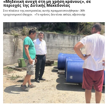
«Μηδενική ανοχή στη μη χρήση κράνους», σε
περιοχές της Δυτικής Μακεδονίας
Στο πλαίσιο της εκστρατείας αυτής πραγματοποιήθηκαν -309-
τροχονομικοί έλεγχοι «Το κράνος δεν είναι απλώς αξεσουάρ