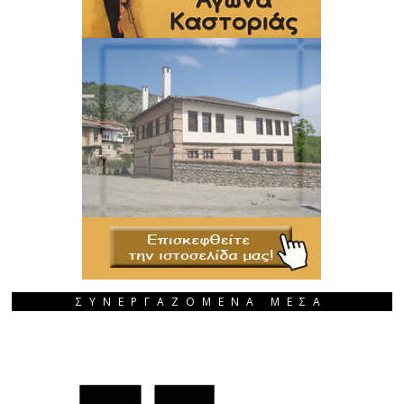
ΣΥΝΕΡΓΑΖΟΜΕΝΑ ΜΕΣΑ