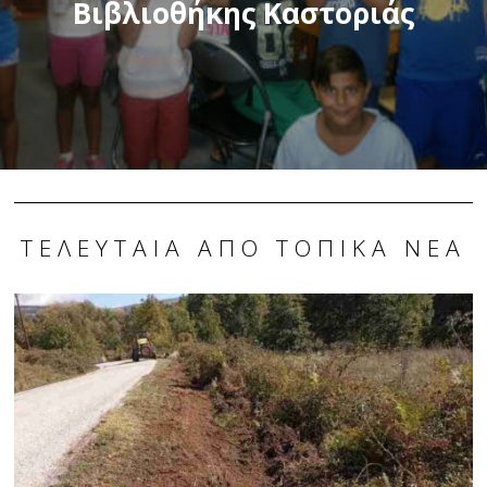
Βιβλιοθήκης Καστοριάς
ΤΕΛΕΥΤΑΊΑ ΑΠΌ ΤΟΠΙΚΆ ΝΈΑ