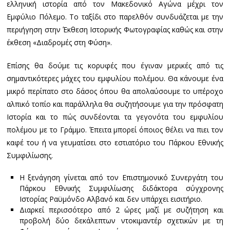
ελληνική ιστορία από τον Μακεδονικό Αγώνα μέχρι τον
Εμφύλιο Πόλεμο. Το ταξίδι στο παρελθόν συνδυάζεται με την
περιήγηση στην Έκθεση Ιστορικής Φωτογραφίας καθώς και στην
έκθεση «Διαδρομές στη Φύση».
Επίσης θα δούμε τις κορυφές που έγιναν μερικές από τις
σημαντικότερες μάχες του εμφυλίου πολέμου. Θα κάνουμε ένα
μικρό περίπατο στο δάσος όπου θα απολαύσουμε το υπέροχο
αλπικό τοπίο και παράλληλα θα συζητήσουμε για την πρόσφατη
Ιστορία και το πώς συνδέονται τα γεγονότα του εμφυλίου
πολέμου με το Γράμμο. Έπειτα μπορεί όποιος θέλει να πιει τον
καφέ του ή να γευματίσει στο εστιατόριο του Πάρκου Εθνικής
Συμφιλίωσης.
Η ξενάγηση γίνεται από τον Επιστημονικό Συνεργάτη του
Πάρκου Εθνικής Συμφιλίωσης διδάκτορα σύγχρονης
Ιστορίας Ραϋμόνδο Αλβανό και δεν υπάρχει εισιτήριο.
Διαρκεί περισσότερο από 2 ώρες μαζί με συζήτηση και
προβολή δύο δεκάλεπτων ντοκιμαντέρ σχετικών με τη