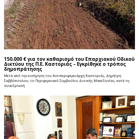
150.000 € για τον καθαρισμό του Επαρχιακού Οδικού
Δικτύου της Π.Ε. Καστοριάς – Εγκρίθηκε ο τρόπος
δημοπράτησης
Μετά από την εισήγηση του Αντιπεριφερειάρχη Καστοριάς, Δημήτρη
Σαββόπουλου, το Περιφερειακό Συμβούλιο Δυτικής Μακεδονίας, κατά τη
συνεδρίασή