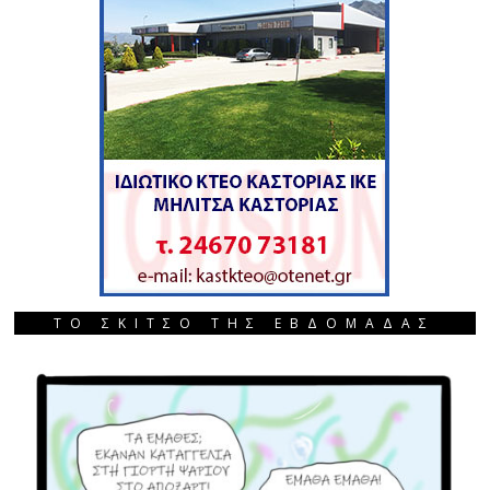
ΤΟ ΣΚΙΤΣΟ ΤΗΣ ΕΒΔΟΜΑΔΑΣ