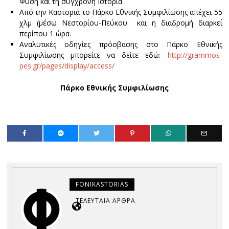
Φύση και τη σύγχρονη Ιστορία .
Από την Καστοριά το Πάρκο Εθνικής Συμφιλίωσης απέχει 55
χλμ (μέσω Νεστορίου-Πεύκου και η διαδρομή διαρκεί
περίπου 1 ώρα.
Αναλυτικές οδηγίες πρόσβασης στο Πάρκο Εθνικής
Συμφιλίωσης μπορείτε να δείτε εδώ:
http://grammos-
pes.gr/pages/display/access/
Πάρκο Εθνικής Συμφιλίωσης
FONIKASTORIAS
ΤΕΛΕΥΤΑΊΑ ΆΡΘΡΑ