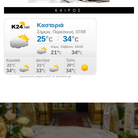
ΚΑΙΡΌΣ
πρόγνωση καιρού από το weather.gr