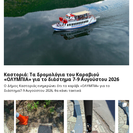
Καστοριά: Τα δρομολόγια του Καραβιού
«ΟΛΥΜΠΙΑ» για το διάστημα 7-9 Αυγούστου 2026
Ο Δήμος Καστοριάς ενημερώνει ότι το καράβι «ΟΛΥΜΠΙΑ» για το
διάστημα7-9 Αυγούστου 2026, θα κάνει τακτικά