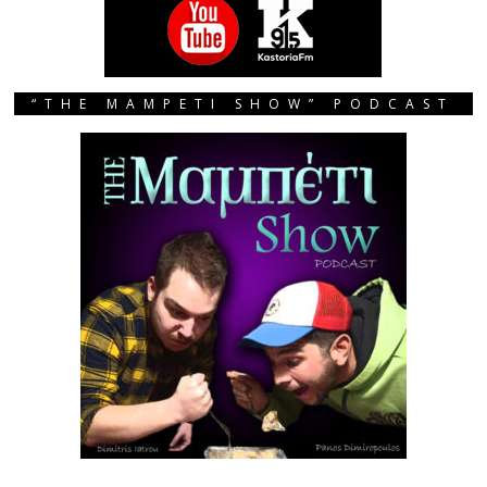
“THE MAMPETI SHOW” PODCAST