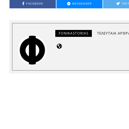
FACEBOOK
MESSENGER
TWI
FONIKASTORIAS
ΤΕΛΕΥΤΑΊΑ ΆΡΘΡ