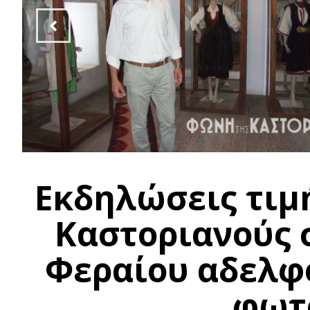
Εκδηλώσεις τιμή
Καστοριανούς 
Φεραίου αδελφ
φωτ