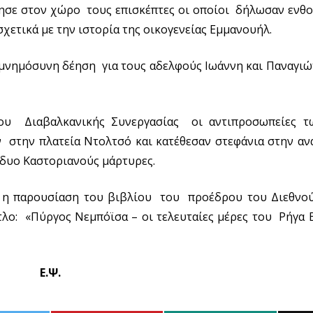
ησε στον χώρο τους επισκέπτες οι οποίοι δήλωσαν ενθο
σχετικά με την ιστορία της οικογενείας Εμμανουήλ.
ιμνημόσυνη δέηση για τους αδελφούς Ιωάννη και Παναγιώ
του Διαβαλκανικής Συνεργασίας οι αντιπροσωπείες 
 στην πλατεία Ντολτσό και κατέθεσαν στεφάνια στην αν
ς δυο Καστοριανούς μάρτυρες.
 η παρουσίαση του βιβλίου του προέδρου του Διεθνού
ο: «Πύργος Νεμπόϊσα – οι τελευταίες μέρες του Ρήγα Β
Ε.Ψ.