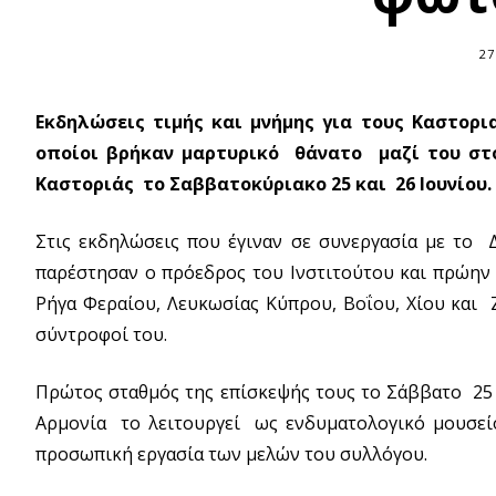
27
Εκδηλώσεις τιμής και μνήμης για τους Καστο
οποίοι βρήκαν μαρτυρικό θάνατο μαζί του στ
Καστοριάς το Σαββατοκύριακο 25 και 26 Ιουνίου.
Στις εκδηλώσεις που έγιναν σε συνεργασία με το Δ
παρέστησαν ο πρόεδρος του Ινστιτούτου και πρώη
Ρήγα Φεραίου, Λευκωσίας Κύπρου, Βοΐου, Χίου και Ζ
σύντροφοί του.
Πρώτος σταθμός της επίσκεψής τους το Σάββατο 25
Αρμονία το λειτουργεί ως ενδυματολογικό μουσεί
προσωπική εργασία των μελών του συλλόγου.