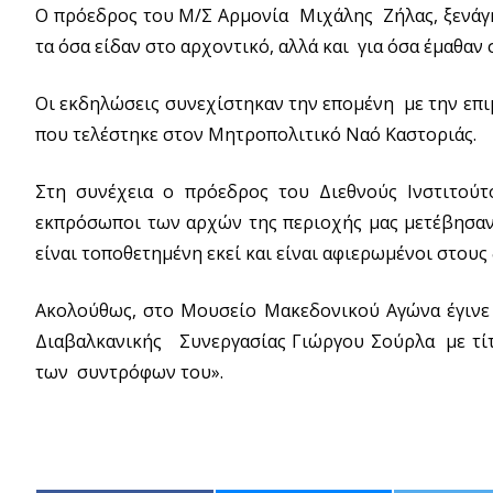
Ο πρόεδρος του Μ/Σ Αρμονία Μιχάλης Ζήλας, ξενάγ
τα όσα είδαν στο αρχοντικό, αλλά και για όσα έμαθαν 
Οι εκδηλώσεις συνεχίστηκαν την επομένη με την επ
που τελέστηκε στον Μητροπολιτικό Ναό Καστοριάς.
Στη συνέχεια ο πρόεδρος του Διεθνούς Ινστιτού
εκπρόσωποι των αρχών της περιοχής μας μετέβησαν
είναι τοποθετημένη εκεί και είναι αφιερωμένοι στου
Ακολούθως, στο Μουσείο Μακεδονικού Αγώνα έγινε
Διαβαλκανικής Συνεργασίας Γιώργου Σούρλα με τίτλ
των συντρόφων του».