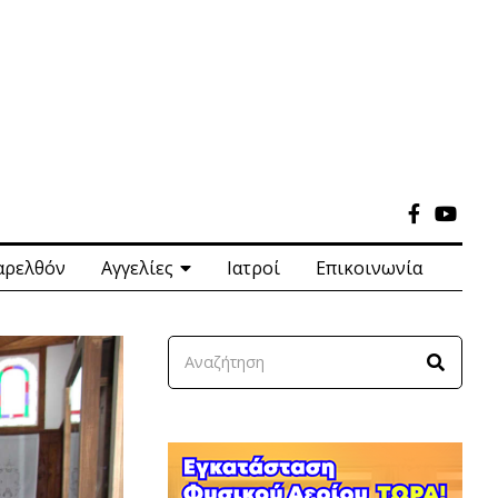
αρελθόν
Αγγελίες
Ιατροί
Επικοινωνία