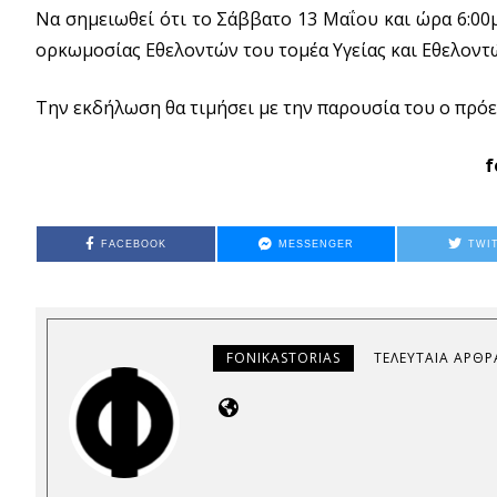
Να σημειωθεί ότι το Σάββατο 13 Μαΐου και ώρα 6:00
ορκωμοσίας Εθελοντών του τομέα Υγείας και Εθελοντ
Την εκδήλωση θα τιμήσει με την παρουσία του ο πρόεδ
f
FACEBOOK
MESSENGER
TWI
FONIKASTORIAS
ΤΕΛΕΥΤΑΊΑ ΆΡΘΡ