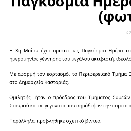
Παγκόσμια Ημέρ
(φω
07
Η 8η Μαΐου έχει οριστεί ως Παγκόσμια Ημέρα το
ημερομηνίας γέννησης του μεγάλου ακτιβιστή, ιδεολ
Με αφορμή τον εορτασμό, το Περιφερειακό Τμήμα 
στο Δημαρχείο Καστοριάς.
Ομιλητής ήταν ο πρόεδρος του Τμήματος Συμεών 
Σταυρού και σε γεγονότα που σημάδεψαν την πορεία 
Παράλληλα, προβλήθηκε σχετικό βίντεο.