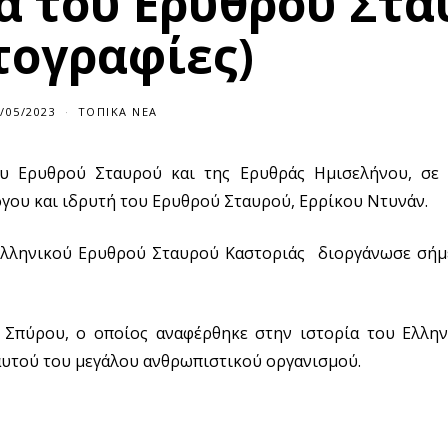
α του Ερυθρού Στα
τογραφίες)
/05/2023
ΤΟΠΙΚΆ ΝΈΑ
υ Ερυθρού Σταυρού και της Ερυθράς Ημισελήνου, σε
όγου και ιδρυτή του Ερυθρού Σταυρού, Ερρίκου Ντυνάν.
Ελληνικού Ερυθρού Σταυρού Καστοριάς διοργάνωσε σή
Σπύρου, ο οποίος αναφέρθηκε στην ιστορία του Ελλη
αυτού του μεγάλου ανθρωπιστικού οργανισμού.