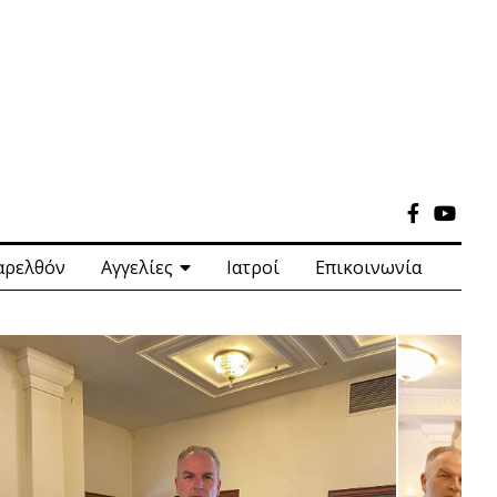
αρελθόν
Αγγελίες
Ιατροί
Επικοινωνία