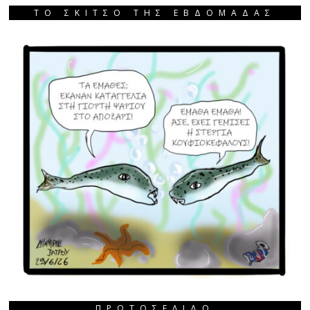
ΤΟ ΣΚΙΤΣΟ ΤΗΣ ΕΒΔΟΜΑΔΑΣ
ΠΡΩΤΟΣΈΛΙΔΟ