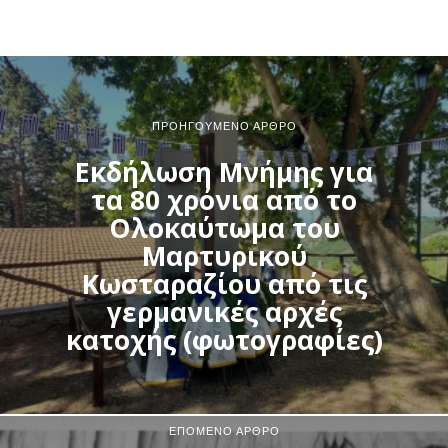
ΠΡΟΗΓΟΎΜΕΝΟ ΆΡΘΡΟ
Εκδήλωση Μνήμης για
τα 80 χρόνια από το
Ολοκαύτωμα του
Μαρτυρικού
Κωσταραζίου από τις
γερμανικές αρχές
κατοχής (φωτογραφίες)
ΕΠΌΜΕΝΟ ΆΡΘΡΟ