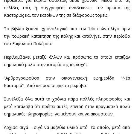
Πρόκειται για καρπό δουλειάς οκτώ χρόνων. Μέσα από τις
σελίδες του, η συγγραφέας αναδεικνύει την πρωτιά της
Καστοριάς και τον κατοίκων της σε διάφορους τομείς.
Το βιβλίο ξεκινά χρονολογικά από τον 14ο αιώνα λίγο πριν
την τουρκική κατάκτηση της πόλης και καταλήγει στην περίοδο
του Εμφυλίου Πολέμου.
Περιλαμβάνει μεταξύ άλλων και πρόσωπα τα οποία έπαιξαν
σημαντικό ρόλο στην ιστορία της περιοχής.
“Αρθρογραφούσα στην οικογενειακή εφημερίδα “Νέα
Καστοριά”. Από κει μου μπήκε το μικρόβιο.
Συνέλεξα όλα αυτά τα χρόνια πάρα πολλές πληροφορίες και
μετά κατάλαβα ότι πρέπει αυτές, επειδή ήταν πραγματικά πολύ
σημαντικές πληροφορίες, να μείνουν και να ακουστούν.
Άρχισα σιγά – σιγά να μαζεύω υλικό από το οποίο, μετά από