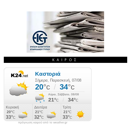
ΚΑΙΡΌΣ
πρόγνωση καιρού από το weather.gr