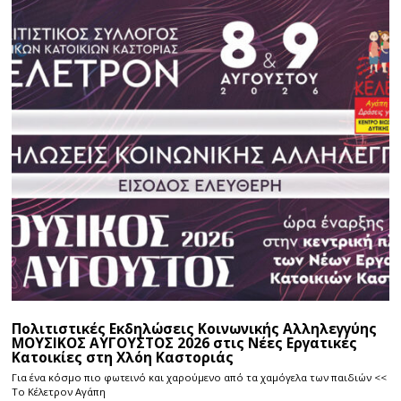
Πολιτιστικές Εκδηλώσεις Κοινωνικής Αλληλεγγύης
ΜΟΥΣΙΚΟΣ ΑΥΓΟΥΣΤΟΣ 2026 στις Νέες Εργατικές
Κατοικίες στη Χλόη Καστοριάς
Για ένα κόσμο πιο φωτεινό και χαρούμενο από τα χαμόγελα των παιδιών <<
Το Κέλετρον Αγάπη