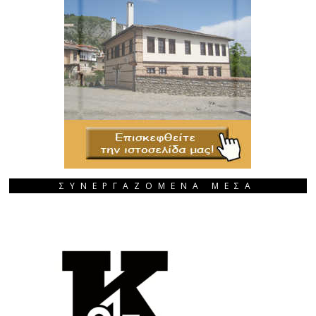
ΣΥΝΕΡΓΑΖΟΜΕΝΑ ΜΕΣΑ