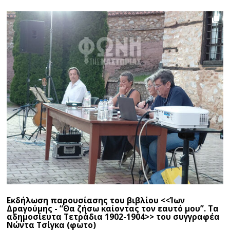
Εκδήλωση παρουσίασης του βιβλίου <<Ίων
Δραγούμης - “Θα ζήσω καίοντας τον εαυτό μου”. Τα
αδημοσίευτα Τετράδια 1902-1904>> του συγγραφέα
Νώντα Τσίγκα (φωτο)