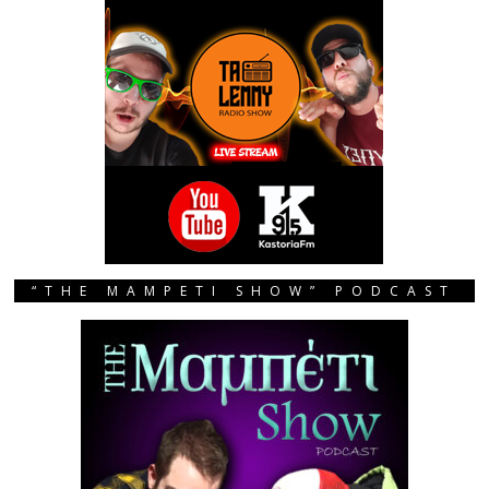
“THE MAMPETI SHOW” PODCAST