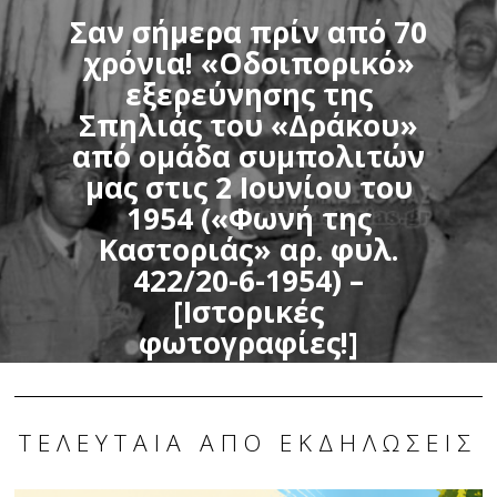
Σαν σήμερα πρίν από 70
χρόνια! «Οδοιπορικό»
εξερεύνησης της
Σπηλιάς του «Δράκου»
από ομάδα συμπολιτών
μας στις 2 Ιουνίου του
1954 («Φωνή της
Καστοριάς» αρ. φυλ.
422/20-6-1954) –
[Ιστορικές
φωτογραφίες!]
ΤΕΛΕΥΤΑΊΑ ΑΠΌ ΕΚΔΗΛΏΣΕΙΣ