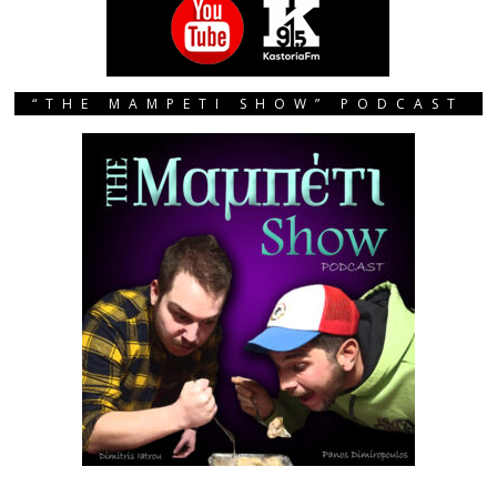
“THE MAMPETI SHOW” PODCAST