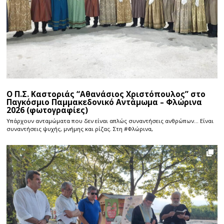
Ο Π.Σ. Καστοριάς “Αθανάσιος Χριστόπουλος” στο
Παγκόσμιο Παμμακεδονικό Αντάμωμα – Φλώρινα
2026 (φωτογραφίες)
Υπάρχουν ανταμώματα που δεν είναι απλώς συναντήσεις ανθρώπων… Είναι
συναντήσεις ψυχής, μνήμης και ρίζας. Στη #Φλώρινα,