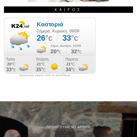
ΚΑΙΡΌΣ
πρόγνωση καιρού από το weather.gr
ΠΡΟΗΓΟΎΜΕΝΟ ΆΡΘΡΟ