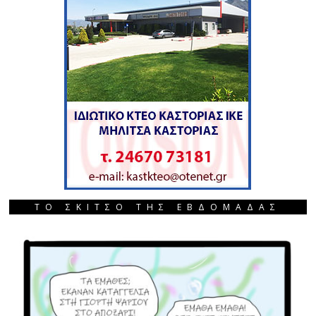
ΤΟ ΣΚΙΤΣΟ ΤΗΣ ΕΒΔΟΜΑΔΑΣ