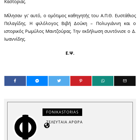
Καστοριάς.
Μίλησαν γι’ αυτό, ο ομότιμος καθηγητής του Α.Π.Θ. Ευστάθιος
Πελαγίδης. Η φιλόλογος Βιβή Δούκη – Πολυγιάννη και ο
ιστορικός Ρωμύλος Μαντζούρας. Την εκδήλωση συντόνισε ο Δ.
Ιωαννίδης.
Ε.Ψ.
FONIKASTORIAS
ΤΕΛΕΥΤΑΊΑ ΆΡΘΡΑ