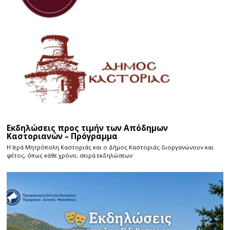
Εκδηλώσεις προς τιμήν των Απόδημων
Καστοριανών – Πρόγραμμα
Η Ιερά Μητρόπολη Καστοριάς και ο Δήμος Καστοριάς διοργανώνουν και
φέτος, όπως κάθε χρόνο, σειρά εκδηλώσεων