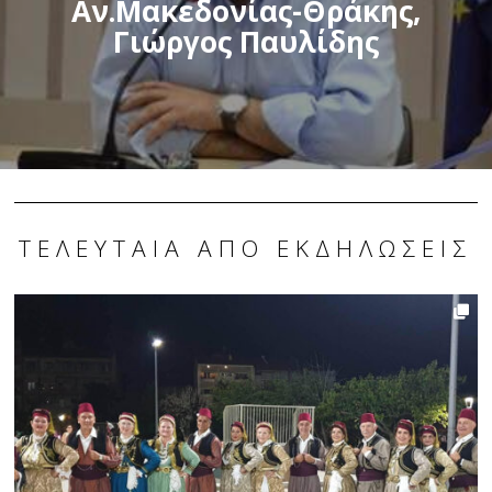
Αν.Μακεδονίας-Θράκης,
Γιώργος Παυλίδης
ΤΕΛΕΥΤΑΊΑ ΑΠΌ ΕΚΔΗΛΏΣΕΙΣ