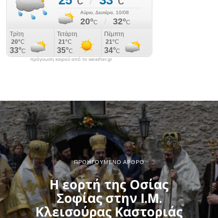
πρόγνωση καιρού από το weather.gr
ΠΡΟΗΓΟΎΜΕΝΟ ΆΡΘΡΟ
Η εορτή της Οσίας
Σοφίας στην Ι.Μ.
Κλεισούρας Καστοριάς