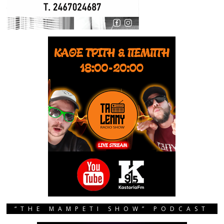
“THE MAMPETI SHOW” PODCAST