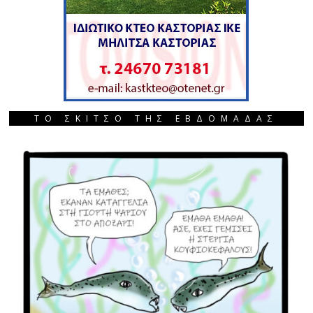
ΤΟ ΣΚΙΤΣΟ ΤΗΣ ΕΒΔΟΜΑΔΑΣ