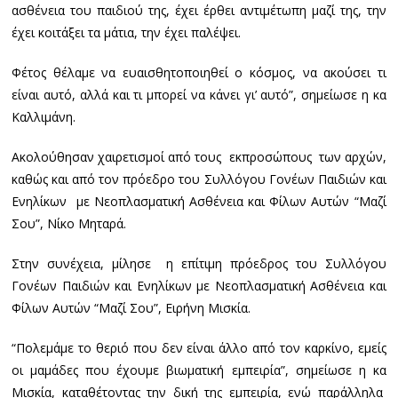
ασθένεια του παιδιού της, έχει έρθει αντιμέτωπη μαζί της, την
έχει κοιτάξει τα μάτια, την έχει παλέψει.
Φέτος θέλαμε να ευαισθητοποιηθεί ο κόσμος, να ακούσει τι
είναι αυτό, αλλά και τι μπορεί να κάνει γι’ αυτό”, σημείωσε η κα
Καλλιμάνη.
Ακολούθησαν χαιρετισμοί από τους εκπροσώπους των αρχών,
καθώς και από τον πρόεδρο του Συλλόγου Γονέων Παιδιών και
Ενηλίκων με Νεοπλασματική Ασθένεια και Φίλων Αυτών “Μαζί
Σου”, Νίκο Μηταρά.
Στην συνέχεια, μίλησε η επίτιμη πρόεδρος του Συλλόγου
Γονέων Παιδιών και Ενηλίκων με Νεοπλασματική Ασθένεια και
Φίλων Αυτών “Μαζί Σου”, Ειρήνη Μισκία.
“Πολεμάμε το θεριό που δεν είναι άλλο από τον καρκίνο, εμείς
οι μαμάδες που έχουμε βιωματική εμπειρία”, σημείωσε η κα
Μισκία, καταθέτοντας την δική της εμπειρία, ενώ παράλληλα