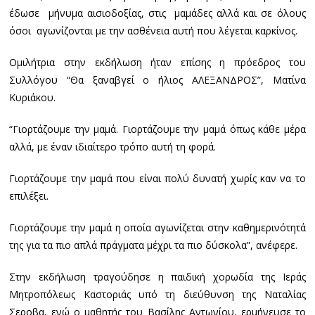
έδωσε μήνυμα αισιοδοξίας, στις μαμάδες αλλά και σε όλους
όσοι αγωνίζονται με την ασθένεια αυτή που λέγεται καρκίνος.
Ομιλήτρια στην εκδήλωση ήταν επίσης η πρόεδρος του
Συλλόγου “Θα ξαναβγεί ο ήλιος ΑΛΕΞΑΝΔΡΟΣ”, Ματίνα
Κυριάκου.
“Γιορτάζουμε την μαμά. Γιορτάζουμε την μαμά όπως κάθε μέρα
αλλά, με έναν ιδιαίτερο τρόπο αυτή τη φορά.
Γιορτάζουμε την μαμά που είναι πολύ δυνατή χωρίς καν να το
επιλέξει.
Γιορτάζουμε την μαμά η οποία αγωνίζεται στην καθημερινότητά
της για τα πιο απλά πράγματα μέχρι τα πιο δύσκολα”, ανέφερε.
Στην εκδήλωση τραγούδησε η παιδική χορωδία της Ιεράς
Μητροπόλεως Καστοριάς υπό τη διεύθυνση της Ναταλίας
Σεροβα, ενώ ο μαθητής του Βασίλης Αντωνίου, ερμήνευσε το