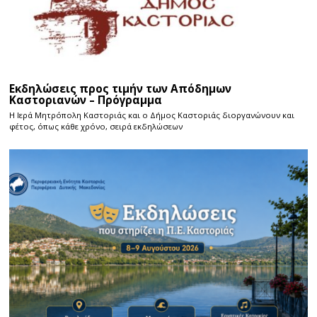
Εκδηλώσεις προς τιμήν των Απόδημων
Καστοριανών – Πρόγραμμα
Η Ιερά Μητρόπολη Καστοριάς και ο Δήμος Καστοριάς διοργανώνουν και
φέτος, όπως κάθε χρόνο, σειρά εκδηλώσεων