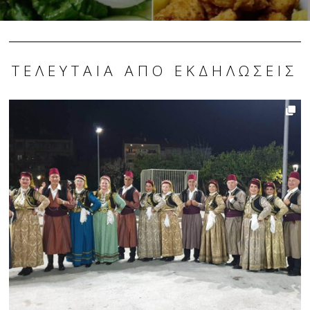
ΤΕΛΕΥΤΑΊΑ ΑΠΌ ΕΚΔΗΛΏΣΕΙΣ