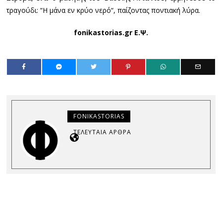
τραγούδι: “Η μάνα εν κρύο νερό“, παίζοντας ποντιακή λύρα.
fonikastorias.gr Ε.Ψ.
FONIKASTORIAS
ΤΕΛΕΥΤΑΊΑ ΆΡΘΡΑ