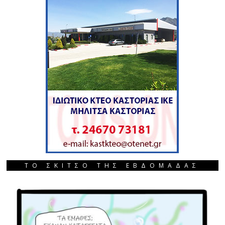
ΤΟ ΣΚΙΤΣΟ ΤΗΣ ΕΒΔΟΜΑΔΑΣ