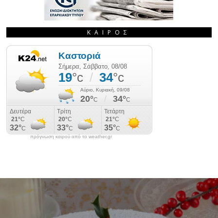
ΚΑΙΡΌΣ
πρόγνωση καιρού από το weather.gr