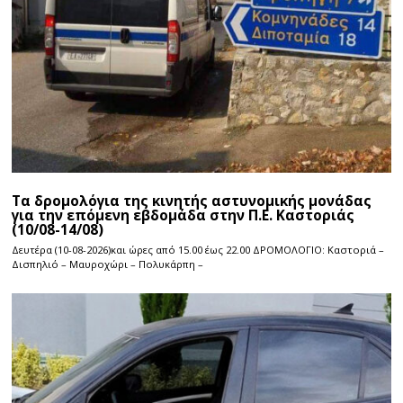
Τα δρομολόγια της κινητής αστυνομικής μονάδας
για την επόμενη εβδομάδα στην Π.Ε. Καστοριάς
(10/08-14/08)
Δευτέρα (10-08-2026)και ώρες από 15.00 έως 22.00 ΔΡΟΜΟΛΟΓΙΟ: Καστοριά –
Δισπηλιό – Μαυροχώρι – Πολυκάρπη –