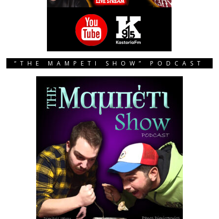
“THE MAMPETI SHOW” PODCAST