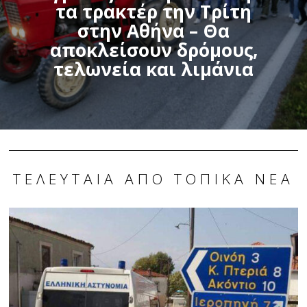
τα τρακτέρ την Tρίτη
στην Αθήνα – Θα
αποκλείσουν δρόμους,
τελωνεία και λιμάνια
ΤΕΛΕΥΤΑΊΑ ΑΠΌ ΤΟΠΙΚΆ ΝΈΑ