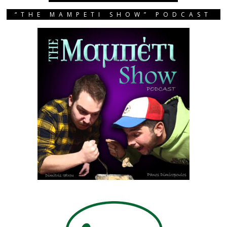
“THE MAMPETI SHOW” PODCAST