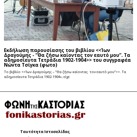
Εκδήλωση παρουσίασης του βιβλίου <<Ίων
Δραγούμης - “Θα ζήσω καίοντας τον εαυτό μου”. Τα
αδημοσίευτα Τετράδια 1902-1904>> του συγγραφέα
Νώντα Τσίγκα (φωτο)
Το βιβλίο <<Ίων Δραγούμης – “Θα ζήσω καίοντας τον εαυτό μου”>>. Τα
αδημοσίευτα Τετράδια 1902-1904», είχε
Ταυτότητα Ιστοσελίδας