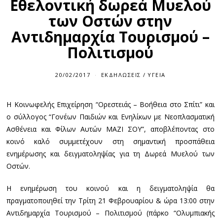
Εθελοντική δωρεά Μυελού
των Οστών στην
Αντιδημαρχία Τουρισμού –
Πολιτισμού
20/02/2017
ΕΚΔΗΛΏΣΕΙΣ
/
ΥΓΕΊΑ
Η Κοινωφελής Επιχείρηση “Ορεστειάς – Βοήθεια στο Σπίτι” και
ο σύλλογος “Γονέων Παιδιών και Ενηλίκων με Νεοπλασματική
Ασθένεια και Φίλων Αυτών ΜΑΖΙ ΣΟΥ”, αποβλέποντας στο
κοινό καλό συμμετέχουν στη σημαντική προσπάθεια
ενημέρωσης και δειγματοληψίας για τη Δωρεά Μυελού των
Οστών.
Η ενημέρωση του κοινού και η δειγματοληψία θα
πραγματοποιηθεί την Τρίτη 21 Φεβρουαρίου & ώρα 13:00 στην
Αντιδημαρχία Τουρισμού – Πολιτισμού (πάρκο “Ολυμπιακής