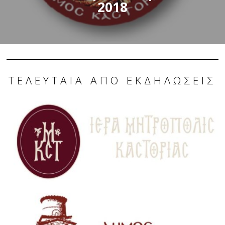
2018
ΤΕΛΕΥΤΑΊΑ ΑΠΌ ΕΚΔΗΛΏΣΕΙΣ