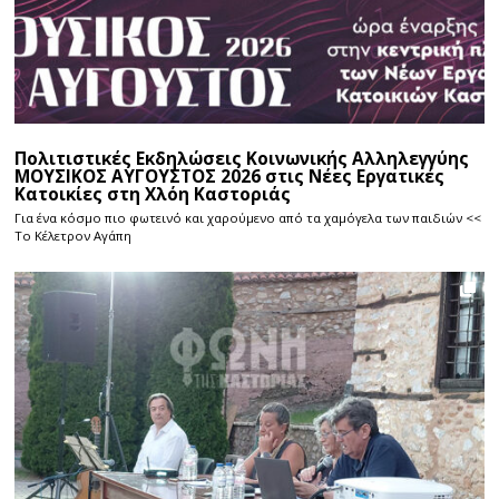
Πολιτιστικές Εκδηλώσεις Κοινωνικής Αλληλεγγύης
ΜΟΥΣΙΚΟΣ ΑΥΓΟΥΣΤΟΣ 2026 στις Νέες Εργατικές
Κατοικίες στη Χλόη Καστοριάς
Για ένα κόσμο πιο φωτεινό και χαρούμενο από τα χαμόγελα των παιδιών <<
Το Κέλετρον Αγάπη