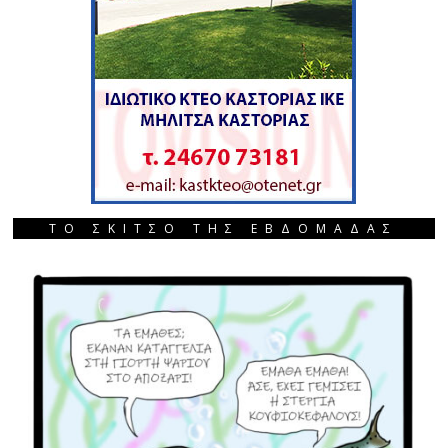
ΤΟ ΣΚΙΤΣΟ ΤΗΣ ΕΒΔΟΜΑΔΑΣ