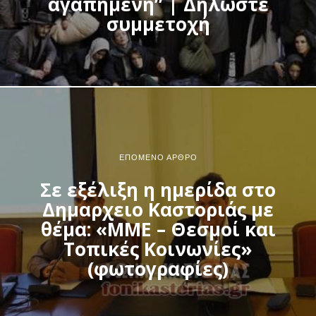
αγαπημένη” | Δηλώστε
συμμετοχή
ΕΠΌΜΕΝΟ ΆΡΘΡΟ
Σε εξέλιξη η ημερίδα στο
Δημαρχειο Καστοριάς με
θέμα: «ΜΜΕ – Θεσμοί και
Τοπικές Κοινωνίες»
(φωτογραφίες)