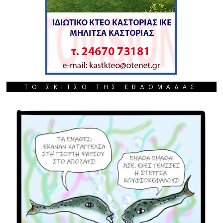
ΤΟ ΣΚΙΤΣΟ ΤΗΣ ΕΒΔΟΜΑΔΑΣ