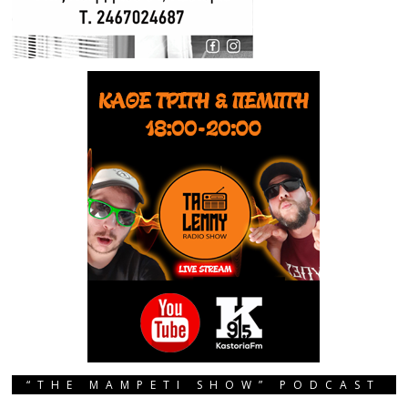
“THE MAMPETI SHOW” PODCAST