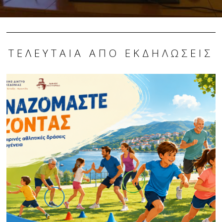
ΤΕΛΕΥΤΑΊΑ ΑΠΌ ΕΚΔΗΛΏΣΕΙΣ