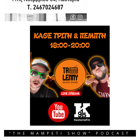
“THE MAMPETI SHOW” PODCAST