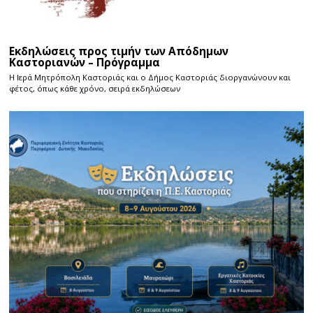
Εκδηλώσεις προς τιμήν των Απόδημων
Καστοριανών – Πρόγραμμα
Η Ιερά Μητρόπολη Καστοριάς και ο Δήμος Καστοριάς διοργανώνουν και
φέτος, όπως κάθε χρόνο, σειρά εκδηλώσεων