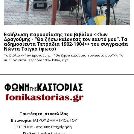
Εκδήλωση παρουσίασης του βιβλίου <<Ίων
Δραγούμης - “Θα ζήσω καίοντας τον εαυτό μου”. Τα
αδημοσίευτα Τετράδια 1902-1904>> του συγγραφέα
Νώντα Τσίγκα (φωτο)
Το βιβλίο <<Ίων Δραγούμης – “Θα ζήσω καίοντας τον εαυτό μου”>>. Τα
αδημοσίευτα Τετράδια 1902-1904», είχε
Ταυτότητα Ιστοσελίδας
Επωνυμία
: ΙΑΤΡΟΥ ΔΗΜΗΤΡΙΟΣ ΤΟΥ
ΣΤΕΡΓΙΟΥ - Ατομική Επιχείρηση
Τίτλος:
fonikastorias.gr