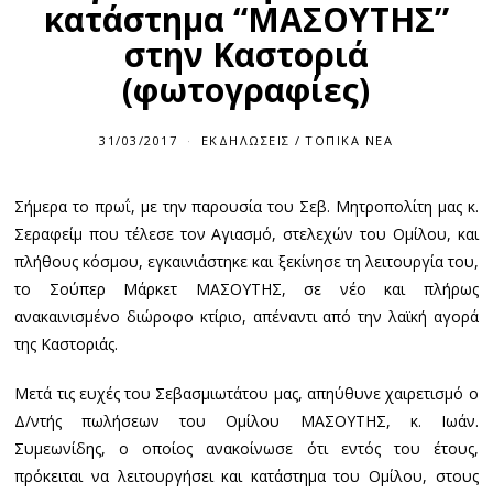
κατάστημα “ΜΑΣΟΥΤΗΣ”
στην Καστοριά
(φωτογραφίες)
31/03/2017
ΕΚΔΗΛΏΣΕΙΣ
/
ΤΟΠΙΚΆ ΝΈΑ
Σήμερα το πρωΐ, με την παρουσία του Σεβ. Μητροπολίτη μας κ.
Σεραφείμ που τέλεσε τον Αγιασμό, στελεχών του Ομίλου, και
πλήθους κόσμου, εγκαινιάστηκε και ξεκίνησε τη λειτουργία του,
το Σούπερ Μάρκετ ΜΑΣΟΥΤΗΣ, σε νέο και πλήρως
ανακαινισμένο διώροφο κτίριο, απέναντι από την λαϊκή αγορά
της Καστοριάς.
Μετά τις ευχές του Σεβασμιωτάτου μας, απηύθυνε χαιρετισμό ο
Δ/ντής πωλήσεων του Ομίλου ΜΑΣΟΥΤΗΣ, κ. Ιωάν.
Συμεωνίδης, ο οποίος ανακοίνωσε ότι εντός του έτους,
πρόκειται να λειτουργήσει και κατάστημα του Ομίλου, στους