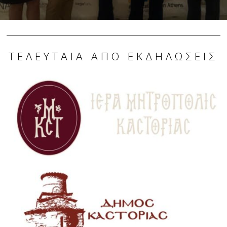
ΤΕΛΕΥΤΑΊΑ ΑΠΌ ΕΚΔΗΛΏΣΕΙΣ