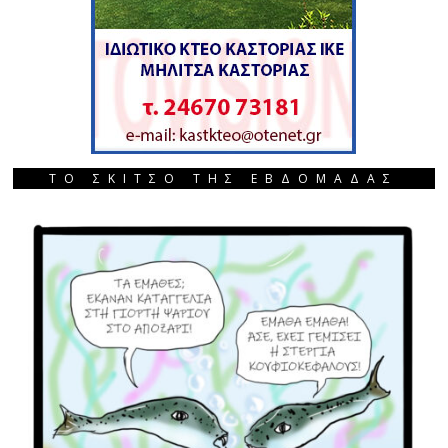
ΤΟ ΣΚΙΤΣΟ ΤΗΣ ΕΒΔΟΜΑΔΑΣ