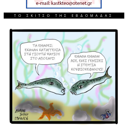
ΤΟ ΣΚΙΤΣΟ ΤΗΣ ΕΒΔΟΜΑΔΑΣ