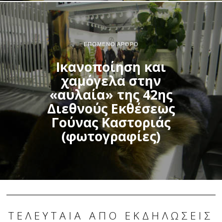
ΕΠΌΜΕΝΟ ΆΡΘΡΟ
Ικανοποίηση και
χαμόγελα στην
«αυλαία» της 42ης
Διεθνούς Εκθέσεως
Γούνας Καστοριάς
(φωτογραφίες)
ΤΕΛΕΥΤΑΊΑ ΑΠΌ ΕΚΔΗΛΏΣΕΙΣ