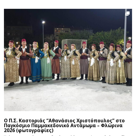
Ο Π.Σ. Καστοριάς “Αθανάσιος Χριστόπουλος” στο
Παγκόσμιο Παμμακεδονικό Αντάμωμα – Φλώρινα
2026 (φωτογραφίες)