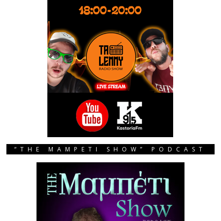
“THE MAMPETI SHOW” PODCAST