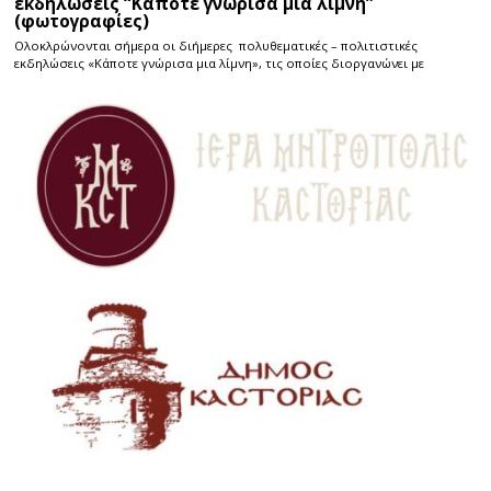
εκδηλώσεις “Κάποτε γνώρισα μιά λίμνη”
(φωτογραφίες)
Ολοκλρώνονται σήμερα οι διήμερες πολυθεματικές – πολιτιστικές
εκδηλώσεις «Κάποτε γνώρισα μια λίμνη», τις οποίες διοργανώνει με