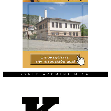
ΣΥΝΕΡΓΑΖΟΜΕΝΑ ΜΕΣΑ