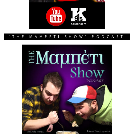
“THE MAMPETI SHOW” PODCAST