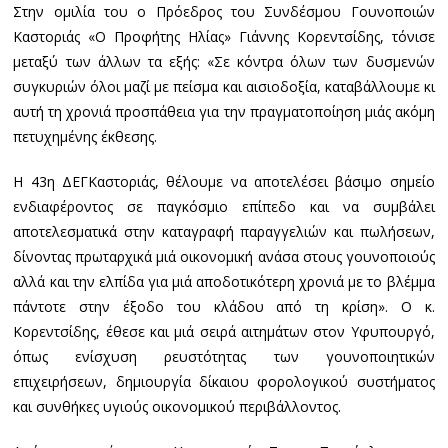
Στην ομιλία του ο Πρόεδρος του Συνδέσμου Γουνοποιών
Καστοριάς «Ο Προφήτης Ηλίας» Γιάννης Κορεντσίδης, τόνισε
μεταξύ των άλλων τα εξής: «Σε κόντρα όλων των δυσμενών
συγκυριών όλοι μαζί με πείσμα και αισιοδοξία, καταβάλλουμε κι
αυτή τη χρονιά προσπάθεια για την πραγματοποίηση μιάς ακόμη
πετυχημένης έκθεσης.
Η 43η ΔΕΓΚαστοριάς, θέλουμε να αποτελέσει βάσιμο σημείο
ενδιαφέροντος σε παγκόσμιο επίπεδο και να συμβάλει
αποτελεσματικά στην καταγραφή παραγγελιών και πωλήσεων,
δίνοντας πρωταρχικά μιά οικονομική ανάσα στους γουνοποιούς
αλλά και την ελπίδα για μιά αποδοτικότερη χρονιά με το βλέμμα
πάντοτε στην έξοδο του κλάδου από τη κρίση». Ο κ.
Κορεντσίδης, έθεσε και μιά σειρά αιτημάτων στον Υφυπουργό,
όπως ενίσχυση ρευστότητας των γουνοποιητικών
επιχειρήσεων, δημιουργία δίκαιου φορολογικού συστήματος
και συνθήκες υγιούς οικονομικού περιβάλλοντος.