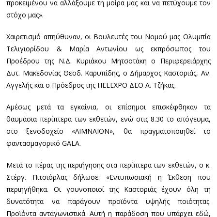
προκειμένου να αλλάξουμε τη μοίρα μας και να πετύχουμε τον
στόχο μας».
Χαιρετισμό απηύθυναν, οι Βουλευτές του Νομού μας Ολυμπία
Τελιγιορίδου & Μαρία Αντωνίου ως εκπρόσωπος του
Προέδρου της Ν.Δ. Κυριάκου Μητσοτάκη ο Περιφερειάρχης
Δυτ. Μακεδονίας Θεοδ. Καρυπίδης, ο Δήμαρχος Καστοριάς, Αν.
Αγγελής και ο Πρόεδρος της HELEXPO ΔΕΘ Α. Τζήκας.
Αμέσως μετά τα εγκαίνια, οι επίσημοι επισκέφθηκαν τα
θαυμάσια περίπτερα των εκθετών, ενώ στις 8.30 το απόγευμα,
στο ξενοδοχείο «ΛΙΜΝΑΙΟΝ», θα πραγματοποιηθεί το
φαντασμαγορικό GALA.
Μετά το πέρας της περιήγησης στα περίπτερα των εκθετών, ο κ.
Στέργ. Πιτσιόρλας δήλωσε: «Εντυπωσιακή η Έκθεση που
περιηγήθηκα. Οι γουνοποιοί της Καστοριάς έχουν όλη τη
δυνατότητα να παράγουν προϊόντα υψηλής ποιότητας.
Προϊόντα ανταγωνιστικά. Αυτή η παράδοση που υπάρχει εδώ,