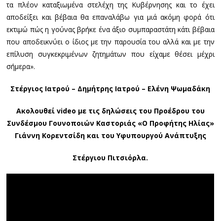
τα πλέον καταξιωμένα στελέχη της Κυβέρνησης και το έχει
αποδείξει και βέβαια θα επαναλάβω για μιά ακόμη φορά ότι
εκτιμώ πώς η γούνας βρήκε ένα άξιο συμπαραστάτη κάτι βέβαια
που αποδεικνύει ο ίδιος με την παρουσία του αλλά και με την
επίλυση συγκεκριμένων ζητημάτων που είχαμε θέσει μέχρι
σήμερα».
Στέργιος Ιατρού – Δημήτρης Ιατρού – Ελένη Ψωμαδάκη
Ακολουθεί video με τις δηλώσεις του Προέδρου του
Συνδέσμου Γουνοποιών Καστοριάς «Ο Προφήτης Ηλίας»
Γιάννη Κορεντσίδη και του Υφυπουργού Ανάπτυξης
Στέργιου Πιτσιόρλα.