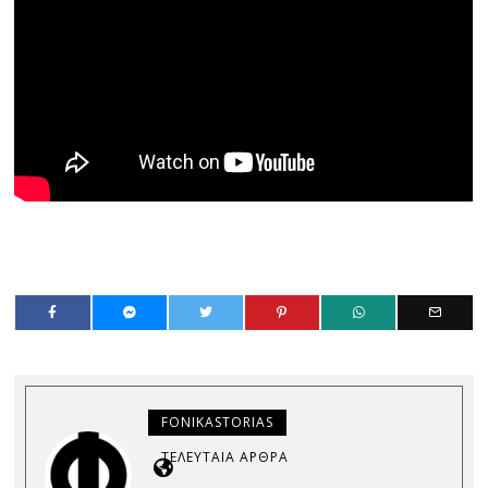
FONIKASTORIAS
ΤΕΛΕΥΤΑΊΑ ΆΡΘΡΑ