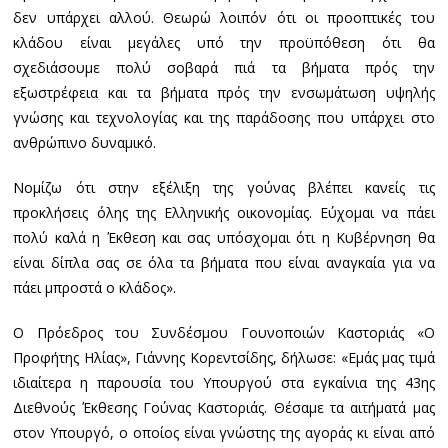
δεν υπάρχει αλλού. Θεωρώ λοιπόν ότι οι προοπτικές του
κλάδου είναι μεγάλες υπό την προϋπόθεση ότι θα
σχεδιάσουμε πολύ σοβαρά πιά τα βήματα πρός την
εξωστρέφεια και τα βήματα πρός την ενσωμάτωση υψηλής
γνώσης και τεχνολογίας και της παράδοσης που υπάρχει στο
ανθρώπινο δυναμικό.
Νομίζω ότι στην εξέλιξη της γούνας βλέπει κανείς τις
προκλήσεις όλης της Ελληνικής οικονομίας. Εύχομαι να πάει
πολύ καλά η Έκθεση και σας υπόσχομαι ότι η Κυβέρνηση θα
είναι δίπλα σας σε όλα τα βήματα που είναι αναγκαία για να
πάει μπροστά ο κλάδος».
Ο Πρόεδρος του Συνδέσμου Γουνοποιών Καστοριάς «Ο
Προφήτης Ηλίας», Γιάννης Κορεντσίδης, δήλωσε: «Εμάς μας τιμά
ιδιαίτερα η παρουσία του Υπουργού στα εγκαίνια της 43ης
Διεθνούς Έκθεσης Γούνας Καστοριάς. Θέσαμε τα αιτήματά μας
στον Υπουργό, ο οποίος είναι γνώστης της αγοράς κι είναι από