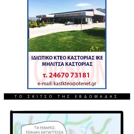
ΤΟ ΣΚΙΤΣΟ ΤΗΣ ΕΒΔΟΜΑΔΑΣ