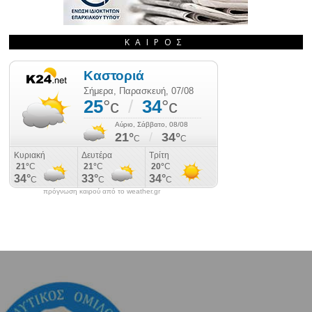
ΚΑΙΡΌΣ
πρόγνωση καιρού από το weather.gr