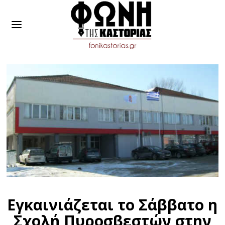
Εγκαινιάζεται το Σάββατο η
Σχολή Πυροσβεστών στην