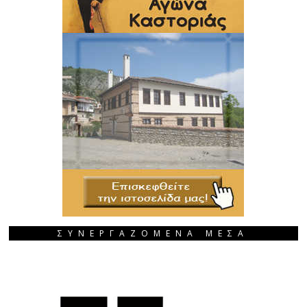
ΣΥΝΕΡΓΑΖΟΜΕΝΑ ΜΕΣΑ