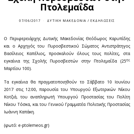
Πτολεμαΐδα
07/06/2017
ΔΥΤΙΚΉ ΜΑΚΕΔΟΝΊΑ
/
ΕΚΔΗΛΏΣΕΙΣ
Ο Περιφερειάρχης Δυτικής Μακεδονίας Θεόδωρος Καρυπίδης
και ο Αρχηγός του Πυροσβεστικού Σώματος Αντιστράτηγος
Βασίλειος Καπέλιος, προσκαλούν όλους τους πολίτες, στα
ης
εγκαίνια της Σχολής Πυροσβεστών στην Πτολεμαΐδα (25
Μαρτίου 100).
Τα εγκαίνια θα πραγματοποιηθούν το Σάββατο 10 Ιουνίου
2017 στις 12:00, παρουσία του Υπουργού Εξωτερικών Νίκου
Κοτζιά, του αναπληρωτή Υπουργού Προστασίας του Πολίτη
Νίκου Τόσκα, και του Γενικού Γραμματέα Πολιτικής Προστασίας
Ιωάννη Καπάκη.
(φωτό: e-ptolemeos.gr)