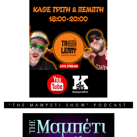
“THE MAMPETI SHOW” PODCAST