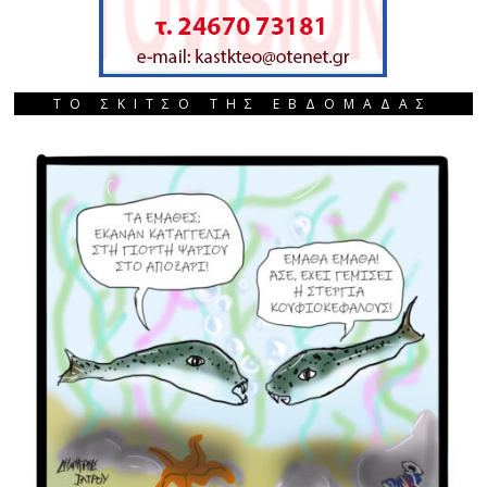
ΤΟ ΣΚΙΤΣΟ ΤΗΣ ΕΒΔΟΜΑΔΑΣ