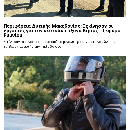
Περιφέρεια Δυτικής Μακεδονίας: Ξεκίνησαν οι
εργασίες για τον νέο οδικό άξονα Κήπος – Γέφυρα
Ρυμνίου
Ξεκίνησαν οι εργασίας σε ένα από τα μεγαλύτερα έργα υποδομών που
εκτελούνται αυτήν την περίοδο στο