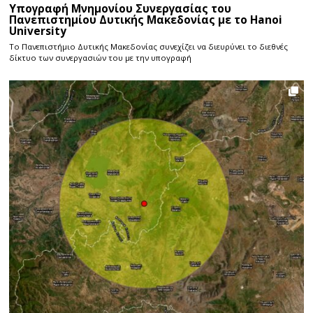
Υπογραφή Μνημονίου Συνεργασίας του
Πανεπιστημίου Δυτικής Μακεδονίας με το Hanoi
University
Το Πανεπιστήμιο Δυτικής Μακεδονίας συνεχίζει να διευρύνει το διεθνές
δίκτυο των συνεργασιών του με την υπογραφή