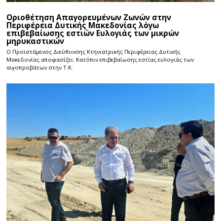
Οριοθέτηση Απαγορευμένων Ζωνών στην
Περιφέρεια Δυτικής Μακεδονίας λόγω
επιβεβαίωσης εστιών Ευλογιάς των μικρών
μηρυκαστικών
Ο Προϊστάμενος Διεύθυνσης Κτηνιατρικής Περιφέρειας Δυτικής
Μακεδονίας αποφασίζει: Κατόπιν επιβεβαίωσης εστίας ευλογιάς των
αιγοπροβάτων στην Τ.Κ.