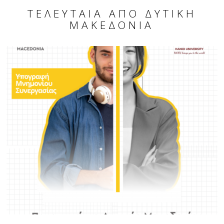
ΤΕΛΕΥΤΑΊΑ ΑΠΌ ΔΥΤΙΚΉ
ΜΑΚΕΔΟΝΊΑ