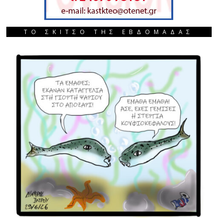
ΤΟ ΣΚΙΤΣΟ ΤΗΣ ΕΒΔΟΜΑΔΑΣ