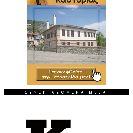
ΣΥΝΕΡΓΑΖΟΜΕΝΑ ΜΕΣΑ