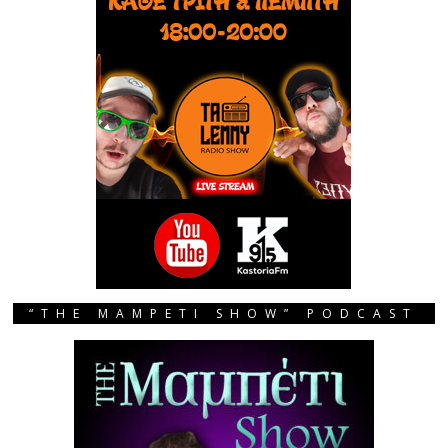
“THE MAMPETI SHOW” PODCAST