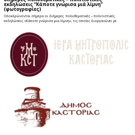
εκδηλώσεις “Κάποτε γνώρισα μιά λίμνη”
(φωτογραφίες)
Ολοκλρώνονται σήμερα οι διήμερες πολυθεματικές – πολιτιστικές
εκδηλώσεις «Κάποτε γνώρισα μια λίμνη», τις οποίες διοργανώνει με