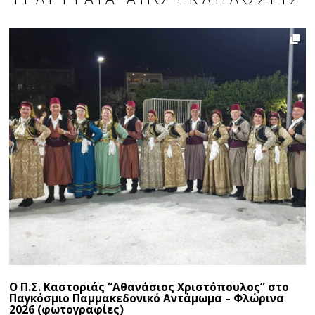
Ο Π.Σ. Καστοριάς “Αθανάσιος Χριστόπουλος” στο
Παγκόσμιο Παμμακεδονικό Αντάμωμα – Φλώρινα
2026 (φωτογραφίες)