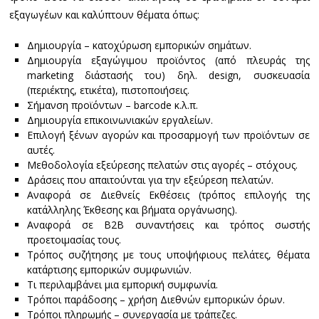
εξαγωγέων και καλύπτουν θέματα όπως:
Δημιουργία – κατοχύρωση εμπορικών σημάτων.
Δημιουργία εξαγώγιμου προϊόντος (από πλευράς της
marketing διάστασής του) δηλ. design, συσκευασία
(περιέκτης, ετικέτα), πιστοποιήσεις.
Σήμανση προϊόντων – barcode κ.λ.π.
Δημιουργία επικοινωνιακών εργαλείων.
Επιλογή ξένων αγορών και προσαρμογή των προϊόντων σε
αυτές.
Μεθοδολογία εξεύρεσης πελατών στις αγορές – στόχους.
Δράσεις που απαιτούνται για την εξεύρεση πελατών.
Αναφορά σε Διεθνείς Εκθέσεις (τρόπος επιλογής της
κατάλληλης Έκθεσης και βήματα οργάνωσης).
Αναφορά σε Β2Β συναντήσεις και τρόπος σωστής
προετοιμασίας τους.
Τρόπος συζήτησης με τους υποψήφιους πελάτες, θέματα
κατάρτισης εμπορικών συμφωνιών.
Τι περιλαμβάνει μια εμπορική συμφωνία.
Τρόποι παράδοσης – χρήση Διεθνών εμπορικών όρων.
Τρόποι πληρωμής – συνεργασία με τράπεζες.