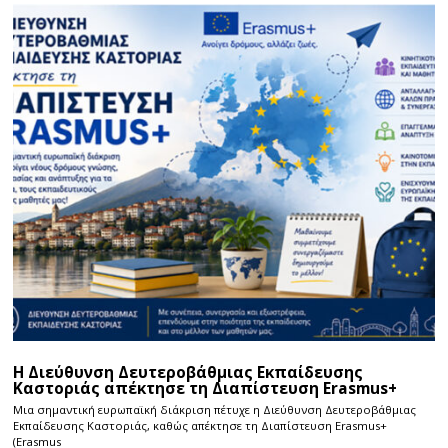
Η Διεύθυνση Δευτεροβάθμιας Εκπαίδευσης
Καστοριάς απέκτησε τη Διαπίστευση Erasmus+
Μια σημαντική ευρωπαϊκή διάκριση πέτυχε η Διεύθυνση Δευτεροβάθμιας
Εκπαίδευσης Καστοριάς, καθώς απέκτησε τη Διαπίστευση Erasmus+
(Erasmus