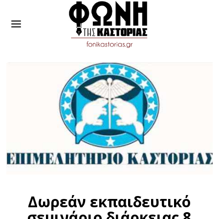
Δωρεάν εκπαιδευτικό
σεμινάριο διάρκειας 8