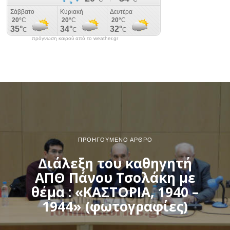
πρόγνωση καιρού από το weather.gr
ΠΡΟΗΓΟΎΜΕΝΟ ΆΡΘΡΟ
Διάλεξη του καθηγητή
ΑΠΘ Πάνου Τσολάκη με
θέμα : «ΚΑΣΤΟΡΙΑ, 1940 –
1944» (φωτογραφίες)