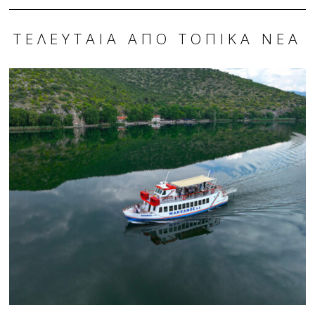
ΤΕΛΕΥΤΑΊΑ ΑΠΌ ΤΟΠΙΚΆ ΝΈΑ