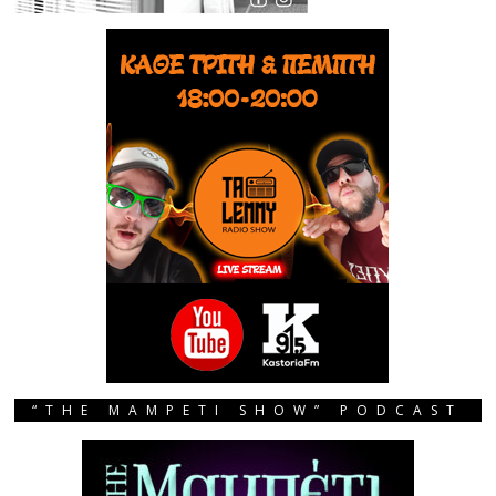
“THE MAMPETI SHOW” PODCAST