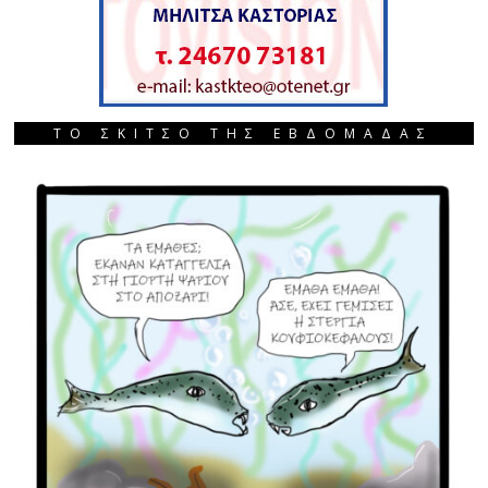
ΤΟ ΣΚΙΤΣΟ ΤΗΣ ΕΒΔΟΜΑΔΑΣ