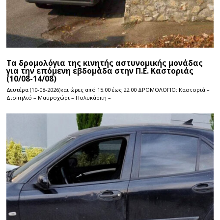
Τα δρομολόγια της κινητής αστυνομικής μονάδας
για την επόμενη εβδομάδα στην Π.Ε. Καστοριάς
(10/08-14/08)
Δευτέρα (10-08-2026)και ώρες από 15.00 έως 22.00 ΔΡΟΜΟΛΟΓΙΟ: Καστοριά –
Δισπηλιό – Μαυροχώρι – Πολυκάρπη –