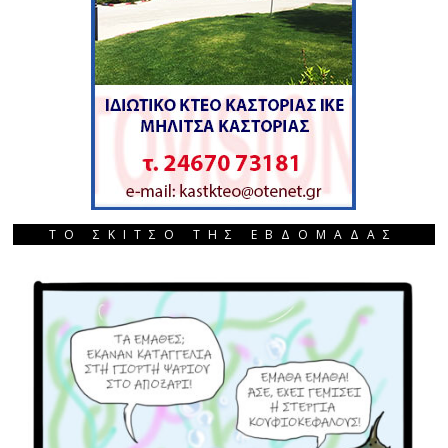
ΤΟ ΣΚΙΤΣΟ ΤΗΣ ΕΒΔΟΜΑΔΑΣ