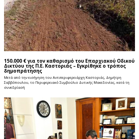
150.000 € για τον καθαρισμό του Επαρχιακού Οδικού
Δικτύου της Π.Ε. Καστοριάς – Εγκρίθηκε ο τρόπος
δημοπράτησης
Μετά από την εισήγηση του Αντιπεριφερειάρχη Καστοριάς, Δημήτρη
Σαββόπουλου, το Περιφερειακό Συμβούλιο Δυτικής Μακεδονίας, κατά τη
συνεδρίασή