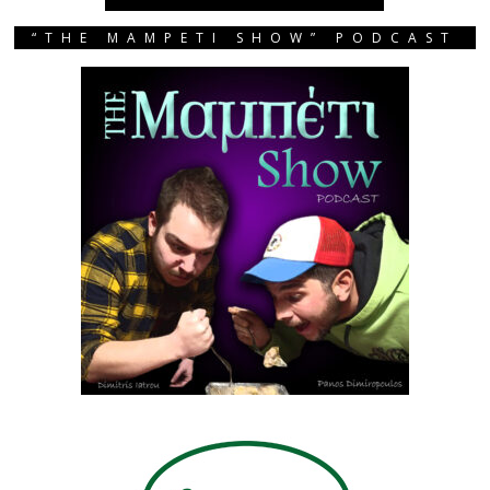
“THE MAMPETI SHOW” PODCAST