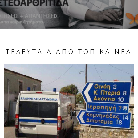
ΤΕΛΕΥΤΑΊΑ ΑΠΌ ΤΟΠΙΚΆ ΝΈΑ