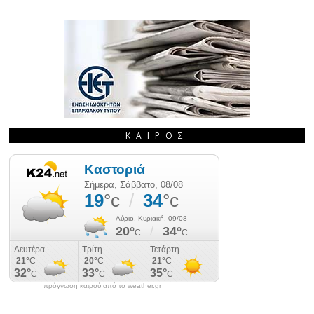
ΚΑΙΡΌΣ
πρόγνωση καιρού από το weather.gr