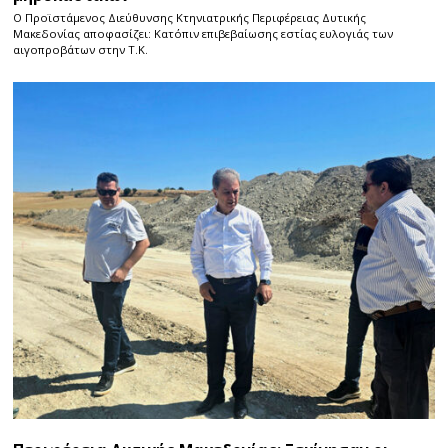
Ο Προϊστάμενος Διεύθυνσης Κτηνιατρικής Περιφέρειας Δυτικής
Μακεδονίας αποφασίζει: Κατόπιν επιβεβαίωσης εστίας ευλογιάς των
αιγοπροβάτων στην Τ.Κ.