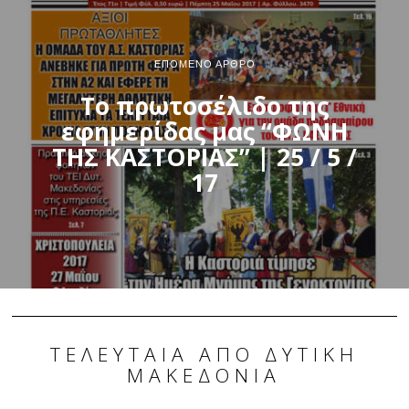
ΕΠΌΜΕΝΟ ΆΡΘΡΟ
Το πρωτοσέλιδο της
εφημερίδας μας “ΦΩΝΗ
ΤΗΣ ΚΑΣΤΟΡΙΑΣ” | 25 / 5 /
17
ΤΕΛΕΥΤΑΊΑ ΑΠΌ ΔΥΤΙΚΉ
ΜΑΚΕΔΟΝΊΑ