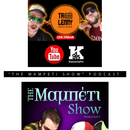
“THE MAMPETI SHOW” PODCAST