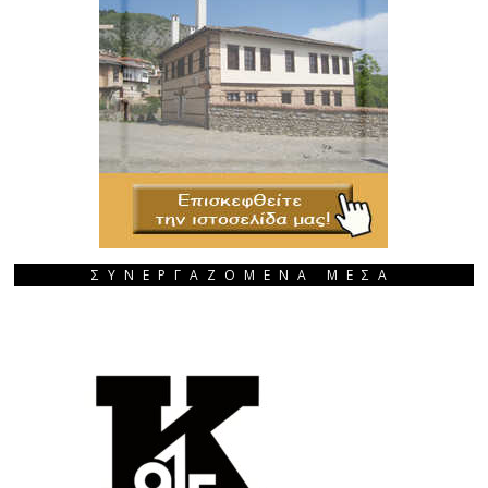
ΣΥΝΕΡΓΑΖΟΜΕΝΑ ΜΕΣΑ