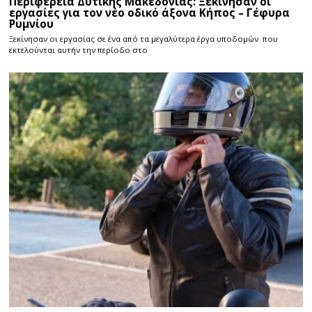
Περιφέρεια Δυτικής Μακεδονίας: Ξεκίνησαν οι
εργασίες για τον νέο οδικό άξονα Κήπος – Γέφυρα
Ρυμνίου
Ξεκίνησαν οι εργασίας σε ένα από τα μεγαλύτερα έργα υποδομών που
εκτελούνται αυτήν την περίοδο στο