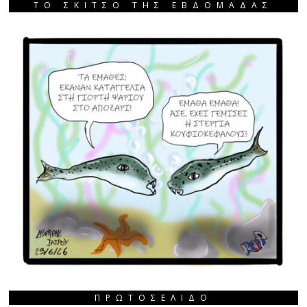
ΤΟ ΣΚΙΤΣΟ ΤΗΣ ΕΒΔΟΜΑΔΑΣ
ΠΡΩΤΟΣΈΛΙΔΟ