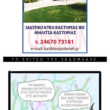
ΤΟ ΣΚΙΤΣΟ ΤΗΣ ΕΒΔΟΜΑΔΑΣ