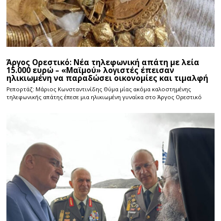
Άργος Ορεστικό: Νέα τηλεφωνική απάτη με λεία
15.000 ευρώ – «Μαϊμού» λογιστές έπεισαν
ηλικιωμένη να παραδώσει οικονομίες και τιμαλφή
Ρεπορτάζ: Μάριος Κωνσταντινίδης Θύμα μίας ακόμα καλοστημένης
τηλεφωνικής απάτης έπεσε μια ηλικιωμένη γυναίκα στο Άργος Ορεστικό