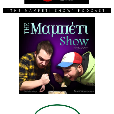
“THE MAMPETI SHOW” PODCAST