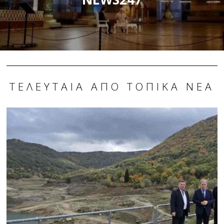
ΤΕΛΕΥΤΑΊΑ ΑΠΌ ΤΟΠΙΚΆ ΝΈΑ