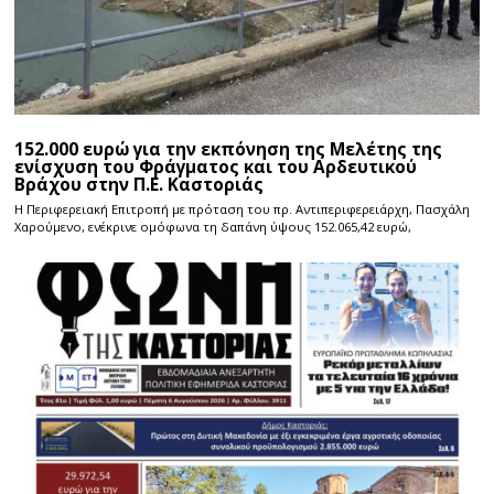
152.000 ευρώ για την εκπόνηση της Μελέτης της
ενίσχυση του Φράγματος και του Αρδευτικού
Βράχου στην Π.Ε. Καστοριάς
Η Περιφερειακή Επιτροπή με πρόταση του πρ. Αντιπεριφερειάρχη, Πασχάλη
Χαρούμενο, ενέκρινε ομόφωνα τη δαπάνη ύψους 152.065,42 ευρώ,