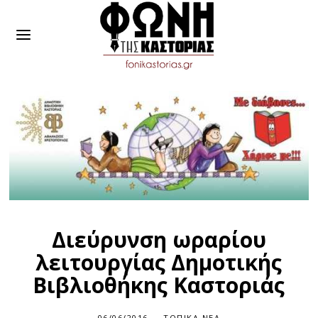
Διεύρυνση ωραρίου
λειτουργίας Δημοτικής
Βιβλιοθήκης Καστοριάς
06/06/2016
ΤΟΠΙΚΆ ΝΈΑ