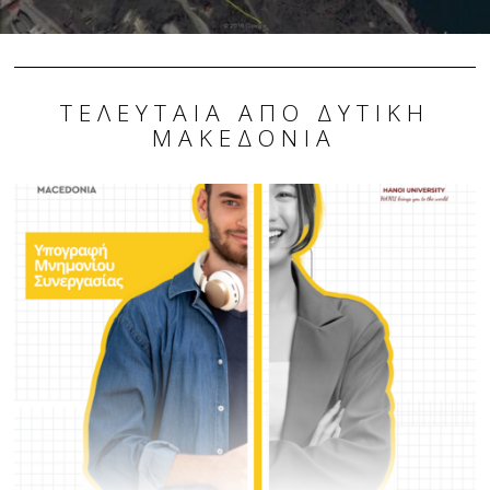
ΤΕΛΕΥΤΑΊΑ ΑΠΌ ΔΥΤΙΚΉ
ΜΑΚΕΔΟΝΊΑ