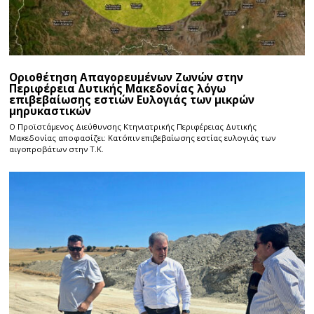
Οριοθέτηση Απαγορευμένων Ζωνών στην
Περιφέρεια Δυτικής Μακεδονίας λόγω
επιβεβαίωσης εστιών Ευλογιάς των μικρών
μηρυκαστικών
Ο Προϊστάμενος Διεύθυνσης Κτηνιατρικής Περιφέρειας Δυτικής
Μακεδονίας αποφασίζει: Κατόπιν επιβεβαίωσης εστίας ευλογιάς των
αιγοπροβάτων στην Τ.Κ.