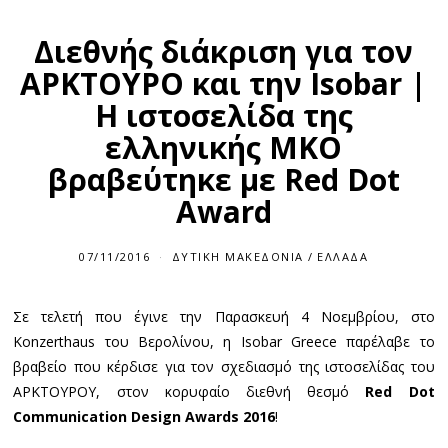
Διεθνής διάκριση για τον
ΑΡΚΤΟΥΡΟ και την Isobar |
H ιστοσελίδα της
ελληνικής MKO
βραβεύτηκε με Red Dot
Award
07/11/2016
ΔΥΤΙΚΉ ΜΑΚΕΔΟΝΊΑ
/
ΕΛΛΆΔΑ
Σε τελετή που έγινε την Παρασκευή 4 Νοεμβρίου, στο
Konzerthaus του Βερολίνου, η Ιsobar Greece παρέλαβε το
βραβείο που κέρδισε για τον σχεδιασμό της ιστοσελίδας του
ΑΡΚΤΟΥΡΟΥ, στον κορυφαίο διεθνή θεσμό
Red
Dot
Communication
Design
Awards
2016
!