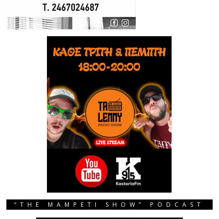
“THE MAMPETI SHOW” PODCAST