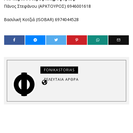
Πάνος Στεφάνου (ΑΡΚΤΟΥΡΟΣ) 6946001618
Βασιλική Κοτζιά (ISOBAR) 6974044528
FONIKASTORIAS
ΤΕΛΕΥΤΑΊΑ ΆΡΘΡΑ