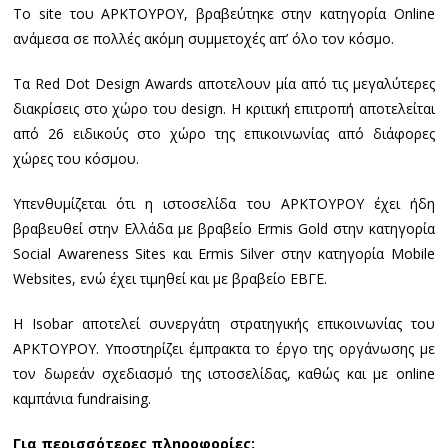
Το site του ΑΡΚΤΟΥΡΟΥ, βραβεύτηκε στην κατηγορία Online
ανάμεσα σε πολλές ακόμη συμμετοχές απ’ όλο τον κόσμο.
Τα Red Dot Design Awards αποτελουν μία από τις μεγαλύτερες
διακρίσεις στο χώρο του design. Η κριτική επιτροπή αποτελείται
από 26 ειδικούς στο χώρο της επικοινωνίας από διάφορες
χώρες του κόσμου.
Υπενθυμίζεται ότι η ιστοσελίδα του ΑΡΚΤΟΥΡΟΥ έχει ήδη
βραβευθεί στην Ελλάδα με βραβείο Ermis Gold στην κατηγορία
Social Awareness Sites και Ermis Silver στην κατηγορία Mobile
Websites, ενώ έχει τιμηθεί και με βραβείο ΕΒΓΕ.
H Isobar αποτελεί συνεργάτη στρατηγικής επικοινωνίας του
ΑΡΚΤΟΥΡΟΥ. Υποστηρίζει έμπρακτα το έργο της οργάνωσης με
τον δωρεάν σχεδιασμό της ιστοσελίδας, καθώς και με online
καμπάνια fundraising.
Για περισσότερες πληροφορίες: