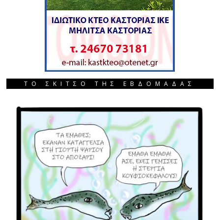
ΤΟ ΣΚΙΤΣΟ ΤΗΣ ΕΒΔΟΜΑΔΑΣ