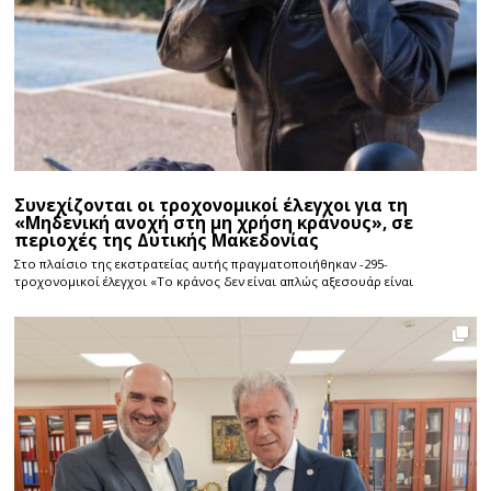
Συνεχίζονται οι τροχονομικοί έλεγχοι για τη
«Μηδενική ανοχή στη μη χρήση κράνους», σε
περιοχές της Δυτικής Μακεδονίας
Στο πλαίσιο της εκστρατείας αυτής πραγματοποιήθηκαν -295-
τροχονομικοί έλεγχοι «Το κράνος δεν είναι απλώς αξεσουάρ είναι