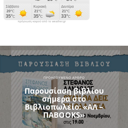
πρόγνωση καιρού από το weather.gr
ΠΡΟΗΓΟΎΜΕΝΟ ΆΡΘΡΟ
Παρουσίαση βιβλίου
σήμερα στο
Βιβλιοπωλείο: «ΑΛ –
ΠΑBOOKS»