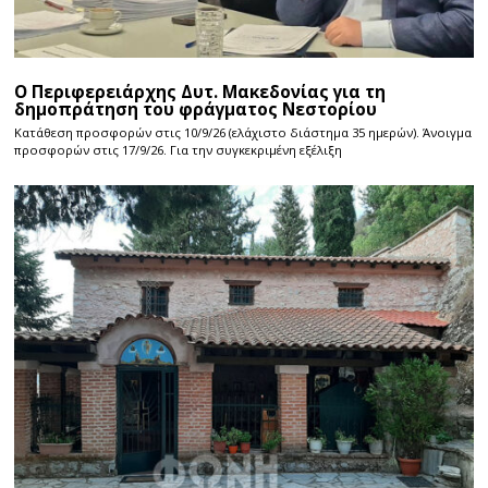
Ο Περιφερειάρχης Δυτ. Μακεδονίας για τη
δημοπράτηση του φράγματος Νεστορίου
Κατάθεση προσφορών στις 10/9/26 (ελάχιστο διάστημα 35 ημερών). Άνοιγμα
προσφορών στις 17/9/26. Για την συγκεκριμένη εξέλιξη