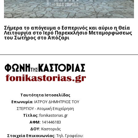
Σήμερα το απόγευμα ο Εσπερινός και αύριο η Θεία
Λειτουργία στο Ιερό Παρεκκλήσιο Μεταμορφώσεως
του Σωτήρος στο Απόζαρι
Ταυτότητα Ιστοσελίδας
Επωνυμία
: ΙΑΤΡΟΥ ΔΗΜΗΤΡΙΟΣ ΤΟΥ
ΣΤΕΡΓΙΟΥ - Ατομική Επιχείρηση
Τίτλος:
fonikastorias.gr
ΑΦΜ:
141446183
ΔΟΥ:
Καστοριάς
Στοιχεία Επικοινωνίας:
Τηλ. Γραφείου: