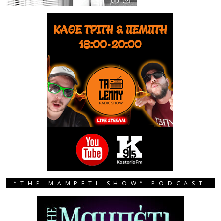
“THE MAMPETI SHOW” PODCAST