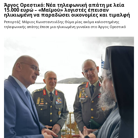
Άργος Ορεστικό: Νέα τηλεφωνική απάτη με λεία
15.000 ευρώ – «Μαϊμού» λογιστές έπεισαν
ηλικιωμένη να παραδώσει οικονομίες και τιμαλφή
Ρεπορτάζ: Μάριος Κωνσταντινίδης Θύμα μίας ακόμα καλοστημένης
τηλεφωνικής απάτης έπεσε μια ηλικιωμένη γυναίκα στο Άργος Ορεστικό