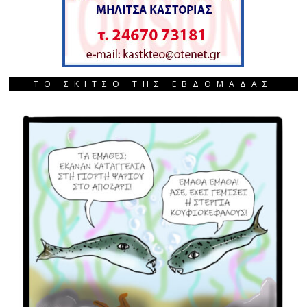
ΤΟ ΣΚΙΤΣΟ ΤΗΣ ΕΒΔΟΜΑΔΑΣ