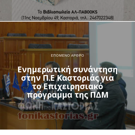
ΕΠΌΜΕΝΟ ΆΡΘΡΟ
Ενημερωτική συνάντηση
στην Π.Ε Καστοριάς για
το Επιχειρησιακό
πρόγραμμα της ΠΔΜ