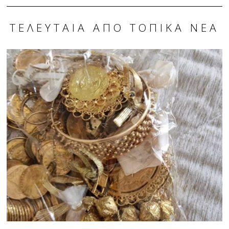
ΤΕΛΕΥΤΑΊΑ ΑΠΌ ΤΟΠΙΚΆ ΝΈΑ