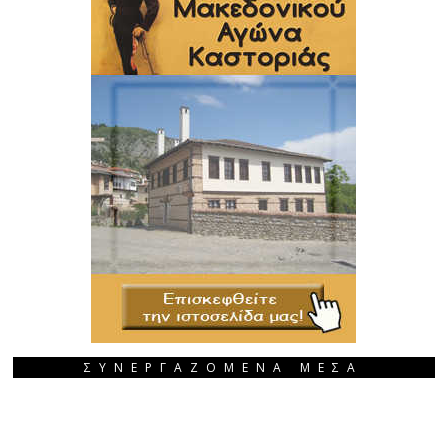
ΣΥΝΕΡΓΑΖΟΜΕΝΑ ΜΕΣΑ