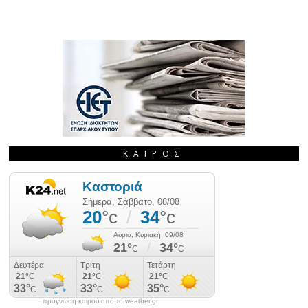
ΚΑΙΡΌΣ
πρόγνωση καιρού από το weather.gr