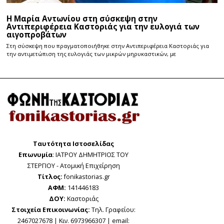
Η Μαρία Αντωνίου στη σύσκεψη στην
Αντιπεριφέρεια Καστοριάς για την ευλογιά των
αιγοπροβάτων
Στη σύσκεψη που πραγματοποιήθηκε στην Αντιπεριφέρεια Καστοριάς για
την αντιμετώπιση της ευλογιάς των μικρών μηρυκαστικών, με
Ταυτότητα Ιστοσελίδας
Επωνυμία
: ΙΑΤΡΟΥ ΔΗΜΗΤΡΙΟΣ ΤΟΥ
ΣΤΕΡΓΙΟΥ - Ατομική Επιχείρηση
Τίτλος:
fonikastorias.gr
ΑΦΜ:
141446183
ΔΟΥ:
Καστοριάς
Στοιχεία Επικοινωνίας:
Τηλ. Γραφείου:
2467027678 | Κιν. 6973966307 | email: