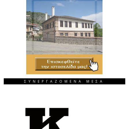
ΣΥΝΕΡΓΑΖΟΜΕΝΑ ΜΕΣΑ