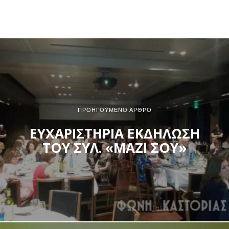
ΠΡΟΗΓΟΎΜΕΝΟ ΆΡΘΡΟ
ΕΥΧΑΡΙΣΤΗΡΙΑ ΕΚΔΗΛΩΣΗ
ΤΟΥ ΣΥΛ. «ΜΑΖΙ ΣΟΥ»