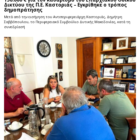
Δικτύου της Π.Ε. Καστοριάς – Εγκρίθηκε ο τρόπος
δημοπράτησης
Μετά από την εισήγηση του Αντιπεριφερειάρχη Καστοριάς, Δημήτρη
Σαββόπουλου, το Περιφερειακό Συμβούλιο Δυτικής Μακεδονίας, κατά τη
συνεδρίασή