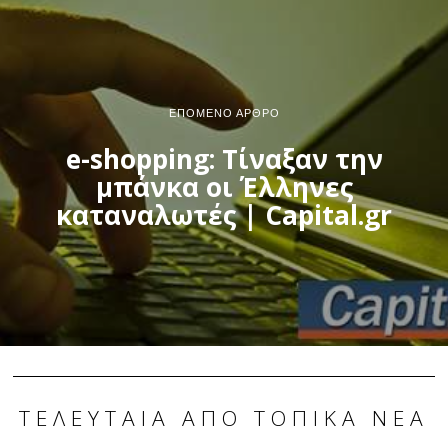
ΕΠΌΜΕΝΟ ΆΡΘΡΟ
e-shopping: Τίναξαν την
μπάνκα οι Έλληνες
καταναλωτές | Capital.gr
ΤΕΛΕΥΤΑΊΑ ΑΠΌ ΤΟΠΙΚΆ ΝΈΑ