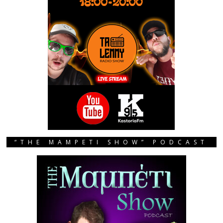
“THE MAMPETI SHOW” PODCAST