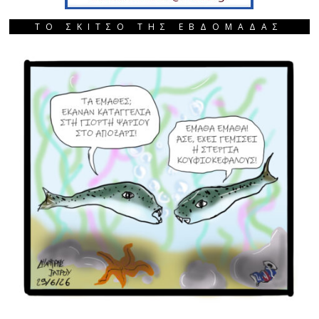
ΤΟ ΣΚΙΤΣΟ ΤΗΣ ΕΒΔΟΜΑΔΑΣ