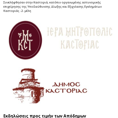
Συνελήφθησαν στην Καστοριά, κατόπιν οργανωμένης αστυνομικής
επιχείρησης της Υποδιεύθυνσης Δίωξης και Εξιχνίασης Εγκλημάτων
Καστοριάς -2- μέλη
Εκδηλώσεις προς τιμήν των Απόδημων