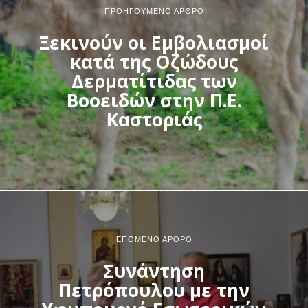
ΠΡΟΗΓΟΎΜΕΝΟ ΆΡΘΡΟ
Ξεκινούν οι Εμβολιασμοί
κατά της Οζώδους
Δερματίτιδας των
Βοοειδών στην Π.Ε.
Καστοριάς
ΕΠΌΜΕΝΟ ΆΡΘΡΟ
Συνάντηση
Πετρόπουλου με την