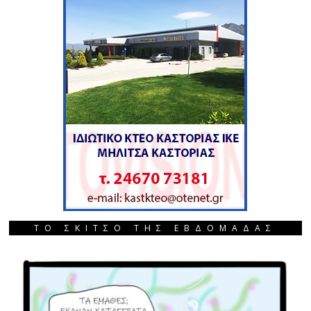
ΤΟ ΣΚΙΤΣΟ ΤΗΣ ΕΒΔΟΜΑΔΑΣ