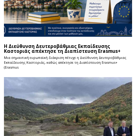
Η Διεύθυνση Δευτεροβάθμιας Εκπαίδευσης
Καστοριάς απέκτησε τη Διαπίστευση Erasmus+
Μια σημαντική ευρωπαϊκή διάκριση πέτυχε η Διεύθυνση Δευτεροβάθμιας
Εκπαίδευσης Καστοριάς, καθώς απέκτησε τη Διαπίστευση Erasmus+
(Erasmus