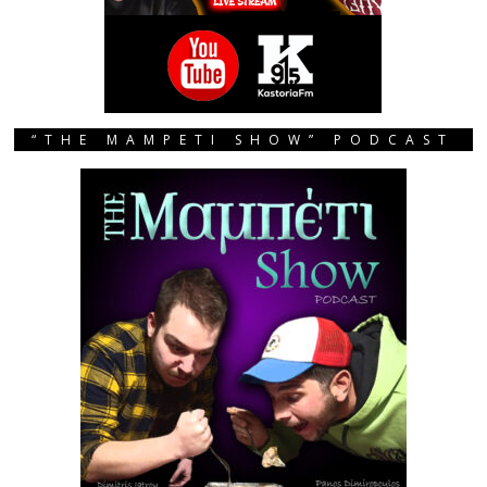
“THE MAMPETI SHOW” PODCAST