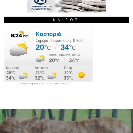
ΚΑΙΡΌΣ
πρόγνωση καιρού από το weather.gr