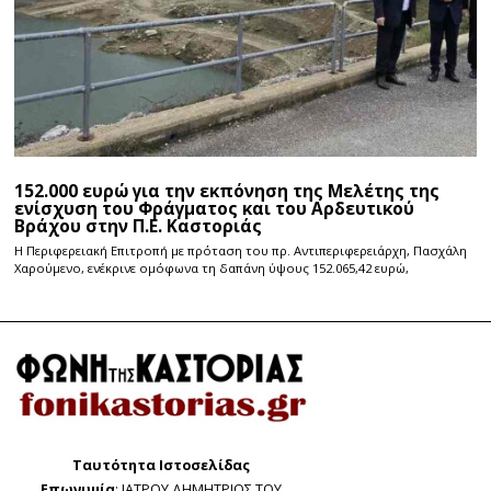
152.000 ευρώ για την εκπόνηση της Μελέτης της
ενίσχυση του Φράγματος και του Αρδευτικού
Βράχου στην Π.Ε. Καστοριάς
Η Περιφερειακή Επιτροπή με πρόταση του πρ. Αντιπεριφερειάρχη, Πασχάλη
Χαρούμενο, ενέκρινε ομόφωνα τη δαπάνη ύψους 152.065,42 ευρώ,
Ταυτότητα Ιστοσελίδας
Επωνυμία
: ΙΑΤΡΟΥ ΔΗΜΗΤΡΙΟΣ ΤΟΥ