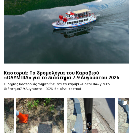
Καστοριά: Τα δρομολόγια του Καραβιού
«ΟΛΥΜΠΙΑ» για το διάστημα 7-9 Αυγούστου 2026
Ο Δήμος Καστοριάς ενημερώνει ότι το καράβι «ΟΛΥΜΠΙΑ» για το
διάστημα7-9 Αυγούστου 2026, θα κάνει τακτικά