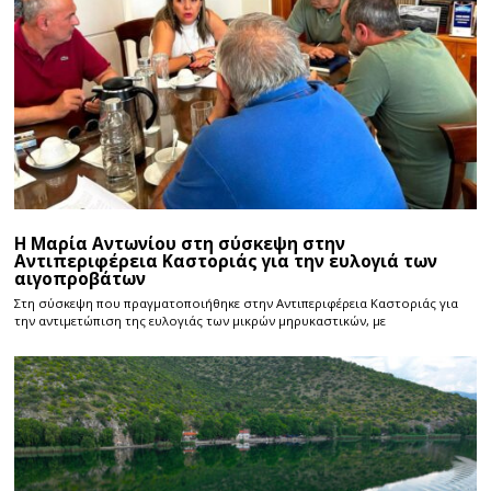
Η Μαρία Αντωνίου στη σύσκεψη στην
Αντιπεριφέρεια Καστοριάς για την ευλογιά των
αιγοπροβάτων
Στη σύσκεψη που πραγματοποιήθηκε στην Αντιπεριφέρεια Καστοριάς για
την αντιμετώπιση της ευλογιάς των μικρών μηρυκαστικών, με