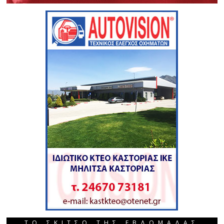
ΤΟ ΣΚΙΤΣΟ ΤΗΣ ΕΒΔΟΜΑΔΑΣ