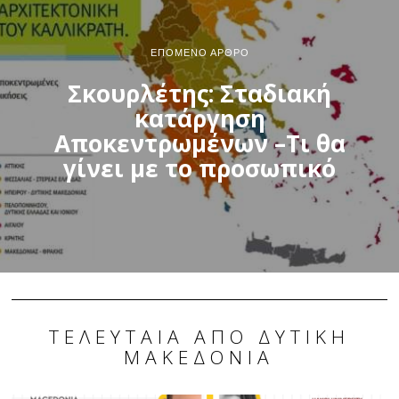
ΕΠΌΜΕΝΟ ΆΡΘΡΟ
Σκουρλέτης: Σταδιακή
κατάργηση
Αποκεντρωμένων –Τι θα
γίνει με το προσωπικό
ΤΕΛΕΥΤΑΊΑ ΑΠΌ ΔΥΤΙΚΉ
ΜΑΚΕΔΟΝΊΑ