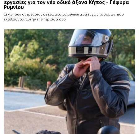
εργασίες για τον νέο οδικό άξονα Κήπος – Γέφυρα
Ρυμνίου
Ξεκίνησαν οι εργασίας σε ένα από τα μεγαλύτερα έργα υποδομών που
εκτελούνται αυτήν την περίοδο στο