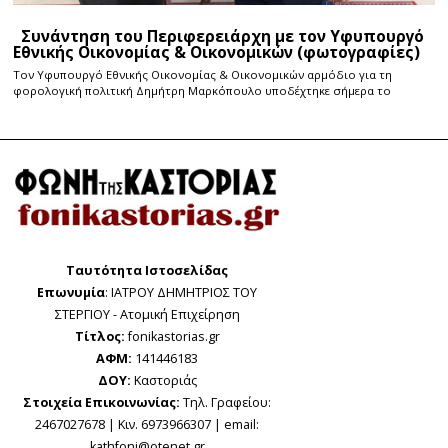
Συνάντηση του Περιφερειάρχη με τον Υφυπουργό
Εθνικής Οικονομίας & Οικονομικών (φωτογραφίες)
Τον Υφυπουργό Εθνικής Οικονομίας & Οικονομικών αρμόδιο για τη
φορολογική πολιτική Δημήτρη Μαρκόπουλο υποδέχτηκε σήμερα το
Ταυτότητα Ιστοσελίδας
Επωνυμία
: ΙΑΤΡΟΥ ΔΗΜΗΤΡΙΟΣ ΤΟΥ
ΣΤΕΡΓΙΟΥ - Ατομική Επιχείρηση
Τίτλος:
fonikastorias.gr
ΑΦΜ:
141446183
ΔΟΥ:
Καστοριάς
Στοιχεία Επικοινωνίας:
Τηλ. Γραφείου:
2467027678 | Κιν. 6973966307 | email:
kathfoni@otenet.gr