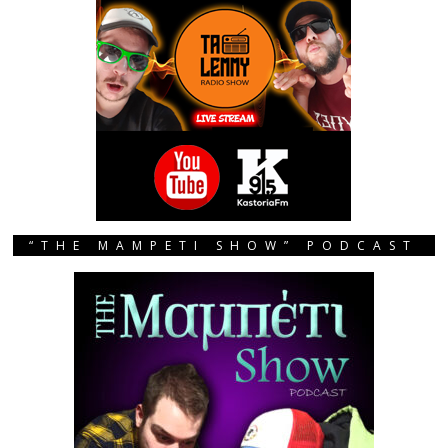
“THE MAMPETI SHOW” PODCAST