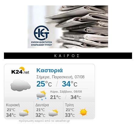
ΚΑΙΡΌΣ
πρόγνωση καιρού από το weather.gr