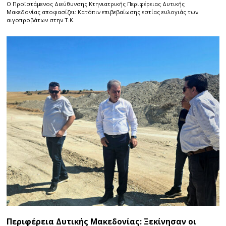
Ο Προϊστάμενος Διεύθυνσης Κτηνιατρικής Περιφέρειας Δυτικής
Μακεδονίας αποφασίζει: Κατόπιν επιβεβαίωσης εστίας ευλογιάς των
αιγοπροβάτων στην Τ.Κ.
Περιφέρεια Δυτικής Μακεδονίας: Ξεκίνησαν οι