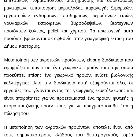
κηπευτικών, τοματοπολτού, αποξήρανσης και συσκευασίας
μανιταριών, τυποποίησης μαρμελάδας, παραγωγής ζυμαρικών,
εργαστηρίων ενδυμάτων, υποδημάτων, δερμάτινων ειδών,
γουναρικών, εκτροφείων, βυρσοδεψείων, βιοτεχνιών
προϊόντων ξυλείας, pellet και χαρτιού. Τα πρωτογενή αυτά
προϊόντα βρίσκονται σε αφθονία στην γεωγραφική έκταση του
Δήμου Καστοριάς.
Μεταποίηση των αγροτικών προϊόντων, είναι η διαδικασία που
εφαρμόζεται πάνω σε ένα γεωργικό προϊόν από την οποία
προκύπτει επίσης ένα γεωργικό προϊόν, ενίοτε βιολογικής
καλλιέργειας. Από την διαδικασία αυτή εξαιρούνται όλες οι
εργασίες που γίνονται εντός της γεωργικής εκμετάλλευσης και
είναι απαραίτητες για να προετοιμαστεί ένα προϊόν φυτικής ή
ακόμα και ζωικής προέλευσης, για να πραγματοποιηθεί έτσι η
πώληση του.
Η μεταποίηση των αγροτικών προϊόντων αποτελεί έναν από
τους σημαντικότερους κλάδους του δευτερογενούς τομέα