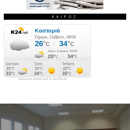
ΚΑΙΡΌΣ
πρόγνωση καιρού από το weather.gr