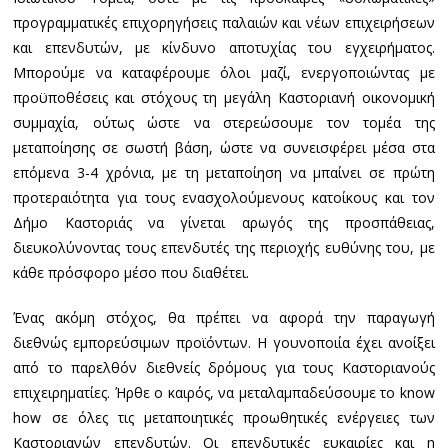
προγραμματικές επιχορηγήσεις παλαιών και νέων επιχειρήσεων
και επενδυτών, με κίνδυνο αποτυχίας του εγχειρήματος.
Μπορούμε να καταφέρουμε όλοι μαζί, ενεργοποιώντας με
προϋποθέσεις και στόχους τη μεγάλη Καστοριανή οικονομική
συμμαχία, ούτως ώστε να στερεώσουμε τον τομέα της
μεταποίησης σε σωστή βάση, ώστε να συνεισφέρει μέσα στα
επόμενα 3-4 χρόνια, με τη μεταποίηση να μπαίνει σε πρώτη
προτεραιότητα για τους ενασχολούμενους κατοίκους και τον
Δήμο Καστοριάς να γίνεται αρωγός της προσπάθειας,
διευκολύνοντας τους επενδυτές της περιοχής ευθύνης του, με
κάθε πρόσφορο μέσο που διαθέτει.
Ένας ακόμη στόχος, θα πρέπει να αφορά την παραγωγή
διεθνώς εμπορεύσιμων προϊόντων. Η γουνοποιία έχει ανοίξει
από το παρελθόν διεθνείς δρόμους για τους Καστοριανούς
επιχειρηματίες. Ήρθε ο καιρός, να μεταλαμπαδεύσουμε το know
how σε όλες τις μεταποιητικές προωθητικές ενέργειες των
Καστοριανών επενδυτών. Οι επενδυτικές ευκαιρίες και η