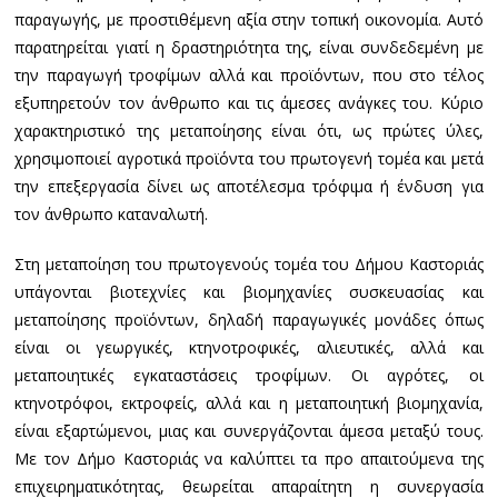
παραγωγής, με προστιθέμενη αξία στην τοπική οικονομία. Αυτό
παρατηρείται γιατί η δραστηριότητα της, είναι συνδεδεμένη με
την παραγωγή τροφίμων αλλά και προϊόντων, που στο τέλος
εξυπηρετούν τον άνθρωπο και τις άμεσες ανάγκες του. Κύριο
χαρακτηριστικό της μεταποίησης είναι ότι, ως πρώτες ύλες,
χρησιμοποιεί αγροτικά προϊόντα του πρωτογενή τομέα και μετά
την επεξεργασία δίνει ως αποτέλεσμα τρόφιμα ή ένδυση για
τον άνθρωπο καταναλωτή.
Στη μεταποίηση του πρωτογενούς τομέα του Δήμου Καστοριάς
υπάγονται βιοτεχνίες και βιομηχανίες συσκευασίας και
μεταποίησης προϊόντων, δηλαδή παραγωγικές μονάδες όπως
είναι οι γεωργικές, κτηνοτροφικές, αλιευτικές, αλλά και
μεταποιητικές εγκαταστάσεις τροφίμων. Οι αγρότες, οι
κτηνοτρόφοι, εκτροφείς, αλλά και η μεταποιητική βιομηχανία,
είναι εξαρτώμενοι, μιας και συνεργάζονται άμεσα μεταξύ τους.
Με τον Δήμο Καστοριάς να καλύπτει τα προ απαιτούμενα της
επιχειρηματικότητας, θεωρείται απαραίτητη η συνεργασία