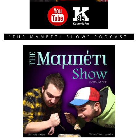
“THE MAMPETI SHOW” PODCAST