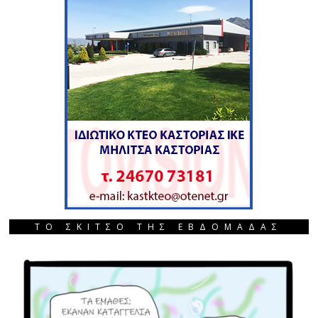
ΤΟ ΣΚΙΤΣΟ ΤΗΣ ΕΒΔΟΜΑΔΑΣ