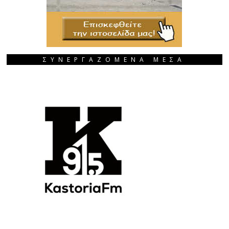
ΣΥΝΕΡΓΑΖΟΜΕΝΑ ΜΕΣΑ