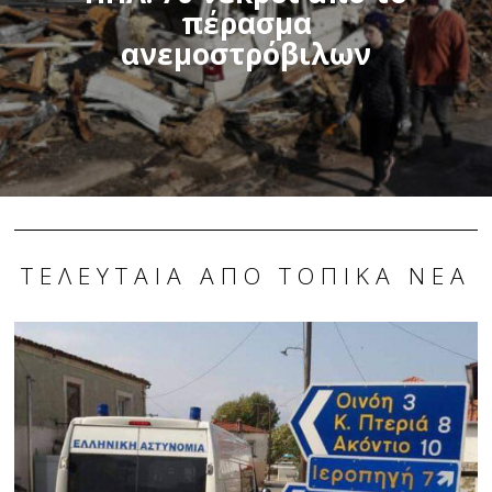
πέρασμα
ανεμοστρόβιλων
ΤΕΛΕΥΤΑΊΑ ΑΠΌ ΤΟΠΙΚΆ ΝΈΑ