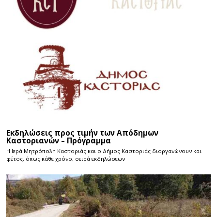
Εκδηλώσεις προς τιμήν των Απόδημων
Καστοριανών – Πρόγραμμα
Η Ιερά Μητρόπολη Καστοριάς και ο Δήμος Καστοριάς διοργανώνουν και
φέτος, όπως κάθε χρόνο, σειρά εκδηλώσεων