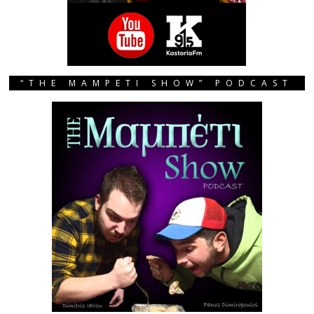
“THE MAMPETI SHOW” PODCAST