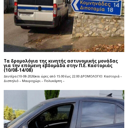
Τα δρομολόγια της κινητής αστυνομικής μονάδας
για την επόμενη εβδομάδα στην Π.Ε. Καστοριάς
(10/08-14/08)
Δευτέρα (10-08-2026)και ώρες από 15.00 έως 22.00 ΔΡΟΜΟΛΟΓΙΟ: Καστοριά –
Δισπηλιό – Μαυροχώρι – Πολυκάρπη –