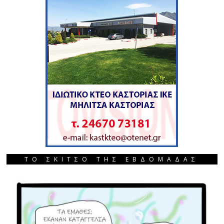
ΤΟ ΣΚΙΤΣΟ ΤΗΣ ΕΒΔΟΜΑΔΑΣ