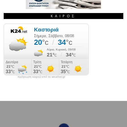
ΚΑΙΡΌΣ
πρόγνωση καιρού από το weather.gr