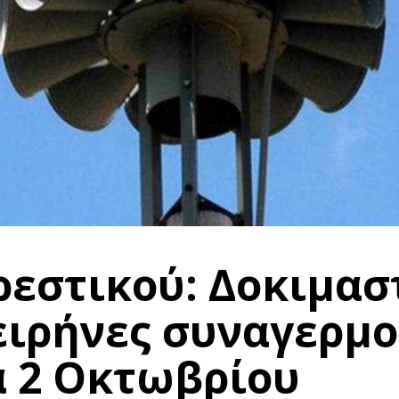
ρεστικού: Δοκιμασ
ειρήνες συναγερμο
α 2 Οκτωβρίου