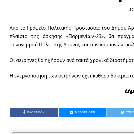
30
Από το Γραφείο Πολιτικής Προστασίας του Δήμου Άργ
πλαίσιο της άσκησης «Παρμενίων-23», θα πραγμ
συναγερμού Πολιτικής Άμυνας και των καμπανών εκκ
Οι σειρήνες θα ηχήσουν ανά τακτά χρονικά διαστήματα 
Η ενεργοποίηση των σειρήνων έχει καθαρά δοκιμαστι
Δήμ
FACEBOOK
MESSENGER
TWI