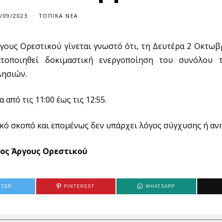
/09/2023
ΤΟΠΙΚΆ ΝΈΑ
ους Ορεστικού γίνεται γνωστό ότι, τη Δευτέρα 2 Οκτωβ
ατοποιηθεί δοκιμαστική ενεργοποίηση του συνόλου 
λησιών.
από τις 11:00 έως τις 12:55.
κό σκοπό και επομένως δεν υπάρχει λόγος σύγχυσης ή αν
ος Άργους Ορεστικού
TTER
PINTEREST
WHATSAPP