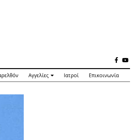
αρελθόν
Αγγελίες
Ιατροί
Επικοινωνία