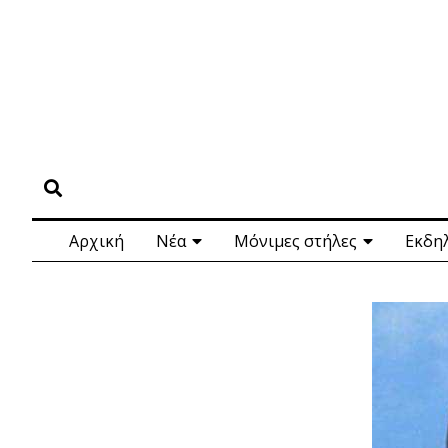
Αρχική
Νέα
Μόνιμες στήλες
Εκδη