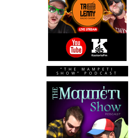
“THE MAMPETI
SHOW” PODCAST