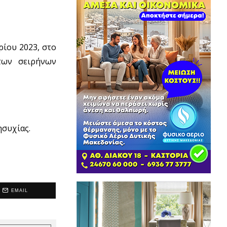
ρίου 2023, στο
των σειρήνων
ησυχίας.
EMAIL