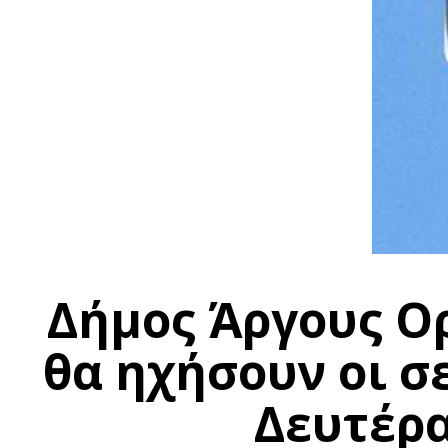
Δήμος Άργους Ο
θα ηχήσουν οι σ
Δευτέρ