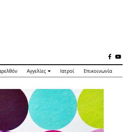
αρελθόν
Αγγελίες
Ιατροί
Επικοινωνία