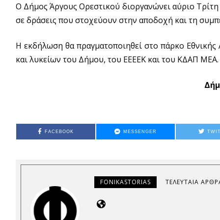
Ο Δήμος Άργους Ορεστικού διοργανώνει αύριο Τρίτη
σε δράσεις που στοχεύουν στην αποδοχή και τη συμπ
Η εκδήλωση θα πραγματοποιηθεί στο πάρκο Εθνικής 
και λυκείων του Δήμου, του ΕΕΕΕΚ και του ΚΔΑΠ ΜΕΑ.
Δήμ
FACEBOOK
MESSENGER
TWI
FONIKASTORIAS
ΤΕΛΕΥΤΑΊΑ ΆΡΘΡ