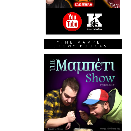
“THE MAMPETI
SHOW” PODCAST