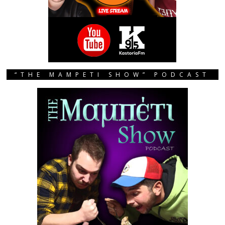
“THE MAMPETI SHOW” PODCAST