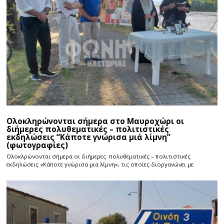
Ολοκληρώνονται σήμερα στο Μαυροχώρι οι
διήμερες πολυθεματικές – πολιτιστικές
εκδηλώσεις “Κάποτε γνώρισα μιά λίμνη”
(φωτογραφίες)
Ολοκλρώνονται σήμερα οι διήμερες πολυθεματικές – πολιτιστικές
εκδηλώσεις «Κάποτε γνώρισα μια λίμνη», τις οποίες διοργανώνει με