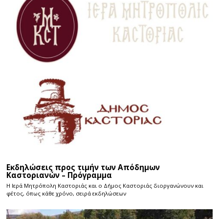
Εκδηλώσεις προς τιμήν των Απόδημων
Καστοριανών – Πρόγραμμα
Η Ιερά Μητρόπολη Καστοριάς και ο Δήμος Καστοριάς διοργανώνουν και
φέτος, όπως κάθε χρόνο, σειρά εκδηλώσεων