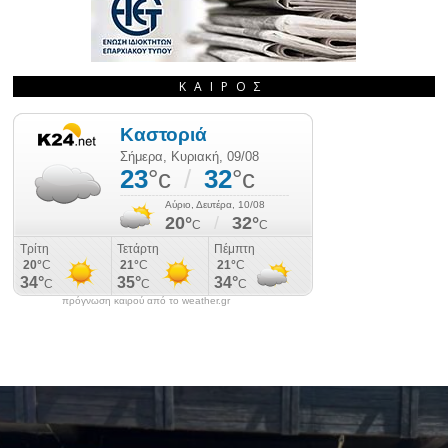
ΚΑΙΡΌΣ
πρόγνωση καιρού από το weather.gr