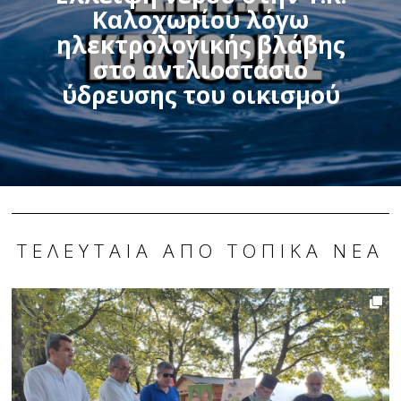
Καλοχωρίου λόγω
ηλεκτρολογικής βλάβης
στο αντλιοστάσιο
ύδρευσης του οικισμού
ΤΕΛΕΥΤΑΊΑ ΑΠΌ ΤΟΠΙΚΆ ΝΈΑ