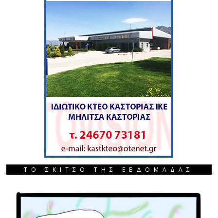
ΤΟ ΣΚΙΤΣΟ ΤΗΣ ΕΒΔΟΜΑΔΑΣ