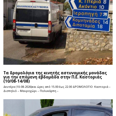
Τα δρομολόγια της κινητής αστυνομικής μονάδας
για την επόμενη εβδομάδα στην Π.Ε. Καστοριάς
(10/08-14/08)
Δευτέρα (10-08-2026)και ώρες από 15.00 έως 22.00 ΔΡΟΜΟΛΟΓΙΟ: Καστοριά –
Δισπηλιό – Μαυροχώρι – Πολυκάρπη –