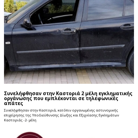
Συνελήφθησαν στην Καστοριά 2 μέλη εγκληματικής
οργάνωσης που εμπλέκονται σε τηλεφωνικές
απάτες
Συνελήφθησαν στην Καστοριά, κατόπιν οργανωμένης αστυνομικής
επιχείρησης της Υποδιεύθυνσης Δίωξης και Εξιχνίασης Εγκλημάτων
Καστοριάς -2- μέλη