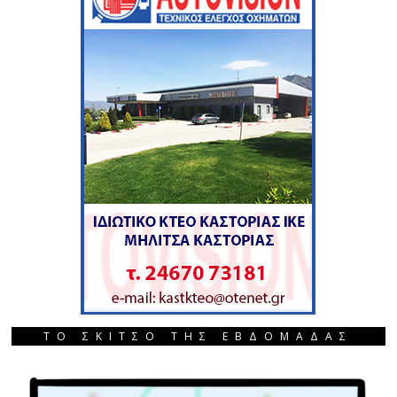
ΤΟ ΣΚΙΤΣΟ ΤΗΣ ΕΒΔΟΜΑΔΑΣ