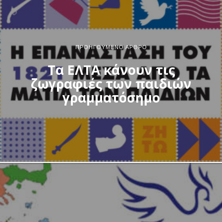
ΠΡΟΗΓΟΎΜΕΝΟ ΆΡΘΡΟ
Τα ΕΛΤΑ κάνουν τις
ζωγραφιές των παιδιών
γραμματόσημο