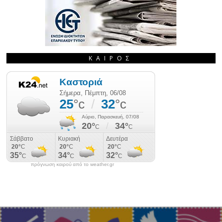
ΚΑΙΡΌΣ
πρόγνωση καιρού από το weather.gr