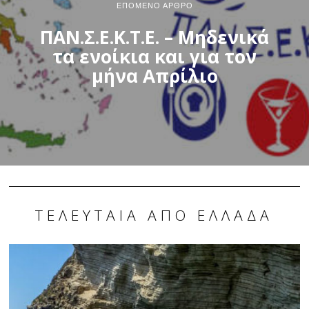
ΕΠΌΜΕΝΟ ΆΡΘΡΟ
ΠΑΝ.Σ.Ε.Κ.Τ.Ε. – Μηδενικά
τα ενοίκια και για τον
μήνα Απρίλιο
ΤΕΛΕΥΤΑΊΑ ΑΠΌ ΕΛΛΆΔΑ