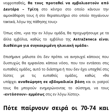
νεφροπαθείς,
θα τους προταθεί να εμβολιαστούν από
Δευτέρα – Τρίτη
στο κέντρο στο οποίο κάνουν την
αιμοκάθαρση τους ή στο θεραπευτήριο στο οποίο πηγαίνουν
τακτικά, λόγω της πάθησης τους»
Όπως είπε, «για την εν λόγω ομάδα, θα προχωρήσουμε με τα
άλλα εμβόλια, καθώς το εμβόλιο της
AstraZeneca είναι
διαθέσιμο για συγκεκριμένη ηλικιακή ομάδα
».
Επισήμανε μάλιστα ότι δεν πρέπει να ανησυχεί κάποιος που
δυστυχώς θα εμφανίσει κάποια νόσο, που τον εντάσεει στις
ευπαθείς ομάδες, αυτό το διάστημα ή που δεν έχει υπαχθεί στις
λίστες με τις ευπαθείς ομάδες, καθώς «θα
υπάρχει
αναθεώρηση σε εβδομαδιαία βάση
και οι γιατροί
τους θα μπορούν ενημερώνοντας το σύστημα, να τους
«
εντάσσουν
»
εμμέσως
στις εν λόγω λίστες».
Πότε παίρνουν σειρά οι 70-74 και