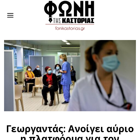
Γεωργαντάς: Ανοίγει αύριο
η πλατφόρμα για τον