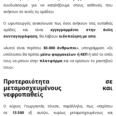
συνδυάσουμε για να καταλήξουμε στους ασθενείς που
ανήκουν σε αυτές τις ομάδες».
Ο υφυπουργός ανακοίνωσε πως όσοι ανήκουν στις ευπαθείς
ομάδες και είναι
εγγεγραμμένοι στην άυλη
συνταγογράφηση
, θα λάβουν
ειδοποίηση με sms
.
«Αυτοί είναι περίπου
83.000 άνθρωποι
», υπογράμμισε. «Οι
υπόλοιποι θα πρέπει
μέσω φαρμακείων ή ΚΕΠ
ή από το σπίτι
τους να μπουν στην
πλατφόρμα
και να ορίσουν το ραντεβού
τους».
Προτεραιότητα σε
μεταμοσχευμένους και
νεφροπαθείς
Ο κύριος Γεωργαντάς τόνισε, παράλληλα, πως «περίπου
σε
13.500
εξ αυτών, κυρίως μεταμοσχευμένους και