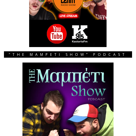
“THE MAMPETI SHOW” PODCAST