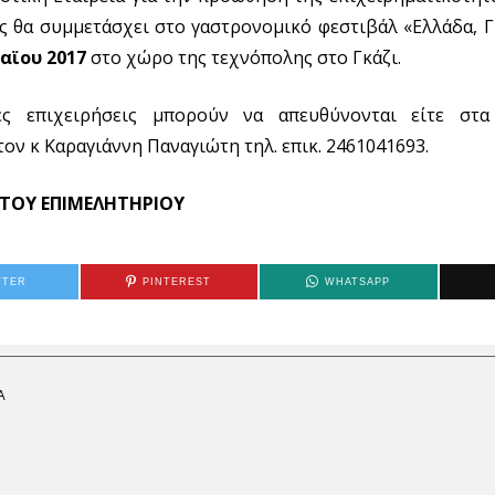
 θα συμμετάσχει στο γαστρονομικό φεστιβάλ «Ελλάδα, Γ
Μαϊου 2017
στο χώρο της τεχνόπολης στο Γκάζι.
ες επιχειρήσεις μπορούν να απευθύνονται είτε στα
ον κ Καραγιάννη Παναγιώτη τηλ. επικ. 2461041693.
 ΤΟΥ ΕΠΙΜΕΛΗΤΗΡΙΟΥ
TTER
PINTEREST
WHATSAPP
Α