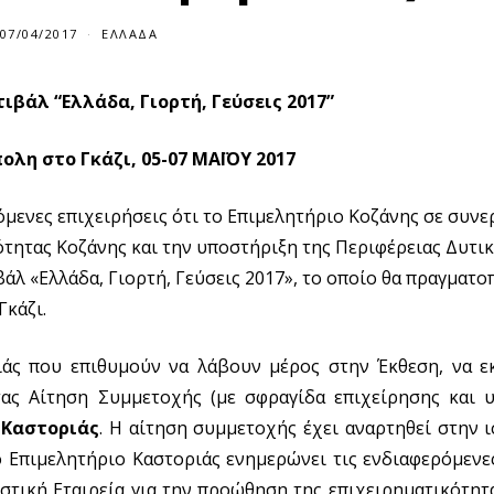
07/04/2017
ΕΛΛΆΔΑ
ιβάλ “Ελλάδα, Γιορτή, Γεύσεις 2017”
λη στο Γκάζι, 05-07 ΜΑΪΟΥ 2017
μενες επιχειρήσεις ότι το Επιμελητήριο Κοζάνης σε συνε
ότητας Κοζάνης και την υποστήριξη της Περιφέρειας Δυτι
λ «Ελλάδα, Γιορτή, Γεύσεις 2017», το οποίο θα πραγματο
Γκάζι.
ιάς που επιθυμούν να λάβουν μέρος στην Έκθεση, να 
ας Αίτηση Συμμετοχής (με σφραγίδα επιχείρησης και 
 Καστοριάς
. Η αίτηση συμμετοχής έχει αναρτηθεί στην 
 Επιμελητήριο Καστοριάς ενημερώνει τις ενδιαφερόμενε
Αστική Εταιρεία για την προώθηση της επιχειρηματικότητ