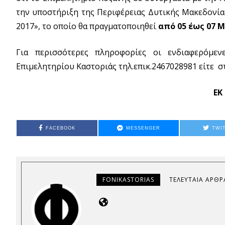
την υποστήριξη της Περιφέρειας Δυτικής Μακεδονίας
2017», το οποίο θα πραγματοποιηθεί
από 05 έως 07 
Για περισσότερες πληροφορίες οι ενδιαφερόμεν
Επιμελητηρίου Καστοριάς τηλ.επικ.2467028981 είτε στ
ΕΚ
FACEBOOK
MESSENGER
TWI
FONIKASTORIAS
ΤΕΛΕΥΤΑΊΑ ΆΡΘΡ