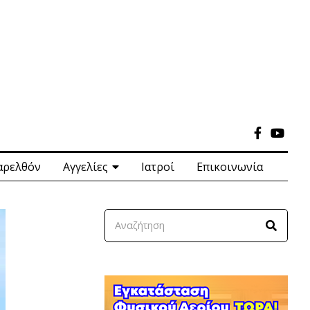
αρελθόν
Αγγελίες
Ιατροί
Επικοινωνία