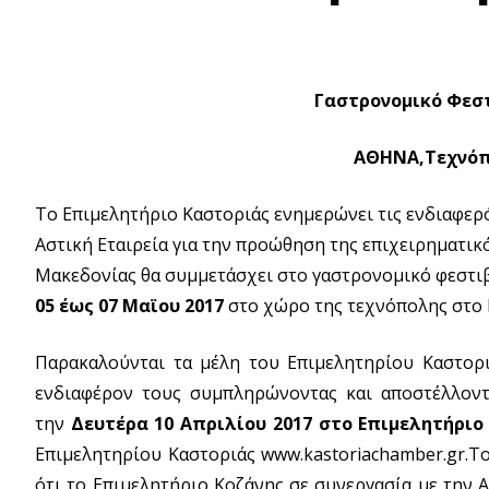
Γαστρονομικό Φεστ
ΑΘΗΝΑ,Τεχνόπο
Το Επιμελητήριο Καστοριάς ενημερώνει τις ενδιαφερό
Αστική Εταιρεία για την προώθηση της επιχειρηματικ
Μακεδονίας θα συμμετάσχει στο γαστρονομικό φεστιβά
05 έως 07 Μαϊου 2017
στο χώρο της τεχνόπολης στο 
Παρακαλούνται τα μέλη του Επιμελητηρίου Καστορ
ενδιαφέρον τους συμπληρώνοντας και αποστέλλοντ
την
Δευτέρα 10 Απριλίου 2017 στο Επιμελητήριο
Επιμελητηρίου Καστοριάς www.kastoriachamber.gr.Το
ότι το Επιμελητήριο Κοζάνης σε συνεργασία με την 