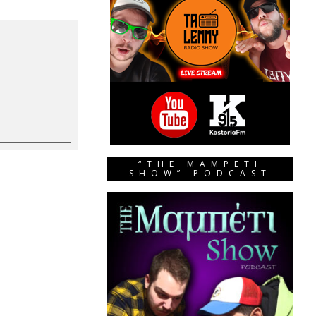
“THE MAMPETI
SHOW” PODCAST