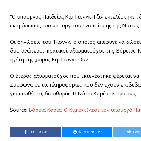
“Ο υπουργός Παιδείας Κιμ Γιονγκ-Τζιν εκτελέστηκε”
εκπρόσωπος του υπουργείου Ενοποίησης της Νότιας Κ
Οι δηλώσεις του Τζονγκ, ο οποίος απέφυγε να δώσε
δύο ανώτεροι κρατικοί αξιωματούχοι της Βόρειας Κ
ηγέτη της χώρας Κιμ Γιονγκ Ουν.
Ο έτερος αξιωματούχος που εκτελέστηκε φέρεται να 
Σύμφωνα με τις πληροφορίες που δεν έχουν επιβεβα
για υποθέσεις διαφθοράς. Η Νότια Κορέα εκτιμά πως ο
Source:
Βόρεια Κορέα: Ο Κιμ εκτέλεσε τον υπουργό Πα
FACEBOOK
MESSENGER
TWI