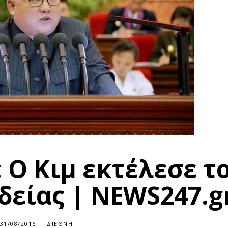
 Ο Κιμ εκτέλεσε τ
δείας | NEWS247.g
31/08/2016
3
ΔΙΕΘΝΉ