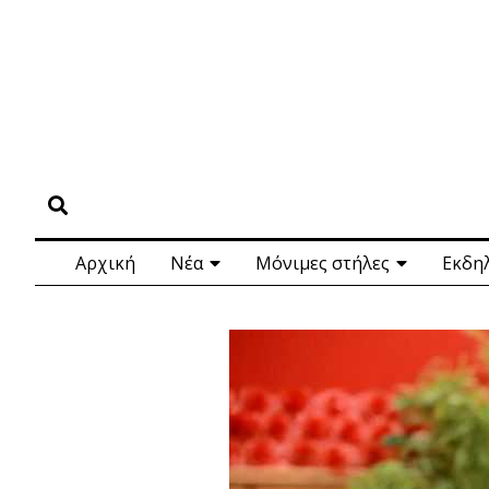
Αρχική
Νέα
Μόνιμες στήλες
Εκδη