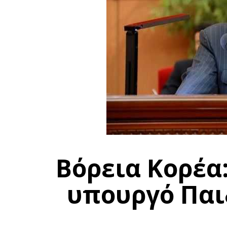
Βόρεια Κορέα:
υπουργό Παι