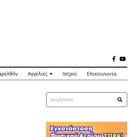
αρελθόν
Αγγελίες
Ιατροί
Επικοινωνία