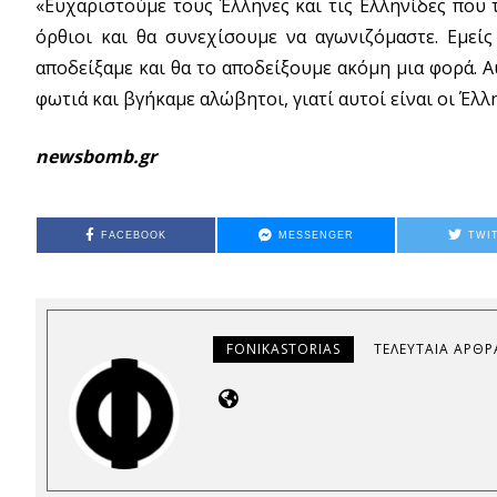
«Ευχαριστούμε τους Έλληνες και τις Ελληνίδες που 
όρθιοι και θα συνεχίσουμε να αγωνιζόμαστε. Εμεί
αποδείξαμε και θα το αποδείξουμε ακόμη μια φορά. 
φωτιά και βγήκαμε αλώβητοι, γιατί αυτοί είναι οι Έλλ
newsbomb.gr
FACEBOOK
MESSENGER
TWI
FONIKASTORIAS
ΤΕΛΕΥΤΑΊΑ ΆΡΘΡ