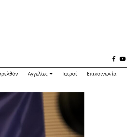
αρελθόν
Αγγελίες
Ιατροί
Επικοινωνία