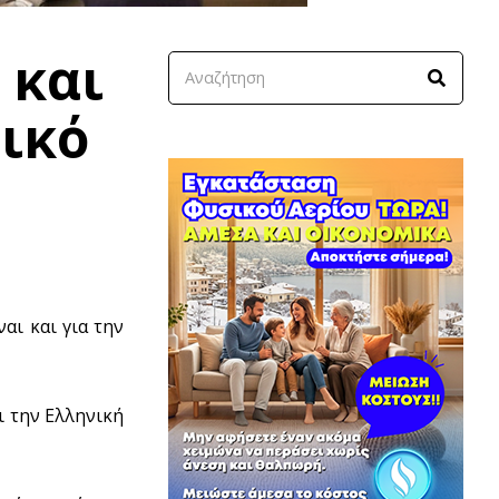
 και
δικό
αι και για την
ι την Ελληνική