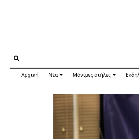
Αρχική
Νέα
Μόνιμες στήλες
Εκδη