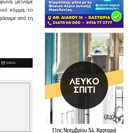
υφώνα, μείναμε
ικό κόμμα, το
εράσαμε από τη
EMAIL